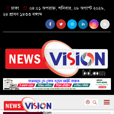
ঢাকা
০৪:০১ অপরাহ্ন, শনিবার, ০৮ অগাস্ট ২০২৬,
২৪ শ্রাবণ ১৪৩৩ বঙ্গাব্দ