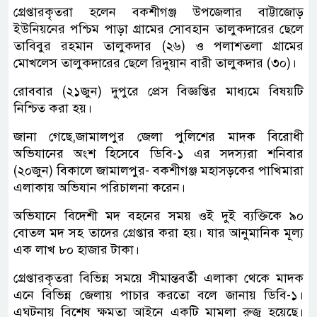
গ্রেপ্তারকৃতরা হলেন বকশীগঞ্জ উপজেলার বাট্টাজোড়
ইউনিয়নের পশ্চিম পাড়া গ্রামের সোবহান তালুকদারের ছেলে
তাবিবুর রহমান তালুকদার (২৬) ও পলাশতলা গ্রামের
মোখলেস তালুকদারের ছেলে রিদুয়ান বারী তালুকদার (৩০)।
রোববার (২১জুন) দুপুরে প্রেস বিজ্ঞপ্তির মাধ্যমে বিষয়টি
নিশ্চিত করা হয়।
জানা গেছে,জামালপুর জেলা পুলিশের মাদক বিরোধী
অভিযানের অংশ হিসেবে ডিবি-১ এর সদস্যরা শনিবার
(২০জুন) বিকালে জামালপুর- বকশীগঞ্জ মহাসড়কের পাখিমারা
এলাকায় অভিযান পরিচালনা করেন।
অভিযানে বিদেশী মদ বহনের সময় ওই দুই ব্যক্তিকে ৯০
বোতল মদ সহ তাদের গ্রেপ্তার করা হয়। যার আনুমানিক মূল্য
এক লাখ ৮০ হাজার টাকা।
গ্রেপ্তারকৃতরা বিভিন্ন সময়ে সীমান্তবর্তী এলাকা থেকে মাদক
এনে বিভিন্ন জেলায় পাচার করতো বলে জানায় ডিবি-১।
এঘটনায় বিশেষ ক্ষমতা আইনে একটি মামলা রুজু হয়েছে।