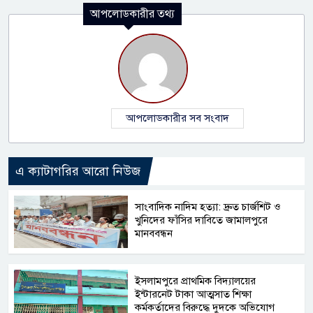
আপলোডকারীর তথ্য
আপলোডকারীর সব সংবাদ
এ ক্যাটাগরির আরো নিউজ
সাংবাদিক নাদিম হত্যা: দ্রুত চার্জশিট ও
খুনিদের ফাঁসির দাবিতে জামালপুরে
মানববন্ধন
​ইসলামপুরে প্রাথমিক বিদ্যালয়ের
ইন্টারনেট টাকা আত্মসাত শিক্ষা
কর্মকর্তাদের বিরুদ্ধে দুদকে অভিযোগ