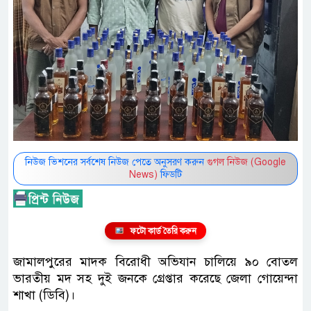
নিউজ ভিশনের সর্বশেষ নিউজ পেতে অনুসরণ করুন
গুগল নিউজ (Google
News)
ফিডটি
ফটো কার্ড তৈরি করুন
জামালপুরের মাদক বিরোধী অভিযান চালিয়ে ৯০ বোতল
ভারতীয় মদ সহ দুই জনকে গ্রেপ্তার করেছে জেলা গোয়েন্দা
শাখা (ডিবি)।