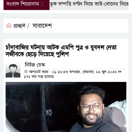
সংবাদ শিরোনাম ::
পৈতৃক সম্পত্তি বণ্টন নিয়ে ভাই-বোনের বিরোধ, 
প্রচ্ছদ /
সারাদেশ
চাঁদাবাজির ঘটনায় আটক এমপি পুত্র ও যুবদল নেতা
সজীবকে ছেড়ে দিয়েছে পুলিশ
নিউজ ডেস্ক
আপডেট সময় : ০১:২৯:৪৩ অপরাহ্ন, সোমবার, ২২ জুন ২০২৬
১৭২ বার পড়া হয়েছে