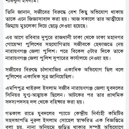
শফিকুল ইসলাম।
তিনি জানান, সজীবের বিরুদ্ধে বেশ কিছু অভিযোগ থাকায়
তাকে এনে জিজ্ঞাসাবাদ করা হয়। আজ সকালে তার আত্মীয়ের
জিম্মায় মুচলেকা দিয়ে ছেড়ে দেওয়া হয়েছে।
এর আগে রবিবার দুপুরে রাজধানী ঢাকা থেকে ঢাকা মহানগর
গোয়েন্দা পুলিশের সহযোগিতায় সজীবকে হেফাজতে নেয়
নারায়ণগঞ্জ জেলা পুলিশ। পরে বিকেল ৫টার দিকে তাকে
নারায়ণগঞ্জ জেলা পুলিশ সুপারের কার্যালয়ে নেওয়া হয়।
সজীবের বিরুদ্ধে চাঁদাবাজির একাধিক অভিযোগ ছিল বলে
পুলিশের একাধিক সূত্র জানিয়েছিল।
এমপিপুত্র খাইরুল ইসলাম সজীব নারায়ণগঞ্জ জেলা যুবদলের
সিনিয়র যুগ্ম-আহ্বায়ক ছিলেন। আটকের পর তার প্রাথমিক
সদস্যপদসহ দল থেকে বহিষ্কার করা হয়।
গতকাল রাতে যুবদলের প্যাডে কেন্দ্রীয় নির্বাহী কমিটির
সহসভাপতি নুরুল ইসলাম সোহেল স্বাক্ষরিত এক বিজ্ঞপ্তিতে
বলা হয়, নানা অনিয়মে জড়িত থাকার সুস্পষ্ট অভিযোগে