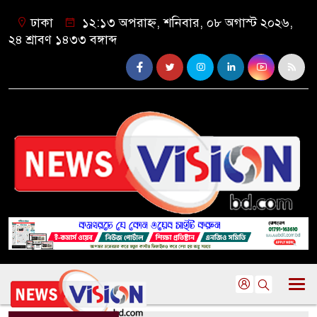
ঢাকা
১২:১৩ অপরাহ্ন, শনিবার, ০৮ অগাস্ট ২০২৬,
২৪ শ্রাবণ ১৪৩৩ বঙ্গাব্দ