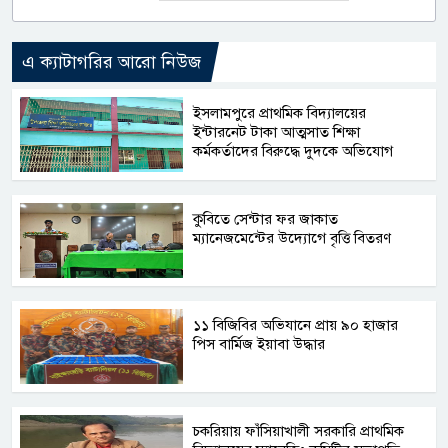
এ ক্যাটাগরির আরো নিউজ
​ইসলামপুরে প্রাথমিক বিদ্যালয়ের
ইন্টারনেট টাকা আত্মসাত শিক্ষা
কর্মকর্তাদের বিরুদ্ধে দুদকে অভিযোগ
কুবিতে সেন্টার ফর জাকাত
ম্যানেজমেন্টের উদ্যোগে বৃত্তি বিতরণ
১১ বিজিবির অভিযানে প্রায় ৯০ হাজার
পিস বার্মিজ ইয়াবা উদ্ধার
চকরিয়ায় ফাঁসিয়াখালী সরকারি প্রাথমিক