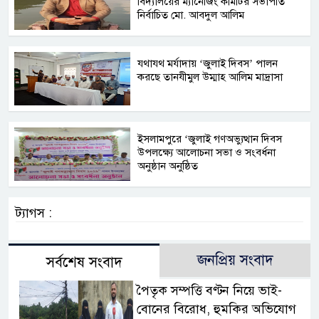
বিদ্যালয়ের ম্যানেজিং কমিটির সভাপতি
নির্বাচিত মো. আবদুল আলিম
যথাযথ মর্যাদায় ‘জুলাই দিবস’ পালন
করছে তানযীমুল উম্মাহ আলিম মাদ্রাসা
ইসলামপুরে ‘জুলাই গণঅভ্যুত্থান দিবস
উপলক্ষ্যে আলোচনা সভা ও সংবর্ধনা
অনুষ্ঠান অনুষ্ঠিত
ট্যাগস :
জনপ্রিয় সংবাদ
সর্বশেষ সংবাদ
পৈতৃক সম্পত্তি বণ্টন নিয়ে ভাই-
বোনের বিরোধ, হুমকির অভিযোগ