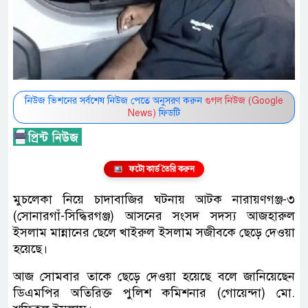
নিউজ ভিশনের সর্বশেষ নিউজ পেতে অনুসরণ করুন
গুগল নিউজ (Google
News)
ফিডটি
ফটো কার্ড তৈরি করুন
মুচলেকা নিয়ে চাদাবাজির ঘটনায় আটক নারায়ণগঞ্জ-৩
(সোনারগাঁ-সিদ্ধিরগঞ্জ) আসনের সংসদ সদস্য আজহারুল
ইসলাম মান্নানের ছেলে খাইরুল ইসলাম সজীবকে ছেড়ে দেওয়া
হয়েছে।
আজ সোমবার তাকে ছেড়ে দেওয়া হয়েছে বলে জানিয়েছেন
ডিএমপির অতিরিক্ত পুলিশ কমিশনার (গোয়েন্দা) মো.