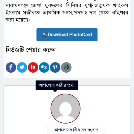
নারায়ণগঞ্জ জেলা যুবদলের সিনিয়র যুগ্ম-আহ্বায়ক খাইরুল
ইসলাম সজীবকে প্রাথমিক সদস্যপদসহ দল থেকে বহিষ্কার
করা হয়েছে।
Download PhotoCard
নিউজটি শেয়ার করুন
আপলোডকারীর তথ্য
আপলোডকারীর সব সংবাদ