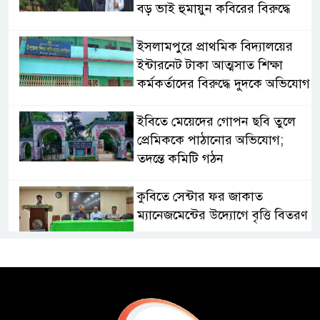
বড় ভাই হুমায়ুন কবিরের বিরুদ্ধে
​ইসলামপুরে প্রাথমিক বিদ্যালয়ের
ইন্টারনেট টাকা আত্মসাত শিক্ষা
কর্মকর্তাদের বিরুদ্ধে দুদকে অভিযোগ
ইবিতে মেয়েদের গোপন ছবি তুলে
প্রেমিককে পাঠানোর অভিযোগ;
তদন্তে কমিটি গঠন
কুবিতে সেন্টার ফর জাকাত
ম্যানেজমেন্টের উদ্যোগে বৃত্তি বিতরণ
১১ বিজিবির অভিযানে প্রায় ৯০
হাজার পিস বার্মিজ ইয়াবা উদ্ধার