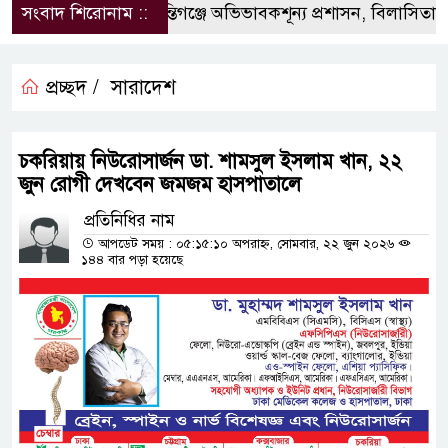
সংবাদ শিরোনাম ::
‎শান্তিগঞ্জে অভিভাবকশূন্য প্রশাসন, ‎বিলাসিতায় কা
প্রচ্ছদ /
সারাদেশ
চকরিয়ায় নিউরোসার্জন ডা. শামসুল ইসলাম খান, ২২
জুন রোগী দেখবেন জমজম হাসপাতালে
প্রতিনিধির নাম
আপডেট সময় : ০৫:১৫:১০ অপরাহ্ন, সোমবার, ২২ জুন ২০২৬
১৪৪ বার পড়া হয়েছে