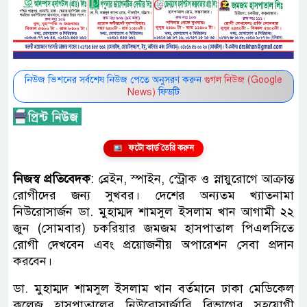
নিউজ ভিশনের সর্বশেষ নিউজ পেতে অনুসরণ করুন
গুগল নিউজ (Google
News)
ফিডটি
ফটো কার্ড তৈরি করুন
নিজস্ব প্রতিবেদক
: ব্রেইন, স্পাইন, স্ট্রোক ও স্নায়ুরোগে আক্রান্ত
রোগীদের জন্য সুখবর। দেশের অন্যতম খ্যাতনামা
নিউরোসার্জন ডা. মুহাম্মদ শামসুল ইসলাম খান আগামী ২২
জুন (সোমবার) চকরিয়ার জমজম হাসপাতাল পিএলসিতে
রোগী দেখবেন এবং প্রয়োজনীয় অপারেশন সেবা প্রদান
করবেন।
ডা. মুহাম্মদ শামসুল ইসলাম খান বর্তমানে ঢাকা মেডিকেল
কলেজ হাসপাতালের নিউরোসার্জারি বিভাগের সহযোগী