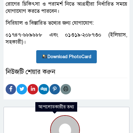
রোগের চিকিৎসা ও পরামর্শ নিতে আগ্রহীরা নির্ধারিত সময়ে
যোগাযোগ করতে পারবেন।
সিরিয়াল ও বিস্তারিত তথ্যের জন্য যোগাযোগ:
০১৭৪৭-৬৮৯৬৮৮ এবং ০১৩১৯-২০৮৭৩০ (ইলিয়াস,
সহকারী)।
Download PhotoCard
নিউজটি শেয়ার করুন
আপলোডকারীর তথ্য