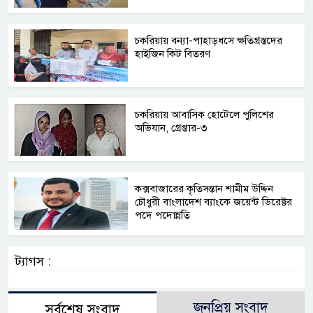
চকরিয়ায় বন্যা-পাহাড়ধসে ক্ষতিগ্রস্তদের
হাইজিন কিট বিতরণ
চকরিয়ায় আবাসিক হোটেলে পুলিশের
অভিযান, গ্রেপ্তার-৩
কক্সবাজারের কৃতিসন্তান শামীম উদ্দিন
চৌধুরী বাংলাদেশ ব্যাংকে জয়েন্ট ডিরেক্টর
পদে পদোন্নতি
ট্যাগস :
জনপ্রিয় সংবাদ
সর্বশেষ সংবাদ