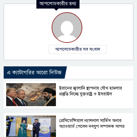
আপলোডকারীর তথ্য
আপলোডকারীর সব সংবাদ
এ ক্যাটাগরির আরো নিউজ
ইরানের জ্বালানি স্থাপনায় যৌথ হামলার
প্রস্তুতি নিচ্ছে যুক্তরাষ্ট্র ও ইসরাইল
প্রেসিডেন্সিয়াল ন্যাশনাল সার্ভিস অনার
অ্যাওয়ার্ড পেলেন নবযুগ সম্পাদক সাগর