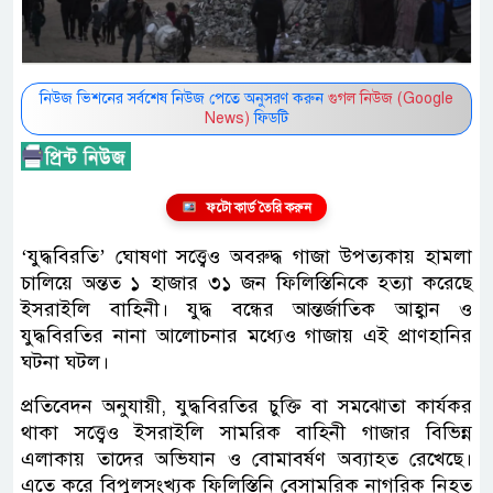
নিউজ ভিশনের সর্বশেষ নিউজ পেতে অনুসরণ করুন
গুগল নিউজ (Google
News)
ফিডটি
ফটো কার্ড তৈরি করুন
‘যুদ্ধবিরতি’ ঘোষণা সত্ত্বেও অবরুদ্ধ গাজা উপত্যকায় হামলা
চালিয়ে অন্তত ১ হাজার ৩১ জন ফিলিস্তিনিকে হত্যা করেছে
ইসরাইলি বাহিনী। যুদ্ধ বন্ধের আন্তর্জাতিক আহ্বান ও
যুদ্ধবিরতির নানা আলোচনার মধ্যেও গাজায় এই প্রাণহানির
ঘটনা ঘটল।
প্রতিবেদন অনুযায়ী, যুদ্ধবিরতির চুক্তি বা সমঝোতা কার্যকর
থাকা সত্ত্বেও ইসরাইলি সামরিক বাহিনী গাজার বিভিন্ন
এলাকায় তাদের অভিযান ও বোমাবর্ষণ অব্যাহত রেখেছে।
এতে করে বিপুলসংখ্যক ফিলিস্তিনি বেসামরিক নাগরিক নিহত