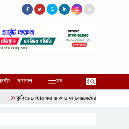
সব
পাদকীয়
সারাদেশ
কুবিতে সেন্টার ফর জাকাত ম্যানেজমেন্টের উদ্যোগে বৃত্তি বিতরণ