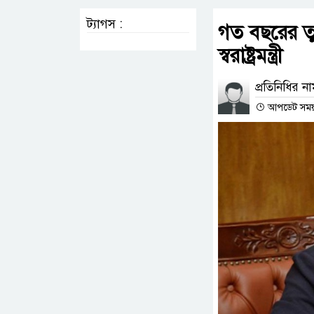
ট্যাগস :
গত বছরের ত
স্বরাষ্ট্রমন্ত্রী
প্রতিনিধির ন
আপডেট সময় 