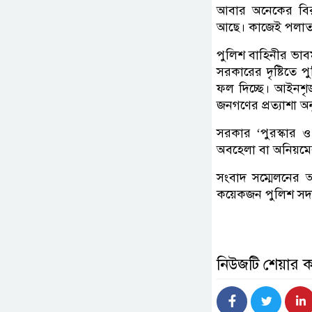
আবার অনেকের বিরু
আছে। কাজেই পলাতক 
পুলিশ বাহিনীর ভাবমূ
সরকারের দৃষ্টিতে প
ফল দিচ্ছে। আইনশৃঙ
জনগণের প্রত্যাশা অ
সরকার ‘পুরস্কার ও 
অবহেলা বা অনিয়মের 
সংবাদ সম্মেলনের আ
কয়েকজন পুলিশ সদস্
নিউজটি শেয়ার 