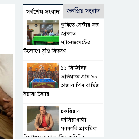
জনপ্রিয় সংবাদ
সর্বশেষ সংবাদ
কুবিতে সেন্টার ফর
জাকাত
ম্যানেজমেন্টের
উদ্যোগে বৃত্তি বিতরণ
১১ বিজিবির
অভিযানে প্রায় ৯০
হাজার পিস বার্মিজ
ইয়াবা উদ্ধার
চকরিয়ায়
ফাঁসিয়াখালী
সরকারি প্রাথমিক
বিদ্যালয়ের ম্যানেজিং কমিটির