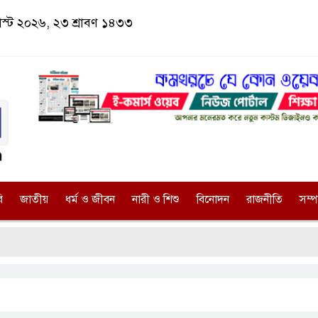
াস্ট ২০২৬, ২৩ শ্রাবণ ১৪৩৩
ি
জাতীয়
ধর্ম ও জীবন
নারী ও শিশু
বিনোদন
রাজনীতি
সম্