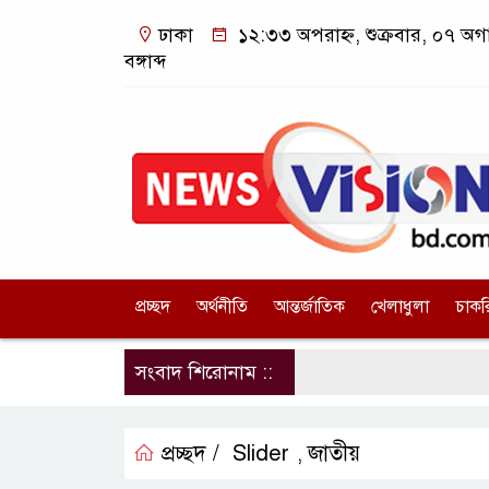
ঢাকা
১২:৩৩ অপরাহ্ন, শুক্রবার, ০৭ অগ
বঙ্গাব্দ
প্রচ্ছদ
অর্থনীতি
আন্তর্জাতিক
খেলাধুলা
চাকর
সংবাদ শিরোনাম ::
প্রচ্ছদ /
Slider
জাতীয়
,