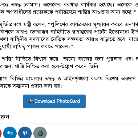
দ্ধে তদন্ত চলমান। অনেকের বরখাস্ত কার্যকর হয়েছে। অনেকে
অপরাধীদের প্রত্যেককে পর্যায়ক্রমে শাস্তির আওতায় আনা হচ্ছে।”
র্তি প্রসঙ্গে মন্ত্রী বলেন, “পুলিশের কার্যক্রমের মূল্যায়ন করবে জন
ুলিশকে আরও জনবান্ধব বাহিনীতে রূপান্তরের প্রচেষ্টা ইতোমধ্যে ই
্খলা বাহিনীর সদস্যদের নৈতিক সক্ষমতা আরও বাড়াতে হবে, যাত
নুযায়ী দায়িত্ব পালন করতে পারেন।”
শাস্তি’ নীতিতে বিশ্বাস করে। ভালো কাজের জন্য পুরস্কার এবং দা
জন্য শাস্তি নিশ্চিত করা হবে-উল্লেখ করেন তিনি।
গে বিভিন্ন মামলার তদন্ত ও আইনশৃঙ্খলা রক্ষায় বিশেষ অবদান
যকে সম্মাননা প্রদান করা হয়।
Download PhotoCard
করুন