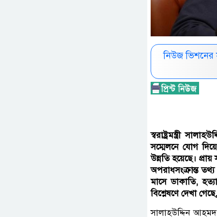
নিউজ ভিশনের 
স্বরাষ্ট্রমন্ত্রী
সম্মেলনে যোগ দি
উন্নতি হয়েছে। প্র
অপরাধসংক্রান্ত তথ
মাসে ডাকাতি, হত্য
বিশ্লেষণে দেখা গে
সালাহউদ্দিন আহমদ