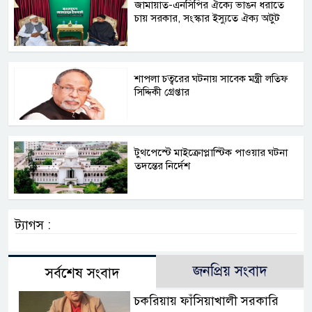
জামায়াত-এনসিপির ঐক্যে ভাঙন ধরাতে
চায় সরকার, সংস্কার ইস্যুতে ঐক্য অটুট
শাপলা চত্বরের ঘটনায় সাবেক মন্ত্রী লতিফ
সিদ্দিকী গ্রেপ্তার
টুথপেস্টে মাইক্রোপ্লাস্টিক পাওয়ার ঘটনা
তদন্তের নির্দেশ
ট্যাগস :
জনপ্রিয় সংবাদ
সর্বশেষ সংবাদ
চকরিয়ায় ফাঁসিয়াখালী সরকারি