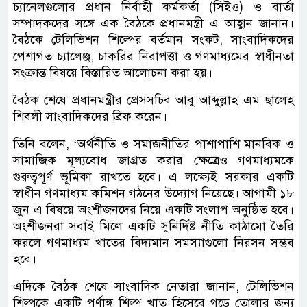
চ্যানেলগুলোর প্রধান নির্বাহী কর্মকর্তা (সিইও) ও বার্তা
সম্পাদকদের সঙ্গে এক বৈঠকে প্রধানমন্ত্রী এ আহ্বান জানান।
বৈঠকে টেলিভিশন শিল্পের বর্তমান সংকট, সাংবাদিকদের
পেশাগত চ্যালেঞ্জ, চাকরির নিরাপত্তা ও গণমাধ্যমের স্বাধীনতা
সংক্রান্ত বিষয়ে বিস্তারিত আলোচনা করা হয়।
বৈঠক শেষে প্রধানমন্ত্রীর প্রেসসচিব আবু আব্দুল্লাহ এম ছালেহ
শিবলী সাংবাদিকদের ব্রিফ করেন।
তিনি বলেন, ‘অর্থনীতি ও সমাজনীতির পাশাপাশি মানবিক ও
সামাজিক মূল্যবোধ জাগ্রত করার ক্ষেত্রেও গণমাধ্যমকে
গুরুত্বপূর্ণ ভূমিকা রাখতে হবে। এ লক্ষ্যেই সরকার একটি
স্বাধীন গণমাধ্যম কমিশন গঠনের উদ্যোগ নিয়েছে। আগামী ১৮
জুন এ বিষয়ে অংশীজনদের নিয়ে একটি সংলাপ অনুষ্ঠিত হবে।
অংশীজনরা সবাই মিলে একটি সুনির্দিষ্ট নীতি কাঠামো তৈরি
করলে গণমাধ্যম খাতের বিদ্যমান সমস্যাগুলো নিরসন সম্ভব
হবে।
এদিকে বৈঠক শেষে সাংবাদিক নেতারা জানান, টেলিভিশন
শিল্পকে একটি পূর্ণাঙ্গ শিল্প খাত হিসেবে গড়ে তোলার জন্য