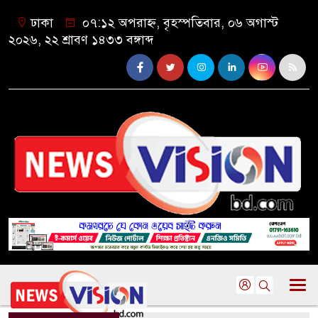
ঢাকা
০৭:১২ অপরাহ্ন, বৃহস্পতিবার, ০৬ অগাস্ট
২০২৬, ২২ শ্রাবণ ১৪৩৩ বঙ্গাব্দ