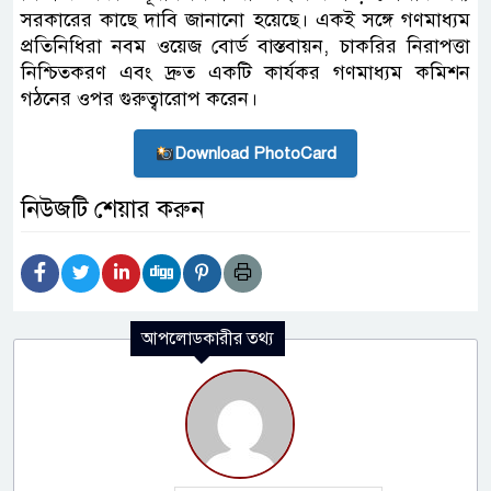
সরকারের কাছে দাবি জানানো হয়েছে। একই সঙ্গে গণমাধ্যম
প্রতিনিধিরা নবম ওয়েজ বোর্ড বাস্তবায়ন, চাকরির নিরাপত্তা
নিশ্চিতকরণ এবং দ্রুত একটি কার্যকর গণমাধ্যম কমিশন
গঠনের ওপর গুরুত্বারোপ করেন।
Download PhotoCard
নিউজটি শেয়ার করুন
আপলোডকারীর তথ্য