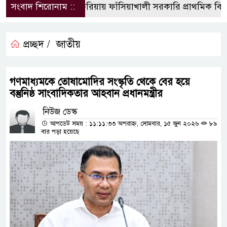
সংবাদ শিরোনাম ::
চকরিয়ায় ফাঁসিয়াখালী সরকারি প্রাথমিক বিদ্যা
প্রচ্ছদ /
জাতীয়
গণমাধ্যমকে তোষামোদির সংস্কৃতি থেকে বের হয়ে
বস্তুনিষ্ঠ সাংবাদিকতার আহবান প্রধানমন্ত্রীর
নিউজ ডেস্ক
আপডেট সময় : ১১:১১:৩৩ অপরাহ্ন, সোমবার, ১৫ জুন ২০২৬
৮৯
বার পড়া হয়েছে