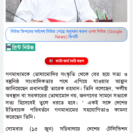
নিউজ ভিশনের সর্বশেষ নিউজ পেতে অনুসরণ করুন
গুগল নিউজ (Google
News)
ফিডটি
ফটো কার্ড তৈরি করুন
গণমাধ্যমকে তোষামোদির সংস্কৃতি থেকে বের হয়ে সত্য ও
বস্তুনিষ্ঠ সাংবাদিকতার পথে এগিয়ে যাওয়ার আহ্বান
জানিয়েছেন প্রধানমন্ত্রী তারেক রহমান। তিনি বলেছেন, ‘দলীয়
অবস্থান বা সরকারের তোষামোদ নয়, জনগণের সামনে সত্যকে
সত্য হিসেবেই তুলে ধরতে হবে। ’ একই সঙ্গে দেশের
ইতিবাচক পরিবর্তনে গণমাধ্যমের সহযোগিতাও কামনা
করেছেন তিনি।
সোমবার (১৫ জুন) সচিবালয়ে দেশের টেলিভিশন