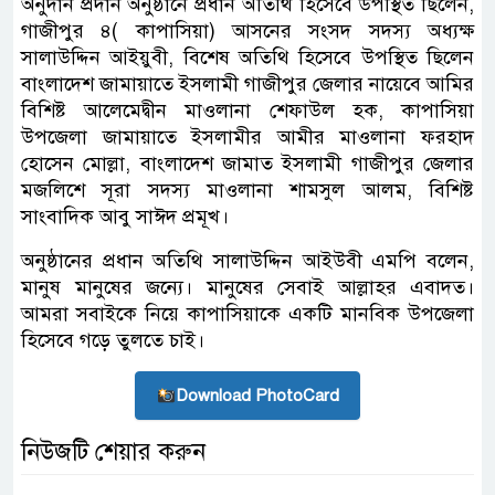
অনুদান প্রদান অনুষ্ঠানে প্রধান অতিথি হিসেবে উপস্থিত ছিলেন,
গাজীপুর ৪( কাপাসিয়া) আসনের সংসদ সদস্য অধ্যক্ষ
সালাউদ্দিন আইয়ুবী, বিশেষ অতিথি হিসেবে উপস্থিত ছিলেন
বাংলাদেশ জামায়াতে ইসলামী গাজীপুর জেলার নায়েবে আমির
বিশিষ্ট আলেমেদ্বীন মাওলানা শেফাউল হক, কাপাসিয়া
উপজেলা জামায়াতে ইসলামীর আমীর মাওলানা ফরহাদ
হোসেন মোল্লা, বাংলাদেশ জামাত ইসলামী গাজীপুর জেলার
মজলিশে সূরা সদস্য মাওলানা শামসুল আলম, বিশিষ্ট
সাংবাদিক আবু সাঈদ প্রমূখ।
অনুষ্ঠানের প্রধান অতিথি সালাউদ্দিন আইউবী এমপি বলেন,
মানুষ মানুষের জন্যে। মানুষের সেবাই আল্লাহর এবাদত।
আমরা সবাইকে নিয়ে কাপাসিয়াকে একটি মানবিক উপজেলা
হিসেবে গড়ে তুলতে চাই।
Download PhotoCard
নিউজটি শেয়ার করুন