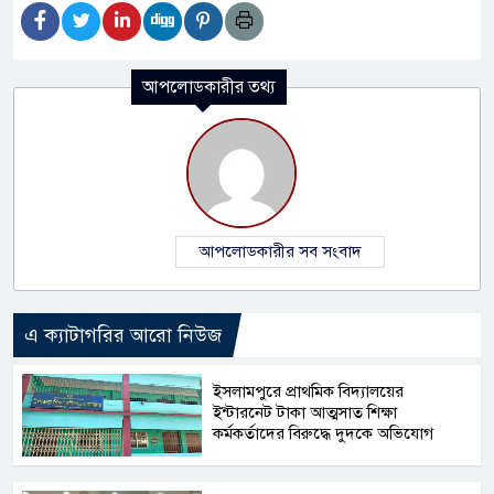
আপলোডকারীর তথ্য
আপলোডকারীর সব সংবাদ
এ ক্যাটাগরির আরো নিউজ
​ইসলামপুরে প্রাথমিক বিদ্যালয়ের
ইন্টারনেট টাকা আত্মসাত শিক্ষা
কর্মকর্তাদের বিরুদ্ধে দুদকে অভিযোগ