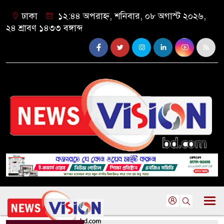
ঢাকা
১২:৪৪ অপরাহ্ন, শনিবার, ০৮ অগাস্ট ২০২৬,
২৪ শ্রাবণ ১৪৩৩ বঙ্গাব্দ