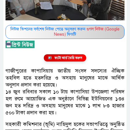
নিউজ ভিশনের সর্বশেষ নিউজ পেতে অনুসরণ করুন
গুগল নিউজ (Google
News)
ফিডটি
ফটো কার্ড তৈরি করুন
গাজীপুরের কাপাসিয়ায় জাতীয় সংসদ সদস্যের ঐচ্ছিক
তহবিল হতে হতদরিদ্র ও অসহায় মানুষের মাঝে আর্থিক
অনুদান প্রদান করা হয়েছে।
১৪ জুন রবিবার সকাল ১০ টায় কাপাসিয়া উপজেলা পরিষদ
হল রুমে আয়োজিত এক অনুষ্ঠানে বিভিন্ন ইউনিয়নের ১৩৪
জন হত দরিদ্র ও অসহায় মানুষের মাঝে ১ লাখ ৮৩ হাজার
৫০০ টাকা প্রদান করা হয়।
সহকারী কমিশনার (ভূমি) নাহিদুল হকের সভাপতিত্বে অনুষ্ঠিত