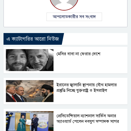
আপলোডকারীর সব সংবাদ
এ ক্যাটাগরির আরো নিউজ
মেসির বাবা না ফেরার দেশে
ইরানের জ্বালানি স্থাপনায় যৌথ হামলার
প্রস্তুতি নিচ্ছে যুক্তরাষ্ট্র ও ইসরাইল
প্রেসিডেন্সিয়াল ন্যাশনাল সার্ভিস অনার
অ্যাওয়ার্ড পেলেন নবযুগ সম্পাদক সাগর