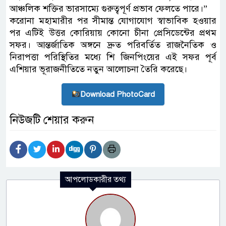
আঞ্চলিক শক্তির ভারসাম্যে গুরুত্বপূর্ণ প্রভাব ফেলতে পারে।”
করোনা মহামারীর পর সীমান্ত যোগাযোগ স্বাভাবিক হওয়ার
পর এটিই উত্তর কোরিয়ায় কোনো চীনা প্রেসিডেন্টের প্রথম
সফর। আন্তর্জাতিক অঙ্গনে দ্রুত পরিবর্তিত রাজনৈতিক ও
নিরাপত্তা পরিস্থিতির মধ্যে শি জিনপিংয়ের এই সফর পূর্ব
এশিয়ার ভূরাজনীতিতে নতুন আলোচনা তৈরি করেছে।
Download PhotoCard
নিউজটি শেয়ার করুন
আপলোডকারীর তথ্য