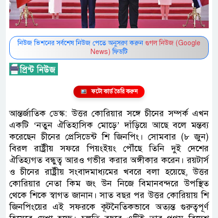
নিউজ ভিশনের সর্বশেষ নিউজ পেতে অনুসরণ করুন
গুগল নিউজ (Google
News)
ফিডটি
ফটো কার্ড তৈরি করুন
আন্তর্জাতিক ডেস্ক: উত্তর কোরিয়ার সঙ্গে চীনের সম্পর্ক এখন
একটি ‘নতুন ঐতিহাসিক মোড়ে’ দাঁড়িয়ে আছে বলে মন্তব্য
করেছেন চীনের প্রেসিডেন্ট শি জিনপিং। সোমবার (৮ জুন)
বিরল রাষ্ট্রীয় সফরে পিয়ংইয়ং পৌঁছে তিনি দুই দেশের
ঐতিহ্যগত বন্ধুত্ব আরও গভীর করার অঙ্গীকার করেন। রয়টার্স
ও চীনের রাষ্ট্রীয় সংবাদমাধ্যমের খবরে বলা হয়েছে, উত্তর
কোরিয়ার নেতা কিম জং উন নিজে বিমানবন্দরে উপস্থিত
থেকে শিকে স্বাগত জানান। সাত বছর পর উত্তর কোরিয়ায় শি
জিনপিংয়ের এই সফরকে কূটনৈতিকভাবে অত্যন্ত গুরুত্বপূর্ণ