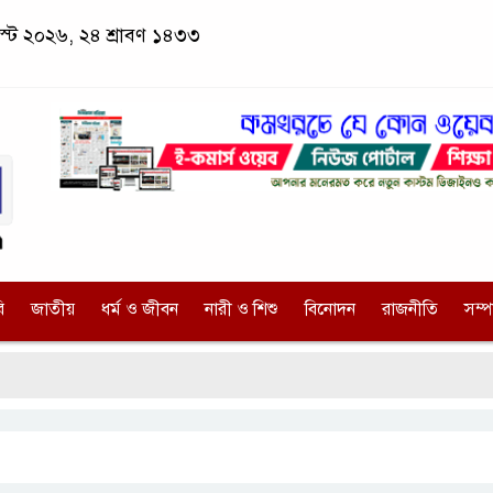
স্ট ২০২৬, ২৪ শ্রাবণ ১৪৩৩
ি
জাতীয়
ধর্ম ও জীবন
নারী ও শিশু
বিনোদন
রাজনীতি
সম্