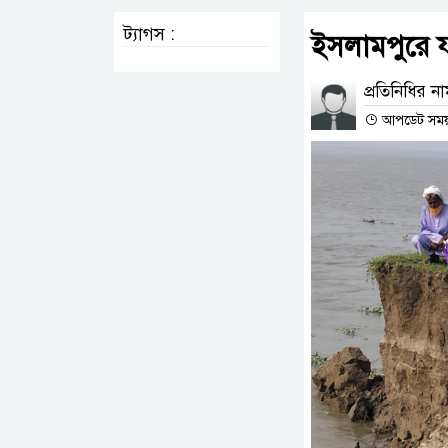
ট্যাগস :
ইসলামপুরে য
প্রতিনিধির ন
আপডেট সময় :