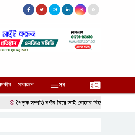
সব
পাদকীয়
সারাদেশ
পৈতৃক সম্পত্তি বণ্টন নিয়ে ভাই-বোনের বিরোধ, হুমকির অভিযোগ বড়