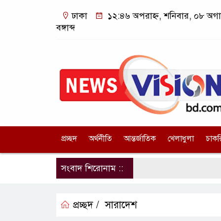
ঢাকা
১২:৪৬ অপরাহ্ন, শনিবার, ০৮ অগা
বঙ্গাব্দ
প্রচ্ছদ
অর্থনীতি
আন্তর্জাতিক
খেলাধুলা
চাকর
সংবাদ শিরোনাম ::
প্রচ্ছদ /
সারাদেশ