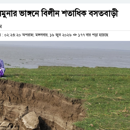
মুনার ভাঙ্গনে বিলীন শতাধিক বসতবাড়ী
াম
 ০২:২৩:২০ অপরাহ্ন, মঙ্গলবার, ১৬ জুন ২০২৬
১৭৭ বার পড়া হয়েছে