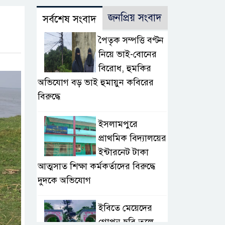
জনপ্রিয় সংবাদ
সর্বশেষ সংবাদ
পৈতৃক সম্পত্তি বণ্টন
নিয়ে ভাই-বোনের
বিরোধ, হুমকির
অভিযোগ বড় ভাই হুমায়ুন কবিরের
বিরুদ্ধে
​ইসলামপুরে
প্রাথমিক বিদ্যালয়ের
ইন্টারনেট টাকা
আত্মসাত শিক্ষা কর্মকর্তাদের বিরুদ্ধে
দুদকে অভিযোগ
ইবিতে মেয়েদের
গোপন ছবি তুলে