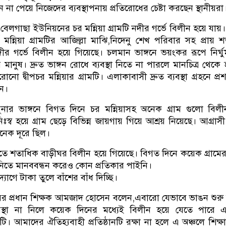
 পেয়ে নিজেদের ব্যবস্থাপনায় প্রতিরোধের চেষ্টা করছেন স্থানীয়রা
গাছা ইউনিয়নের চর মন্নিয়া গ্রামটি নদীর গর্ভে বিলীন হয়ে যায়
্ব মন্নিয়া গ্রামটির আজিল্লা মাঝি,নিদেনু শেখ পরিবার সহ প্রায় 
ীর গর্ভে বিলীন হয়ে গিয়েছে। চলমান ভাঙ্গনে ভয়ংকর রূপে নির্ঘ
 মানুষ। দ্রুত ভাঙ্গন রোধে ব্যবস্থা নিতে না পারলে মানচিত্র থেকে হ
ো দ্বীপচর মন্নিয়ার গ্রামটি। এলাকাবাসী দ্রুত ব্যবস্থা গ্রহনে প্র
েন।
যমুনার ভাঙ্গনে বিগত দিনে চর মন্নিয়াসহ অনেক গ্রাম গুলো বিলী
্ব হয়ে গ্রাম ছেড়ে বিভিন্ন জায়গায় গিয়ে আশ্রয় নিয়েছে। আগ্রাস
েক দূরে ছিল।
 শতাধিক বাড়ীঘর বিলীন হয়ে গিয়েছে। বিগত দিনে কয়েক গ্রামের
থা নিতে মানববন্ধন করেও কোন প্রতিকার পাইনি।
োগে টাকা তুলে বাঁশের বাঁধ দিচ্ছি।
যালয়ের প্রধান শিক্ষক আমজাদ হোসেন বলেন,এবারো যেভাবে ভাঙন শুরু 
যবস্থা না নিলে কয়েক দিনের মধ্যেই বিলীন হয়ে যেতে পারে এ
ানটি। আমাদের ঐতিহ্যবাহী প্রতিষ্ঠানটি রক্ষা না হলে এ অঞ্চলে শিক্ষ