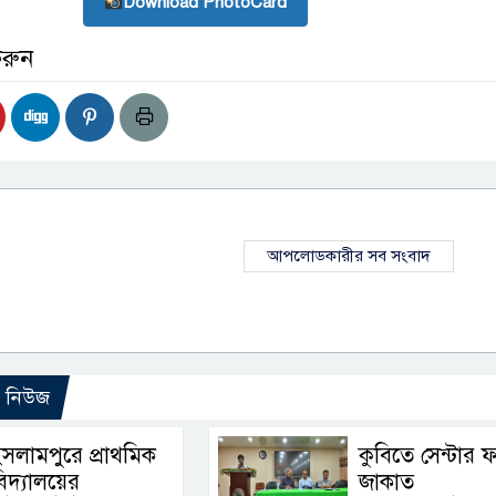
Download PhotoCard
করুন
আপলোডকারীর সব সংবাদ
ো নিউজ
ইসলামপুরে প্রাথমিক
কুবিতে সেন্টার 
িদ্যালয়ের
জাকাত