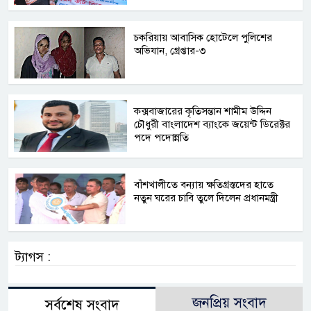
চকরিয়ায় আবাসিক হোটেলে পুলিশের
অভিযান, গ্রেপ্তার-৩
কক্সবাজারের কৃতিসন্তান শামীম উদ্দিন
চৌধুরী বাংলাদেশ ব্যাংকে জয়েন্ট ডিরেক্টর
পদে পদোন্নতি
বাঁশখালীতে বন্যায় ক্ষতিগ্রস্তদের হাতে
নতুন ঘরের চাবি তুলে দিলেন প্রধানমন্ত্রী
ট্যাগস :
জনপ্রিয় সংবাদ
সর্বশেষ সংবাদ