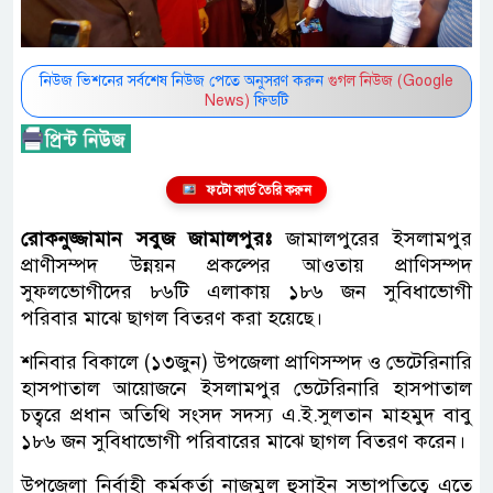
নিউজ ভিশনের সর্বশেষ নিউজ পেতে অনুসরণ করুন
গুগল নিউজ (Google
News)
ফিডটি
ফটো কার্ড তৈরি করুন
রোকনুজ্জামান সবুজ জামালপুরঃ
জামালপুরের ইসলামপুর
প্রাণীসম্পদ উন্নয়ন প্রকল্পের আওতায় প্রাণিসম্পদ
সুফলভোগীদের ৮৬টি এলাকায় ১৮৬ জন সুবিধাভোগী
পরিবার মাঝে ছাগল বিতরণ করা হয়েছে।
শনিবার বিকালে (১৩জুন) উপজেলা প্রাণিসম্পদ ও ভেটেরিনারি
হাসপাতাল আয়োজনে ইসলামপুর ভেটেরিনারি হাসপাতাল
চত্বরে প্রধান অতিথি সংসদ সদস্য এ.ই.সুলতান মাহমুদ বাবু
১৮৬ জন সুবিধাভোগী পরিবারের মাঝে ছাগল বিতরণ করেন।
উপজেলা নির্বাহী কর্মকর্তা নাজমুল হুসাইন সভাপতিত্বে এতে