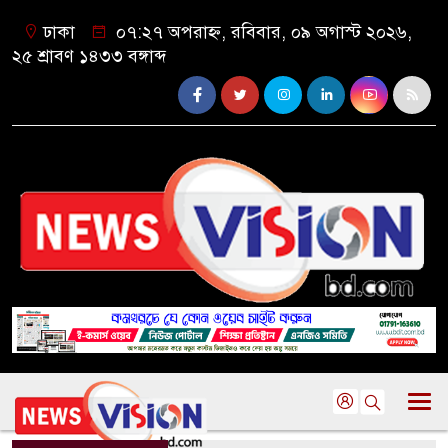
ঢাকা
০৭:২৭ অপরাহ্ন, রবিবার, ০৯ অগাস্ট ২০২৬,
২৫ শ্রাবণ ১৪৩৩ বঙ্গাব্দ