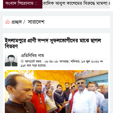
সংবাদ শিরোনাম ::
সাংবাদিক আবুল কাশেমের বিরুদ্ধে মামলা প্রত্য
প্রচ্ছদ /
সারাদেশ
ইসলামপুরে প্রাণী সম্পদ সুফলভোগীদের মাঝে ছাগল
বিতরণ
প্রতিনিধির নাম
আপডেট সময় : ০৮:৫৮:০৮ অপরাহ্ন, শনিবার, ১৩ জুন ২০২৬
১১৫ বার পড়া হয়েছে