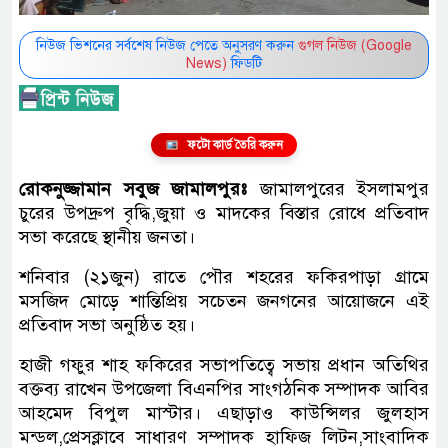
নিউজ ভিশনের সর্বশেষ নিউজ পেতে অনুসরণ করুন
গুগল নিউজ (Google
News)
ফিডটি
ফটো কার্ড তৈরি করুন
রোকনুজ্জামান সবুজ জামালপুরঃ
জামালপুরের ইসলামপুর
চুরের উপদ্রুপ বৃদ্ধি,জুয়া ও মাদকের বিস্তার রোধে প্রতিবাদ
সভা করেছে স্থানীয় জনতা।
শনিবার (২১জুন) রাতে পৌর শহরের ফকিরপাড়া গ্রামে
মসজিদ মোড়ে শান্তিপ্রিয় সচেতন জনগনের আয়োজনে এই
প্রতিবাদ সভা অনুষ্ঠিত হয়।
হাজী গফুর শাহ ফকিরের সভাপতিত্বে সভায় প্রধান অতিথির
বক্তব্য রাখেন উপজেলা বিএনপির সাংগঠনিক সম্পাদক আবির
আহমেদ বিপুল মাস্টার। এছাড়াও কাউন্সিলর জুলহাস
মন্ডল,প্রেসক্লাবে সাধারণ সম্পাদক হাফিজ লিটন,সাংবাদিক