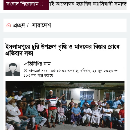
সংবাদ শিরোনাম ::
জুলাই আন্দোলন হয়েছিল ফ্যাসিবাদী সমাজব্যবস্থ
প্রচ্ছদ /
সারাদেশ
ইসলামপুরে চুরি উপদ্রুপ বৃদ্ধি ও মাদকের বিস্তার রোধে
প্রতিবাদ সভা
প্রতিনিধির নাম
আপডেট সময় : ০৫:১৫:০১ অপরাহ্ন, রবিবার, ২১ জুন ২০২৬
১০৩ বার পড়া হয়েছে