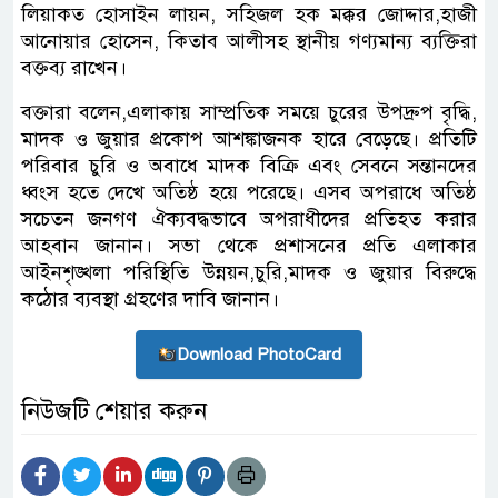
লিয়াকত হোসাইন লায়ন, সহিজল হক মক্কর জোদ্দার,হাজী
আনোয়ার হোসেন, কিতাব আলীসহ স্থানীয় গণ্যমান্য ব্যক্তিরা
বক্তব্য রাখেন।
বক্তারা বলেন,এলাকায় সাম্প্রতিক সময়ে চুরের উপদ্রুপ বৃদ্ধি,
মাদক ও জুয়ার প্রকোপ আশঙ্কাজনক হারে বেড়েছে। প্রতিটি
পরিবার চুরি ও অবাধে মাদক বিক্রি এবং সেবনে সন্তানদের
ধ্বংস হতে দেখে অতিষ্ঠ হয়ে পরেছে। এসব অপরাধে অতিষ্ঠ
সচেতন জনগণ ঐক্যবদ্ধভাবে অপরাধীদের প্রতিহত করার
আহবান জানান। সভা থেকে প্রশাসনের প্রতি এলাকার
আইনশৃঙ্খলা পরিস্থিতি উন্নয়ন,চুরি,মাদক ও জুয়ার বিরুদ্ধে
কঠোর ব্যবস্থা গ্রহণের দাবি জানান।
Download PhotoCard
নিউজটি শেয়ার করুন