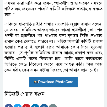
এসময় তারা দাবি করে বলেন, “ছাত্রলীগ ও ছাত্রদলের সমন্বয়ে
গঠিত এই প্রহসনের পকেট কমিটি অবিলম্বে প্রত্যাহার করতে
হবে।”
এবিষয়ে ছাত্রশক্তির ইবি শাখার সভাপতি ফুয়াদ হাসান বলেন,
যে ৩ জন কমিটিতে আসছে তাদের কারো ছাত্রলীগে কোন পদ
পদবী বা ছাত্রলীগে পদ পাওয়ার জন্য নূনতম সিভি দেওয়ার
প্রমান কেও দেখাতে পারবে না। অভিযোগকারী কমিটি প্রকাশ
হওয়ার পর ৫ ই জুলাই রাতে আমাকে ফোন দিয়ে সুভেচ্ছা
জানায়। সে পূর্ণাঙ্গ কমিটিতে থাকার আগ্রহ প্রকাশ করে এবং
নির্দিষ্ট একটি পদের নিষ্চয়তা চায়। আমি তাকে কার্যক্রমের
ভিত্তিতে কেন্দ্র বিবেচনা করবে বলে আশ্বস্ত করি। কিন্তু আজ
কেন হঠাৎ কেন এমন বক্তব্য দিয়েছে ,তা আমার জানা নেই।
Download PhotoCard
নিউজটি শেয়ার করুন