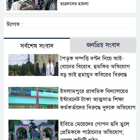
ছাত্রদলের হামলা
ট্যাগস :
জনপ্রিয় সংবাদ
সর্বশেষ সংবাদ
পৈতৃক সম্পত্তি বণ্টন নিয়ে ভাই-
বোনের বিরোধ, হুমকির অভিযোগ
বড় ভাই হুমায়ুন কবিরের বিরুদ্ধে
​ইসলামপুরে প্রাথমিক বিদ্যালয়ের
ইন্টারনেট টাকা আত্মসাত শিক্ষা
কর্মকর্তাদের বিরুদ্ধে দুদকে অভিযোগ
ইবিতে মেয়েদের গোপন ছবি তুলে
প্রেমিককে পাঠানোর অভিযোগ;