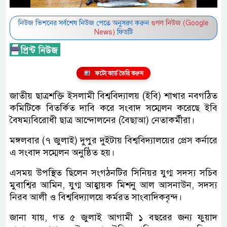
নিউজ ভিশনের সর্বশেষ নিউজ পেতে অনুসরণ করুন
গুগল নিউজ (Google
News)
ফিডটি
ফটো কার্ড তৈরি করুন
জাতীয় ছাত্রশক্তি ইসলামী বিশ্ববিদ্যালয় (ইবি) শাখার নবগঠিত
কমিটিকে বিতর্কিত দাবি করে সংবাদ সম্মেলন করেছে ইবি
বৈষম্যবিরোধী ছাত্র আন্দোলনের (বৈছাআ) নেতাকর্মীরা।
মঙ্গলবার (৭ জুলাই) দুপুর দুইটায় বিশ্ববিদ্যালয়ের প্রেস কর্নারে
এ সংবাদ সম্মেলন অনুষ্ঠিত হয়।
এসময় উপস্থিত ছিলেন সংগঠনটির সিনিয়র যুগ্ম সদস্য সচিব
মুবাশ্বির আমিন, যুগ্ম আহ্বায়ক মিশনু আল আসনাউন, সদস্য
নিরব আলী ও বিশ্ববিদ্যালয়ে কর্মরত সাংবাদিকবৃন্দ।
জানা যায়, গত ৫ জুলাই আগামী ১ বছরের জন্য ফুয়াদ