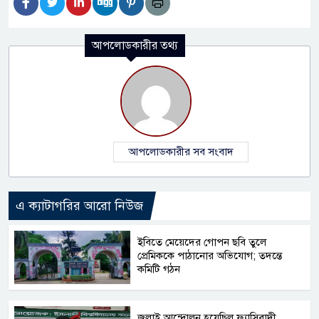
আপলোডকারীর তথ্য
আপলোডকারীর সব সংবাদ
এ ক্যাটাগরির আরো নিউজ
ইবিতে মেয়েদের গোপন ছবি তুলে
প্রেমিককে পাঠানোর অভিযোগ; তদন্তে
কমিটি গঠন
জুলাই আন্দোলন হয়েছিল ফ্যাসিবাদী