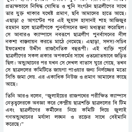
প্রত্যক্ষভাবে নিষিদ্ধ ঘোষিত ও খুনি সংগঠন ছাত্রলীগের সাথে
তার যুক্ত থাকার যথেষ্ট প্রমাণ, ছবি আমাদের হাতে আছে।
এছাড়া ৫ আগস্টের পর এই ফুয়াদ হাসানই শাহ আজিজুর
রহমান হলে ছাত্রলীগকে পুনর্বাসনের জন্য মধ্যস্থতা করেছিল।
সে আবারও ক্যাম্পাসে নবরূপে ছাত্রলীগ পুনর্বাসনের নীল
নকশা বাস্তবায়ন করতে মাঠে নেমেছে। এছাড়া, সদস্য-সচিব
ইফতেখার উদ্দীন রাজনৈতিক বহুরূপী। এই ব্যক্তি পূর্বে
ছাত্রলীগের সকল প্রকার অপকর্মের সাথে ওতপ্রোতভাবে জড়িত
ছিল। অভ্যুত্থানের পর যখন সে দেখল বাতাস ঘুরে গেছে, তখন
সে ছাত্রদলের কমিটিতে জায়গা পাওয়ার জন্য নির্লজ্জের মতো
সিভি জমা দেয়. এর একাধিক নিউজ ও প্রমাণ আমাদের কাছে
আছে।
তিনি আরও বলেন, “জুলাইয়ের রাজপথের পরীক্ষিত ক্যাম্পাস
নেতৃত্বদেরকে অবজ্ঞা করে কেন্দ্রীয় ছাত্রশক্তি ছাত্রদলের বি টিম
এবং ছাত্রলীগের কর্মীদের নিয়ে কমিটি দিয়ে জুলাই
গণঅভ্যুত্থানের মর্যাদা লঙ্ঘন ও রক্তের সাথে বেইমানি
করেছে।”