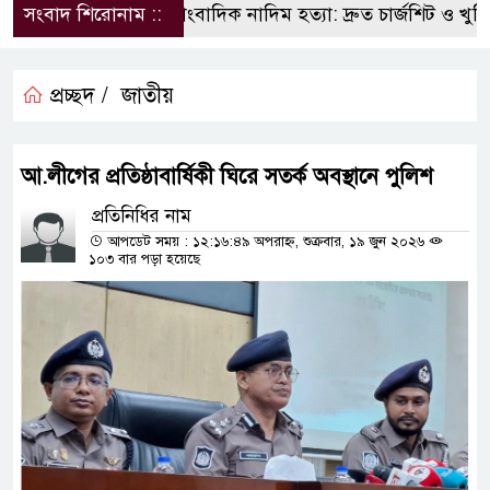
সংবাদ শিরোনাম ::
সাংবাদিক নাদিম হত্যা: দ্রুত চার্জশিট ও খুনিদ
প্রচ্ছদ /
জাতীয়
আ.লীগের প্রতিষ্ঠাবার্ষিকী ঘিরে সতর্ক অবস্থানে পুলিশ
প্রতিনিধির নাম
আপডেট সময় : ১২:১৬:৪৯ অপরাহ্ন, শুক্রবার, ১৯ জুন ২০২৬
১০৩ বার পড়া হয়েছে