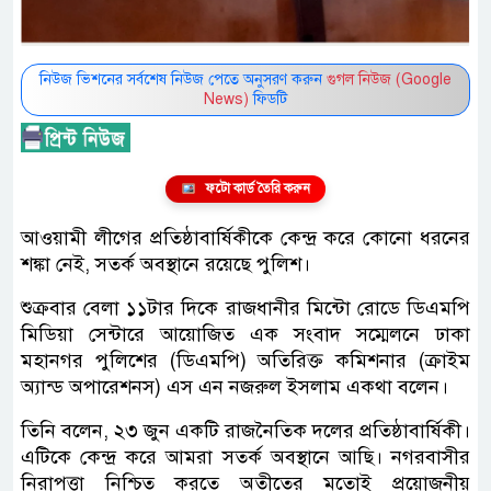
নিউজ ভিশনের সর্বশেষ নিউজ পেতে অনুসরণ করুন
গুগল নিউজ (Google
News)
ফিডটি
ফটো কার্ড তৈরি করুন
আওয়ামী লীগের প্রতিষ্ঠাবার্ষিকীকে কেন্দ্র করে কোনো ধরনের
শঙ্কা নেই, সতর্ক অবস্থানে রয়েছে পুলিশ।
শুক্রবার বেলা ১১টার দিকে রাজধানীর মিন্টো রোডে ডিএমপি
মিডিয়া সেন্টারে আয়োজিত এক সংবাদ সম্মেলনে ঢাকা
মহানগর পুলিশের (ডিএমপি) অতিরিক্ত কমিশনার (ক্রাইম
অ্যান্ড অপারেশনস) এস এন নজরুল ইসলাম একথা বলেন।
তিনি বলেন, ২৩ জুন একটি রাজনৈতিক দলের প্রতিষ্ঠাবার্ষিকী।
এটিকে কেন্দ্র করে আমরা সতর্ক অবস্থানে আছি। নগরবাসীর
নিরাপত্তা নিশ্চিত করতে অতীতের মতোই প্রয়োজনীয়