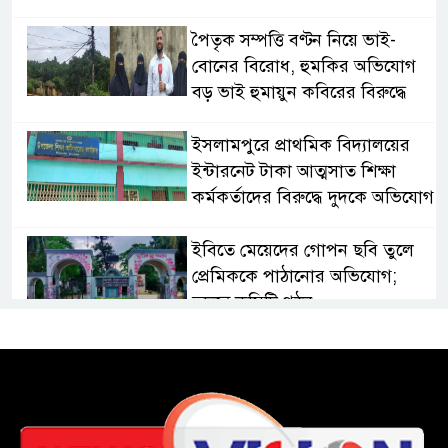
পৈতৃক সম্পত্তি বণ্টন নিয়ে ভাই-
বোনের বিরোধ, হুমকির অভিযোগ
বড় ভাই হুমায়ুন কবিরের বিরুদ্ধে
​ইসলামপুরে প্রাথমিক বিদ্যালয়ের
ইন্টারনেট টাকা আত্মসাত শিক্ষা
কর্মকর্তাদের বিরুদ্ধে দুদকে অভিযোগ
ইবিতে মেয়েদের গোপন ছবি তুলে
প্রেমিককে পাঠানোর অভিযোগ;
তদন্তে কমিটি গঠন
কুবিতে সেন্টার ফর জাকাত
ম্যানেজমেন্টের উদ্যোগে বৃত্তি বিতরণ
১১ বিজিবির অভিযানে প্রায় ৯০