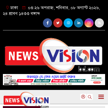
ঢাকা
০৩:২৬ অপরাহ্ন, শনিবার, ০৮ অগাস্ট ২০২৬,
২৪ শ্রাবণ ১৪৩৩ বঙ্গাব্দ