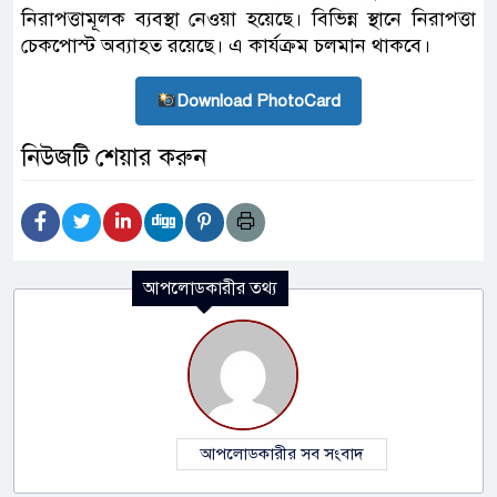
নিরাপত্তামূলক ব্যবস্থা নেওয়া হয়েছে। বিভিন্ন স্থানে নিরাপত্তা
চেকপোস্ট অব্যাহত রয়েছে। এ কার্যক্রম চলমান থাকবে।
Download PhotoCard
নিউজটি শেয়ার করুন
আপলোডকারীর তথ্য
আপলোডকারীর সব সংবাদ