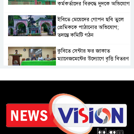
কর্মকর্তাদের বিরুদ্ধে দুদকে অভিযোগ
ইবিতে মেয়েদের গোপন ছবি তুলে
প্রেমিককে পাঠানোর অভিযোগ;
তদন্তে কমিটি গঠন
কুবিতে সেন্টার ফর জাকাত
ম্যানেজমেন্টের উদ্যোগে বৃত্তি বিতরণ
১১ বিজিবির অভিযানে প্রায় ৯০
হাজার পিস বার্মিজ ইয়াবা উদ্ধার
চকরিয়ায় ফাঁসিয়াখালী সরকারি
প্রাথমিক বিদ্যালয়ের ম্যানেজিং
কমিটির সভাপতি নির্বাচিত মো.
আবদুল আলিম