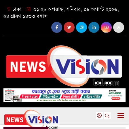
ঢাকা
০১:২৮ অপরাহ্ন, শনিবার, ০৮ অগাস্ট ২০২৬,
২৪ শ্রাবণ ১৪৩৩ বঙ্গাব্দ