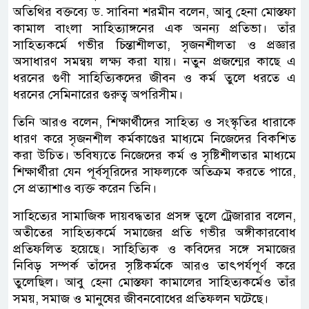
অতিথির বক্তব্যে ড. সাবিনা শরমীন বলেন, আবু হেনা মোস্তফা
কামাল বাংলা সাহিত্যাঙ্গনের এক অনন্য প্রতিভা। তাঁর
সাহিত্যকর্মে গভীর চিন্তাশীলতা, সৃজনশীলতা ও প্রজ্ঞার
অসাধারণ সমন্বয় লক্ষ্য করা যায়। নতুন প্রজন্মের কাছে এ
ধরনের গুণী সাহিত্যিকদের জীবন ও কর্ম তুলে ধরতে এ
ধরনের সেমিনারের গুরুত্ব অপরিসীম।
তিনি আরও বলেন, শিক্ষার্থীদের সাহিত্য ও সংস্কৃতির ধারাকে
ধারণ করে সৃজনশীল কর্মকাণ্ডের মাধ্যমে নিজেদের বিকশিত
করা উচিত। ভবিষ্যতে নিজেদের কর্ম ও সৃষ্টিশীলতার মাধ্যমে
শিক্ষার্থীরা যেন পূর্বসূরিদের সাফল্যকে অতিক্রম করতে পারে,
সে প্রত্যাশাও ব্যক্ত করেন তিনি।
সাহিত্যের সামাজিক দায়বদ্ধতার প্রসঙ্গ তুলে ট্রেজারার বলেন,
অতীতের সাহিত্যকর্মে সমাজের প্রতি গভীর অঙ্গীকারবোধ
প্রতিফলিত হয়েছে। সাহিত্যিক ও কবিদের সঙ্গে সমাজের
নিবিড় সম্পর্ক তাঁদের সৃষ্টিকর্মকে আরও তাৎপর্যপূর্ণ করে
তুলেছিল। আবু হেনা মোস্তফা কামালের সাহিত্যকর্মেও তাঁর
সময়, সমাজ ও মানুষের জীবনবোধের প্রতিফলন ঘটেছে।