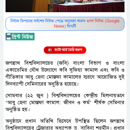
নিউজ ভিশনের সর্বশেষ নিউজ পেতে অনুসরণ করুন
গুগল নিউজ (Google
News)
ফিডটি
ফটো কার্ড তৈরি করুন
জগন্নাথ বিশ্ববিদ্যালয়ের (জবি) বাংলা বিভাগ ও বাংলা
একাডেমির যৌথ উদ্যোগে কবি সুফিয়া কামাল এবং কবি ও
গীতিকার আবু হেনা মোস্তফা কামালের স্মরণে আয়োজিত দুই
দিনব্যাপী সেমিনারের অনুষ্ঠিত হয়েছে।
সোমবার (২২ জুন ) বিশ্ববিদ্যালয়ের কেন্দ্রীয় মিলনায়তনে
‘আবু হেনা মোস্তফা কামাল: জীবন ও কর্ম’ শীর্ষক সেমিনার
অনুষ্ঠিত হয়।
অনুষ্ঠানে প্রধান অতিথি হিসেবে উপস্থিত ছিলেন জগন্নাথ
বিশ্ববিদ্যালয়ের ট্রেজারার অধ্যাপক ড. সাবিনা শরমীন। প্রধান