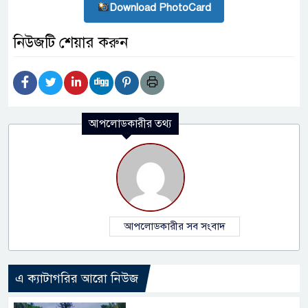
Download PhotoCard
নিউজটি শেয়ার করুন
আপলোডকারীর তথ্য
আপলোডকারীর সব সংবাদ
এ ক্যাটাগরির আরো নিউজ