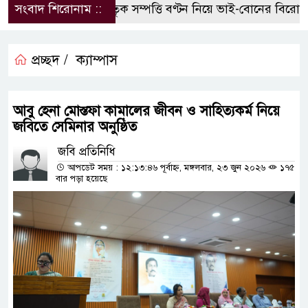
সংবাদ শিরোনাম ::
পৈতৃক সম্পত্তি বণ্টন নিয়ে ভাই-বোনের বিরোধ, হ
প্রচ্ছদ /
ক্যাম্পাস
আবু হেনা মোস্তফা কামালের জীবন ও সাহিত্যকর্ম নিয়ে
জবিতে সেমিনার অনুষ্ঠিত
জবি প্রতিনিধি
আপডেট সময় : ১২:১৩:৪৬ পূর্বাহ্ন, মঙ্গলবার, ২৩ জুন ২০২৬
১৭৫
বার পড়া হয়েছে