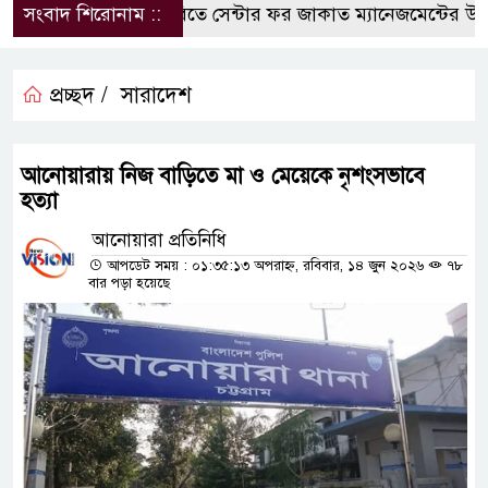
সংবাদ শিরোনাম ::
কুবিতে সেন্টার ফর জাকাত ম্যানেজমেন্টের উদ্যোগে
প্রচ্ছদ /
সারাদেশ
আনোয়ারায় নিজ বাড়িতে মা ও মেয়েকে নৃশংসভাবে
হত্যা
আনোয়ারা প্রতিনিধি
আপডেট সময় : ০১:৩৫:১৩ অপরাহ্ন, রবিবার, ১৪ জুন ২০২৬
৭৮
বার পড়া হয়েছে