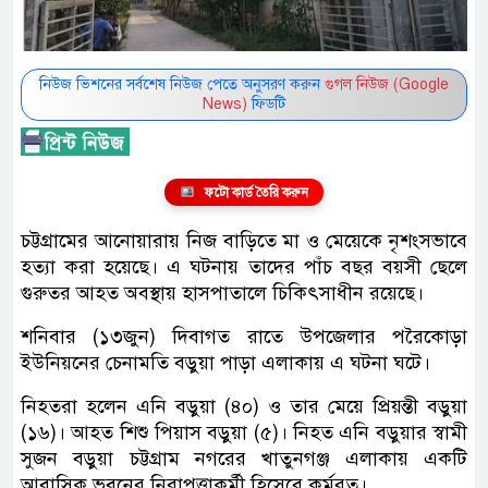
নিউজ ভিশনের সর্বশেষ নিউজ পেতে অনুসরণ করুন
গুগল নিউজ (Google
News)
ফিডটি
ফটো কার্ড তৈরি করুন
চট্টগ্রামের আনোয়ারায় নিজ বাড়িতে মা ও মেয়েকে নৃশংসভাবে
হত্যা করা হয়েছে। এ ঘটনায় তাদের পাঁচ বছর বয়সী ছেলে
গুরুতর আহত অবস্থায় হাসপাতালে চিকিৎসাধীন রয়েছে।
শনিবার (১৩জুন) দিবাগত রাতে উপজেলার পরৈকোড়া
ইউনিয়নের চেনামতি বড়ুয়া পাড়া এলাকায় এ ঘটনা ঘটে।
নিহতরা হলেন এনি বড়ুয়া (৪০) ও তার মেয়ে প্রিয়ন্তী বড়ুয়া
(১৬)। আহত শিশু পিয়াস বড়ুয়া (৫)। নিহত এনি বড়ুয়ার স্বামী
সুজন বড়ুয়া চট্টগ্রাম নগরের খাতুনগঞ্জ এলাকায় একটি
আবাসিক ভবনের নিরাপত্তাকর্মী হিসেবে কর্মরত।