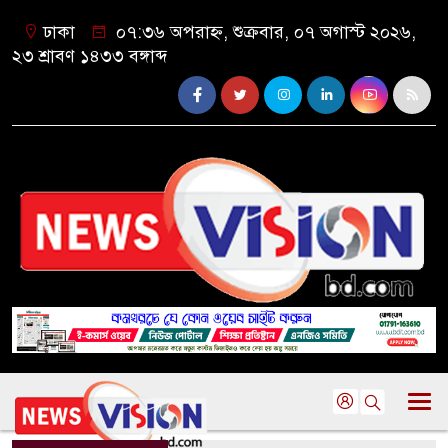
ঢাকা
০৭:৩৬ অপরাহ্ন, শুক্রবার, ০৭ অগাস্ট ২০২৬,
২৩ শ্রাবণ ১৪৩৩ বঙ্গাব্দ