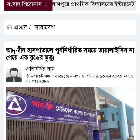
সংবাদ শিরোনাম ::
​ইসলামপুরে প্রাথমিক বিদ্যালয়ের ইন্টারনেট টাকা 
প্রচ্ছদ /
সারাদেশ
আদ্-দ্বীন হাসপাতালে পূর্বনির্ধারিত সময়ে ডায়ালাইসিস না
পেয়ে এক বৃদ্ধের মৃত্যু
প্রতিনিধির নাম
আপডেট সময় : ০৯:৪১:২৯ অপরাহ্ন, শনিবার, ১৩ জুন ২০২৬
৮৬
বার পড়া হয়েছে