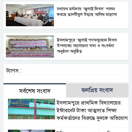
যথাযথ মর্যাদায় ‘জুলাই দিবস’ পালন
করছে তানযীমুল উম্মাহ আলিম মাদ্রাসা
ইসলামপুরে ‘জুলাই গণঅভ্যুত্থান দিবস
উপলক্ষ্যে আলোচনা সভা ও সংবর্ধনা
অনুষ্ঠান অনুষ্ঠিত
ট্যাগস :
জনপ্রিয় সংবাদ
সর্বশেষ সংবাদ
​ইসলামপুরে প্রাথমিক বিদ্যালয়ের
ইন্টারনেট টাকা আত্মসাত শিক্ষা
কর্মকর্তাদের বিরুদ্ধে দুদকে অভিযোগ