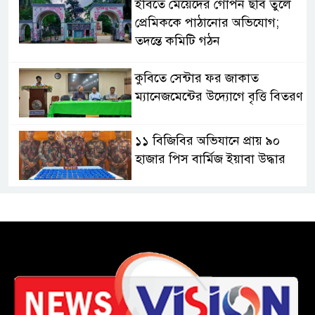
ইবিতে মেয়েদের গোপন ছবি তুলে
প্রেমিককে পাঠানোর অভিযোগ;
তদন্তে কমিটি গঠন
কুবিতে সেন্টার ফর জাকাত
ম্যানেজমেন্টের উদ্যোগে বৃত্তি বিতরণ
১১ বিজিবির অভিযানে প্রায় ৯০
হাজার পিস বার্মিজ ইয়াবা উদ্ধার
চকরিয়ায় ফাঁসিয়াখালী সরকারি
প্রাথমিক বিদ্যালয়ের ম্যানেজিং
কমিটির সভাপতি নির্বাচিত মো.
আবদুল আলিম
জুলাই আন্দোলন হয়েছিল
ফ্যাসিবাদী সমাজব্যবস্থার