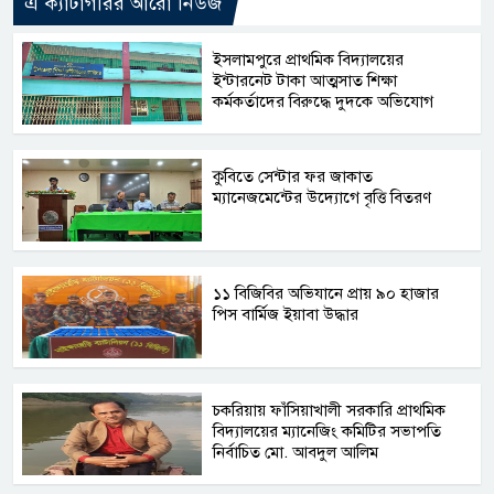
এ ক্যাটাগরির আরো নিউজ
​ইসলামপুরে প্রাথমিক বিদ্যালয়ের
ইন্টারনেট টাকা আত্মসাত শিক্ষা
কর্মকর্তাদের বিরুদ্ধে দুদকে অভিযোগ
কুবিতে সেন্টার ফর জাকাত
ম্যানেজমেন্টের উদ্যোগে বৃত্তি বিতরণ
১১ বিজিবির অভিযানে প্রায় ৯০ হাজার
পিস বার্মিজ ইয়াবা উদ্ধার
চকরিয়ায় ফাঁসিয়াখালী সরকারি প্রাথমিক
বিদ্যালয়ের ম্যানেজিং কমিটির সভাপতি
নির্বাচিত মো. আবদুল আলিম