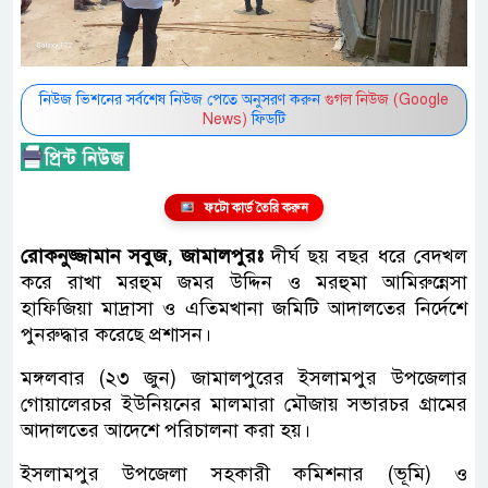
নিউজ ভিশনের সর্বশেষ নিউজ পেতে অনুসরণ করুন
গুগল নিউজ (Google
News)
ফিডটি
ফটো কার্ড তৈরি করুন
রোকনুজ্জামান সবুজ, জামালপুরঃ
দীর্ঘ ছয় বছর ধরে বেদখল
করে রাখা মরহুম জমর উদ্দিন ও মরহুমা আমিরুন্নেসা
হাফিজিয়া মাদ্রাসা ও এতিমখানা জমিটি আদালতের নির্দেশে
পুনরুদ্ধার করেছে প্রশাসন।
মঙ্গলবার (২৩ জুন) জামালপুরের ইসলামপুর উপজেলার
গোয়ালেরচর ইউনিয়নের মালমারা মৌজায় সভারচর গ্রামের
আদালতের আদেশে পরিচালনা করা হয়।
ইসলামপুর উপজেলা সহকারী কমিশনার (ভূমি) ও