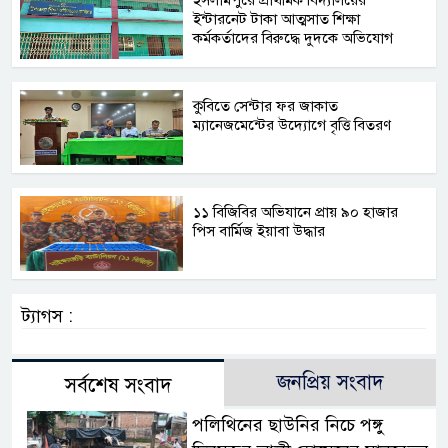
​ইসলামপুরে প্রাথমিক বিদ্যালয়ের
ইন্টারনেট টাকা আত্মসাত শিক্ষা
কর্মকর্তাদের বিরুদ্ধে দুদকে অভিযোগ
কুবিতে সেন্টার ফর জাকাত
ম্যানেজমেন্টের উদ্যোগে বৃত্তি বিতরণ
১১ বিজিবির অভিযানে প্রায় ৯০ হাজার
পিস বার্মিজ ইয়াবা উদ্ধার
ট্যাগস :
জনপ্রিয় সংবাদ
সর্বশেষ সংবাদ
পলিথিনের ছাউনির নিচে পঙ্গু