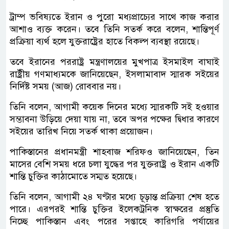
ট্রাম্প ভবিষ্যতে ইরান ও পুরো মধ্যপ্রাচ্যের সাথে কাজ করার
আশাও ব্যক্ত করেন। তবে তিনি সতর্ক করে বলেন, শান্তিপূর্ণ
প্রক্রিয়া ব্যর্থ হলে যুক্তরাষ্ট্রের হাতে বিকল্প ব্যবস্থা রয়েছে।
তবে ইরানের পররাষ্ট্র মন্ত্রণালয়ের মুখপাত্র ইসমাইল বাঘাই
রাষ্ট্রীয় গণমাধ্যমকে জানিয়েছেন, ইসলামাবাদ স্মারক সইয়ের
নির্দিষ্ট সময় (আজ) রোববার নয়।
তিনি বলেন, আগামী কয়েক দিনের মধ্যে স্মারকটি সই হওয়ার
সম্ভাবনা উড়িয়ে দেয়া যায় না, তবে অপর পক্ষের দ্বিধার কারণে
সইয়ের তারিখ নিয়ে সতর্ক থাকা প্রয়োজন।
পাকিস্তানের প্রধানমন্ত্রী শাহবাজ শরিফও জানিয়েছেন, তিন
মাসের বেশি সময় ধরে চলা যুদ্ধের পর যুক্তরাষ্ট্র ও ইরান একটি
শান্তি চুক্তির কাঠামোতে সম্মত হয়েছে।
তিনি বলেন, আগামী ২৪ ঘণ্টার মধ্যে চূড়ান্ত প্রক্রিয়া শেষ হতে
পারে। এরপরই শান্তি চুক্তির ইলেকট্রনিক স্বাক্ষরের প্রস্তুতি
নিচ্ছে পাকিস্তান এবং পরের সপ্তাহে কারিগরি পর্যায়ের