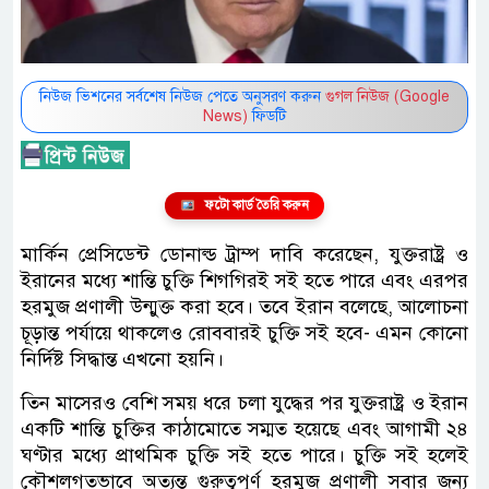
নিউজ ভিশনের সর্বশেষ নিউজ পেতে অনুসরণ করুন
গুগল নিউজ (Google
News)
ফিডটি
ফটো কার্ড তৈরি করুন
মার্কিন প্রেসিডেন্ট ডোনাল্ড ট্রাম্প দাবি করেছেন, যুক্তরাষ্ট্র ও
ইরানের মধ্যে শান্তি চুক্তি শিগগিরই সই হতে পারে এবং এরপর
হরমুজ প্রণালী উন্মুক্ত করা হবে। তবে ইরান বলেছে, আলোচনা
চূড়ান্ত পর্যায়ে থাকলেও রোববারই চুক্তি সই হবে- এমন কোনো
নির্দিষ্ট সিদ্ধান্ত এখনো হয়নি।
তিন মাসেরও বেশি সময় ধরে চলা যুদ্ধের পর যুক্তরাষ্ট্র ও ইরান
একটি শান্তি চুক্তির কাঠামোতে সম্মত হয়েছে এবং আগামী ২৪
ঘণ্টার মধ্যে প্রাথমিক চুক্তি সই হতে পারে। চুক্তি সই হলেই
কৌশলগতভাবে অত্যন্ত গুরুত্বপূর্ণ হরমুজ প্রণালী সবার জন্য