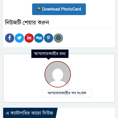
Download PhotoCard
নিউজটি শেয়ার করুন
আপলোডকারীর তথ্য
আপলোডকারীর সব সংবাদ
এ ক্যাটাগরির আরো নিউজ