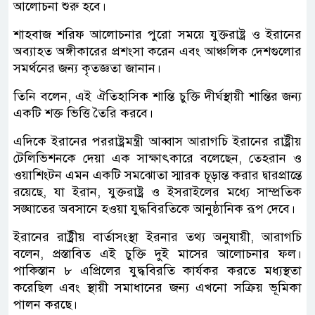
আলোচনা শুরু হবে।
শাহবাজ শরিফ আলোচনার পুরো সময়ে যুক্তরাষ্ট্র ও ইরানের
অব্যাহত অঙ্গীকারের প্রশংসা করেন এবং আঞ্চলিক দেশগুলোর
সমর্থনের জন্য কৃতজ্ঞতা জানান।
তিনি বলেন, এই ঐতিহাসিক শান্তি চুক্তি দীর্ঘস্থায়ী শান্তির জন্য
একটি শক্ত ভিত্তি তৈরি করবে।
এদিকে ইরানের পররাষ্ট্রমন্ত্রী আব্বাস আরাগচি ইরানের রাষ্ট্রীয়
টেলিভিশনকে দেয়া এক সাক্ষাৎকারে বলেছেন, তেহরান ও
ওয়াশিংটন এমন একটি সমঝোতা স্মারক চূড়ান্ত করার দ্বারপ্রান্তে
রয়েছে, যা ইরান, যুক্তরাষ্ট্র ও ইসরাইলের মধ্যে সাম্প্রতিক
সঙ্ঘাতের অবসানে হওয়া যুদ্ধবিরতিকে আনুষ্ঠানিক রূপ দেবে।
ইরানের রাষ্ট্রীয় বার্তাসংস্থা ইরনার তথ্য অনুযায়ী, আরাগচি
বলেন, প্রস্তাবিত এই চুক্তি দুই মাসের আলোচনার ফল।
পাকিস্তান ৮ এপ্রিলের যুদ্ধবিরতি কার্যকর করতে মধ্যস্থতা
করেছিল এবং স্থায়ী সমাধানের জন্য এখনো সক্রিয় ভূমিকা
পালন করছে।