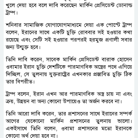
খুলে দেয়া হবে বলে দাবি করেছেন মার্কিন প্রেসিডেন্ট ডোনাল্ড
ট্রাম্প।
শনিবার সামাজিক যোগাযোগমাধ্যমে দেয়া এক পোস্টে ট্রাম্প
বলেন, ইরানের সাথে একটি চুক্তি রোববার সই হওয়ার কথা
রয়েছে এবং সেটি সই হওয়ার পরপরই হরমুজ প্রণালী সবার
জন্য উন্মুক্ত হবে।
তিনি দাবি করেন, সাবেক মার্কিন প্রেসিডেন্ট বারাক হোসেন
ওবামার ইরান চুক্তি দেশটিকে পারমাণবিক অস্ত্রের পথে এগিয়ে
দিচ্ছিল, সে তুলনায় যুক্তরাষ্ট্রের এখনকার প্রস্তাবিত চুক্তি ঠিক
তার বিপরীত।
ট্রাম্প বলেন, ইরান এখন আর পারমাণবিক অস্ত্র চায় না এবং
ক্রয়, উন্নয়ন বা অন্য কোনো উপায়েও তা অর্জন করবে না।
তিনি আরো দাবি করেন, তার প্রশাসনের সাথে ইরানের সম্পর্ক
আগের যেকোনো মার্কিন প্রশাসনের তুলনায় ভালো।
একইসাথে তিনি বলেন, ওবামা প্রশাসনের মতো ইরানকে
কোনো অর্থ দেয়া হবে না।