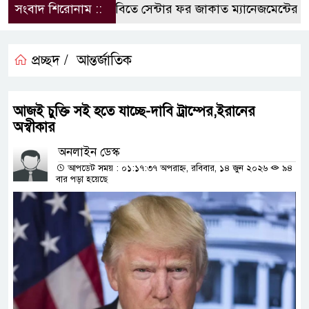
সংবাদ শিরোনাম ::
কুবিতে সেন্টার ফর জাকাত ম্যানেজমেন্টের উদ্যোগ
প্রচ্ছদ /
আন্তর্জাতিক
আজই চুক্তি সই হতে যাচ্ছে-দাবি ট্রাম্পের,ইরানের
অস্বীকার
অনলাইন ডেস্ক
আপডেট সময় : ০১:১৭:৩৭ অপরাহ্ন, রবিবার, ১৪ জুন ২০২৬
৯৪
বার পড়া হয়েছে