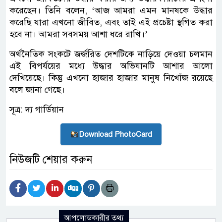
করেছেন। তিনি বলেন, ‘আজ আমরা এমন মানষকে উদ্ধার
করেছি যারা এখনো জীবিত, এবং তাই এই প্রচেষ্টা স্থগিত করা
হবে না। আমরা সবসময় আশা ধরে রাখি।’
অর্থনৈতিক সংকটে জর্জরিত দেশটিকে নাড়িয়ে দেওয়া চলমান
এই বিপর্যয়ের মধ্যে উদ্ধার অভিযানটি আশার আলো
দেখিয়েছে। কিন্তু এখনো হাজার হাজার মানুষ নিখোঁজ রয়েছে
বলে জানা গেছে।
সূত্র: দ্য গার্ডিয়ান
Download PhotoCard
নিউজটি শেয়ার করুন
আপলোডকারীর তথ্য