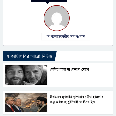
আপলোডকারীর সব সংবাদ
এ ক্যাটাগরির আরো নিউজ
মেসির বাবা না ফেরার দেশে
ইরানের জ্বালানি স্থাপনায় যৌথ হামলার
প্রস্তুতি নিচ্ছে যুক্তরাষ্ট্র ও ইসরাইল