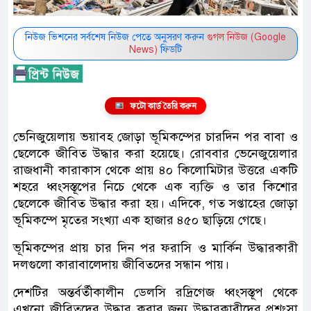
নিউজ ভিশনের সর্বশেষ নিউজ পেতে অনুসরণ করুন
গুগল নিউজ (Google
News)
ফিডটি
ফটো কার্ড তৈরি করুন
ভেনিজুয়েলায় ভয়াবহ জোড়া ভূমিকম্পের চারদিন পর বাবা ও
ছেলেকে জীবিত উদ্ধার করা হয়েছে। রোববার ভেনেজুয়েলার
রাজধানী কারাকাস থেকে প্রায় ৪০ কিলোমিটার উত্তরে একটি
শহরে ধ্বংসস্তূপের নিচে থেকে এক ব্যক্তি ও তার কিশোর
ছেলেকে জীবিত উদ্ধার করা হয়। এদিকে, গত সপ্তাহের জোড়া
ভূমিকম্পে মৃতের সংখ্যা এক হাজার ৪৫০ ছাড়িয়ে গেছে।
ভূমিকম্পের প্রায় চার দিন পর ফরাসি ও মার্কিন উদ্ধারকারী
দলগুলো কারাবালেদায় জীবিতদের সন্ধান পায়।
দেশটির অন্তর্বর্তীকালীন ডেলসি রদ্রিগেজ ধ্বংসস্তূপ থেকে
এখনো জীবিতদের উদ্ধার করার জন্য উদ্ধারকারীদের প্রশংসা