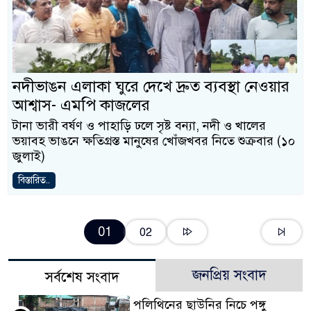
নদীভাঙন এলাকা ঘুরে দেখে দ্রুত ব্যবস্থা নেওয়ার
আশ্বাস- এমপি কাজলের
টানা ভারী বর্ষণ ও পাহাড়ি ঢলে সৃষ্ট বন্যা, নদী ও খালের
ভয়াবহ ভাঙনে ক্ষতিগ্রস্ত মানুষের খোঁজখবর নিতে শুক্রবার (১০
জুলাই)
বিস্তারিত..
01
02
জনপ্রিয় সংবাদ
সর্বশেষ সংবাদ
পলিথিনের ছাউনির নিচে পঙ্গু