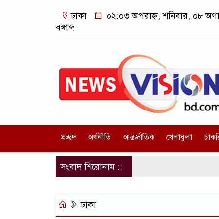
ঢাকা
০২:০৩ অপরাহ্ন, শনিবার, ০৮ অগা
বঙ্গাব্দ
প্রচ্ছদ
অর্থনীতি
আন্তর্জাতিক
খেলাধুলা
চাকর
সংবাদ শিরোনাম ::
ঢাকা