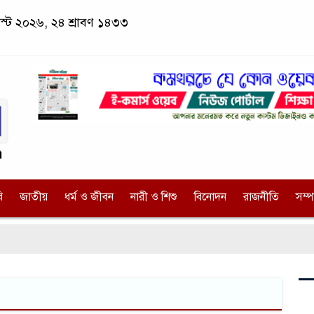
স্ট ২০২৬, ২৪ শ্রাবণ ১৪৩৩
ি
জাতীয়
ধর্ম ও জীবন
নারী ও শিশু
বিনোদন
রাজনীতি
সম্