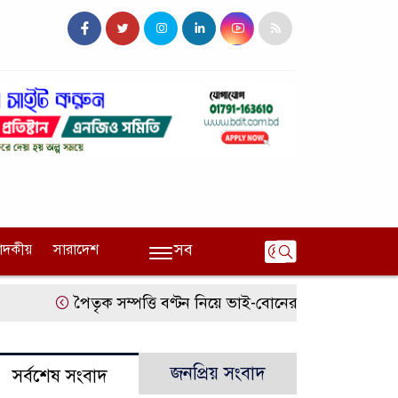
সব
পাদকীয়
সারাদেশ
পৈতৃক সম্পত্তি বণ্টন নিয়ে ভাই-বোনের বিরোধ, হুমকির 
জনপ্রিয় সংবাদ
সর্বশেষ সংবাদ