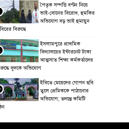
পৈতৃক সম্পত্তি বণ্টন নিয়ে
ভাই-বোনের বিরোধ, হুমকির
অভিযোগ বড় ভাই হুমায়ুন
বিরের বিরুদ্ধে
​ইসলামপুরে প্রাথমিক
২
বিদ্যালয়ের ইন্টারনেট টাকা
আত্মসাত শিক্ষা কর্মকর্তাদের
িরুদ্ধে দুদকে অভিযোগ
ইবিতে মেয়েদের গোপন ছবি
৩
তুলে প্রেমিককে পাঠানোর
অভিযোগ; তদন্তে কমিটি
ঠন
কুবিতে সেন্টার ফর জাকাত
৪