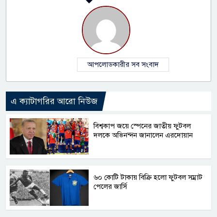
আপলোডকারীর সব সংবাদ
এ ক্যাটাগরির আরো নিউজ
বিশ্বকাপ জয়ে স্পেনের জাতীয় ফুটবল
দলকে অভিনন্দন জানালেন এরদোয়ান
৬০ কোটি টাকায় বিক্রি হলো ফুটবল সম্রাট
পেলের জার্সি