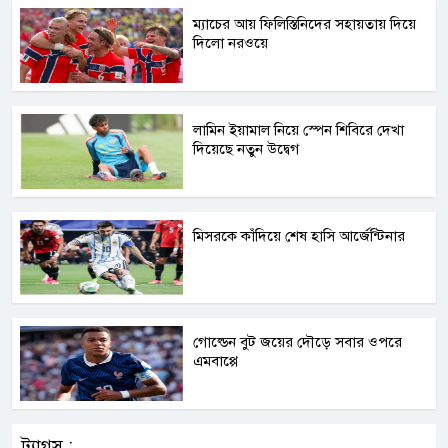
ম্যাচের আয় ফিলিস্তিনিদের সহায়তায় দিয়ে
দিলো নরওয়ে
লামিন ইয়ামাল নিয়ে স্পেন শিবিরে দেখা
দিয়েছে নতুন উদ্বেগ
মিসরকে কাঁদিয়ে শেষ হাসি আর্জেন্টিনার
গোল্ডেন বুট জয়ের দৌড়ে সবার ওপরে
এমবাপ্পে
ট্যাগস :