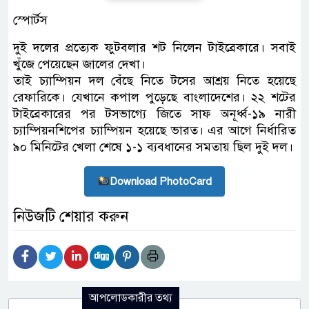
স্পোর্টস
দুই দলের প্রত্যেক ফুটবলার শট নিলেন টাইব্রেকারে। সবাই
খুঁজে পেয়েছেন জালের দেখা।
তাই চ্যাম্পিয়ন দল বেঁছে নিতে টসের আশ্রয় নিতে হয়েছে
রেফারিকে। যেখানে কপাল পুড়েছে বাংলাদেশের। ২২ শটের
টাইব্রেকারের পর টসভাগ্যে জিতে সাফ অনূর্ধ্ব-১৯ নারী
চ্যাম্পিয়নশিপের চ্যাম্পিয়ন হয়েছে ভারত। এর আগে নির্ধারিত
৯০ মিনিটের খেলা শেষে ১-১ ব্যবধানের সমতায় ছিল দুই দল।
Download PhotoCard
নিউজটি শেয়ার করুন
আপলোডকারীর তথ্য