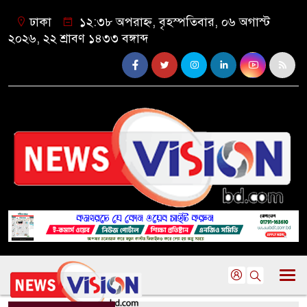
ঢাকা
১২:৩৮ অপরাহ্ন, বৃহস্পতিবার, ০৬ অগাস্ট
২০২৬, ২২ শ্রাবণ ১৪৩৩ বঙ্গাব্দ