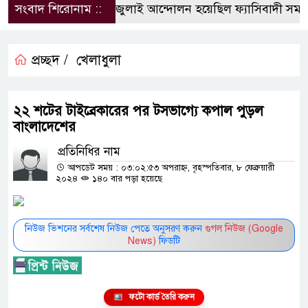
সংবাদ শিরোনাম ::
জুলাই আন্দোলন হয়েছিল ফ্যাসিবাদী সমাজব্য
প্রচ্ছদ /
খেলাধুলা
২২ শটের টাইব্রেকারের পর টসভাগ্যে কপাল পুড়ল
বাংলাদেশের
প্রতিনিধির নাম
আপডেট সময় : ০৩:০২:৫৩ অপরাহ্ন, বৃহস্পতিবার, ৮ ফেব্রুয়ারী
২০২৪
১৪০ বার পড়া হয়েছে
নিউজ ভিশনের সর্বশেষ নিউজ পেতে অনুসরণ করুন
গুগল নিউজ (Google
News)
ফিডটি
ফটো কার্ড তৈরি করুন