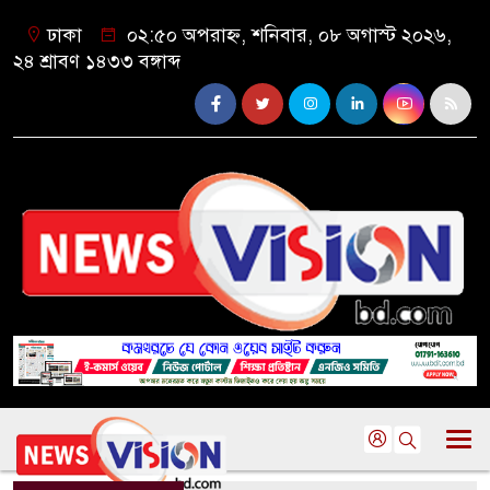
ঢাকা
০২:৫০ অপরাহ্ন, শনিবার, ০৮ অগাস্ট ২০২৬,
২৪ শ্রাবণ ১৪৩৩ বঙ্গাব্দ