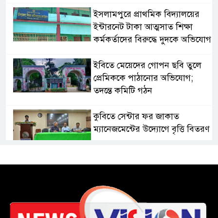
​ইসলামপুরে প্রাথমিক বিদ্যালয়ের
ইন্টারনেট টাকা আত্মসাত শিক্ষা
কর্মকর্তাদের বিরুদ্ধে দুদকে অভিযোগ
ইবিতে মেয়েদের গোপন ছবি তুলে
প্রেমিককে পাঠানোর অভিযোগ;
তদন্তে কমিটি গঠন
কুবিতে সেন্টার ফর জাকাত
ম্যানেজমেন্টের উদ্যোগে বৃত্তি বিতরণ
১১ বিজিবির অভিযানে প্রায় ৯০
হাজার পিস বার্মিজ ইয়াবা উদ্ধার
চকরিয়ায় ফাঁসিয়াখালী সরকারি
প্রাথমিক বিদ্যালয়ের ম্যানেজিং