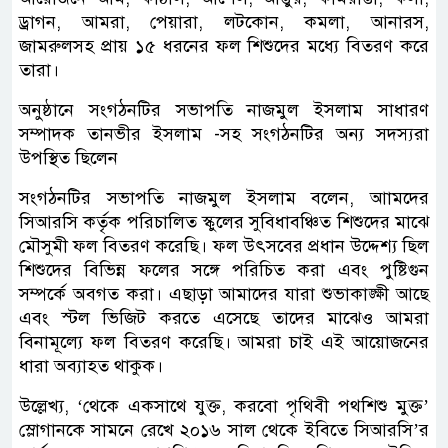
ড্রাগন, আমরা, পেয়ারা, লটকোন, কমলা, আনারস,
জামরুলসহ প্রায় ১৫ ধরনের ফল শিশুদের মধ্যে বিতরণ করে
তারা।
অনুষ্ঠানে সংগঠনটির সভাপতি নাজমুল ইসলাম সাধারণ
সম্পাদক তানভীর ইসলাম -সহ সংগঠনটির অন্য সদস্যরা
উপস্থিত ছিলেন
সংগঠনটির সভাপতি নাজমুল ইসলাম বলেন, আামদের
সিআরসি কর্তৃক পরিচালিত স্কুলের সুবিধাবঞ্চিত শিশুদের মাঝে
মৌসুমী ফল বিতরণ করেছি। ফল উৎসবের প্রধান উদ্দেশ্য ছিল
শিশুদের বিভিন্ন ফলের সঙ্গে পরিচিত করা এবং পুষ্টিগুন
সম্পর্কে অবগত করা। এছাড়া আমাদের যারা শুভাকাঙ্ক্ষী আছে
এবং স্টল ভিজিট করতে এসেছে তাদের মাঝেও আমরা
বিনামূল্যে ফল বিতরণ করেছি। আমরা চাই এই আয়োজনের
ধারা অব্যাহত থাকুক।
উল্লেখ্য, ‘থেকে একসাথে যুক্ত, করবো পৃথিবী পথশিশু মুক্ত’
স্লোগানকে সামনে রেখে ২০১৬ সাল থেকে ইবিতে সিআরসি’র