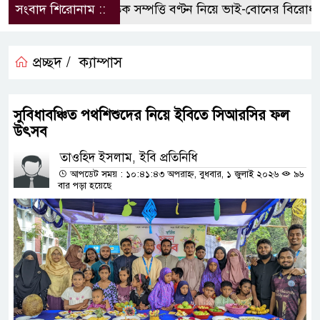
সংবাদ শিরোনাম ::
পৈতৃক সম্পত্তি বণ্টন নিয়ে ভাই-বোনের বিরোধ, হ
প্রচ্ছদ /
ক্যাম্পাস
সুবিধাবঞ্চিত পথশিশুদের নিয়ে ইবিতে সিআরসির ফল
উৎসব
তাওহিদ ইসলাম, ইবি প্রতিনিধি
আপডেট সময় : ১০:৪১:৪৩ অপরাহ্ন, বুধবার, ১ জুলাই ২০২৬
৯৬
বার পড়া হয়েছে