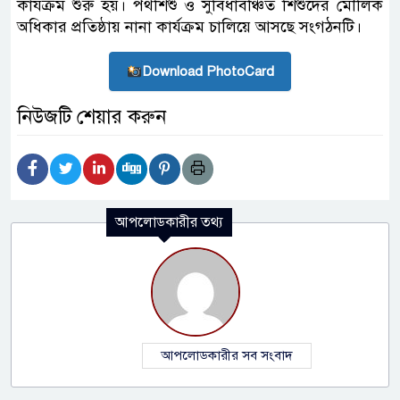
কার্যক্রম শুরু হয়। পথশিশু ও সুবিধাবঞ্চিত শিশুদের মৌলিক
অধিকার প্রতিষ্ঠায় নানা কার্যক্রম চালিয়ে আসছে সংগঠনটি।
Download PhotoCard
নিউজটি শেয়ার করুন
আপলোডকারীর তথ্য
আপলোডকারীর সব সংবাদ