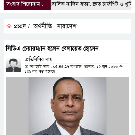
সংবাদ শিরোনাম ::
সাংবাদিক নাদিম হত্যা: দ্রুত চার্জশিট ও খুনিদে
প্রচ্ছদ /
অর্থনীতি
সারাদেশ
,
সিডিএ চেয়ারম্যান হলেন বেলায়েত হোসেন
প্রতিনিধির নাম
আপডেট সময় : ০৫:৪৪:১৭ অপরাহ্ন, শুক্রবার, ১২ জুন ২০২৬
১৩৬ বার পড়া হয়েছে