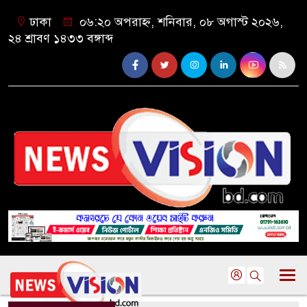
ঢাকা
০৬:২০ অপরাহ্ন, শনিবার, ০৮ অগাস্ট ২০২৬,
২৪ শ্রাবণ ১৪৩৩ বঙ্গাব্দ