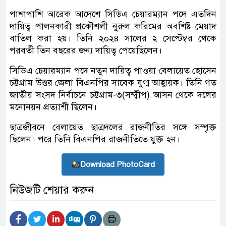
পাশাপাশি আরেক আদেশে সিডিএ চেয়ারম্যান পদে এতদিন
দায়িত্ব পালনকারী প্রকৌশলী নুরুল করিমের অবশিষ্ট মেয়াদ
বাতিল করা হয়। তিনি ২০২৪ সালের ২ সেপ্টেম্বর থেকে
পরবর্তী তিন বছরের জন্য দায়িত্ব পেয়েছিলেন।
সিডিএ চেয়ারম্যান পদে নতুন দায়িত্ব পাওয়া বেলায়েত হোসেন
চট্টগ্রাম উত্তর জেলা বিএনপির সাবেক যুগ্ম আহ্বায়ক। তিনি গত
জাতীয় সংসদ নির্বাচনে চট্টগ্রাম-৩(সন্দ্বীপ) আসন থেকে দলের
মনোনয়ন প্রত্যাশী ছিলেন।
ছাত্রজীবনে বেলায়েত ছাত্রদলের রাজনীতির সঙ্গে সম্পৃক্ত
ছিলেন। পরে তিনি বিএনপির রাজনীতিতে যুক্ত হন।
Download PhotoCard
নিউজটি শেয়ার করুন