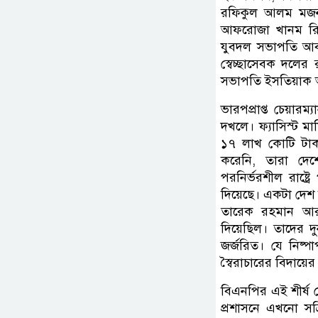
রফিকুল আলম মজনু
আফরোজা খানম রিত
যুবদল সভাপতি আবদ
স্বেচ্ছাসেবক দলে
সভাপতি ইসতিয়াক 
ভারপপ্রাপ্ত চেয়ার
দখলে। ফ্যাসিস্ট মা
১৭ লাখ কোটি টাকা
করেনি, তারা দেশ
পরনির্ভরশীল রাষ্ট্
দিয়েছে। একটা দেশ 
তারেক রহমান আর
দিয়েছিল। তাদের দ
জর্জরিত। যে নিষ্
স্বৈরাচারের বিদায়ের 
বিএনপির এই শীর্ষ ন
প্রশাসনে এখনো সক্রি