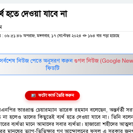
্থ হতে দেওয়া যাবে না
াম
 ০৬:৫১:৪৬ অপরাহ্ন, মঙ্গলবার, ১৭ সেপ্টেম্বর ২০২৪
১৬৪ বার পড়া হয়েছে
সর্বশেষ নিউজ পেতে অনুসরণ করুন
গুগল নিউজ (Google New
ফিডটি
ফটো কার্ড তৈরি করুন
িএনপির ভারপ্রাপ্ত চেয়ারম্যান তারেক রহমান বলেছেন, অন্তর্বর্তী স
ূত না হলেও তাদের কিছুতেই ব্যর্থ হতে দেওয়া যাবে না। তিনি বলে
রের ব্যর্থতা মানে আমাদের সবার ব্যর্থতা। হাজারো শহীদের আত্ম
স্তরের মানুষের ত্যাগ-তিতিক্ষার গণ আন্দোলনের ফসল এ সরকার জ