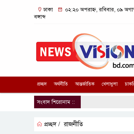
ঢাকা
০২:২০ অপরাহ্ন, রবিবার, ০৯ অগাস
বঙ্গাব্দ
প্রচ্ছদ
অর্থনীতি
আন্তর্জাতিক
খেলাধুলা
চাকর
সংবাদ শিরোনাম ::
প্রচ্ছদ /
রাজনীতি