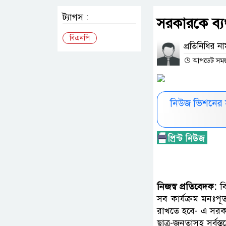
ট্যাগস :
সরকারকে ব্যর
বিএনপি
প্রতিনিধির ন
আপডেট সময় :
নিউজ ভিশনের 
নিজস্ব প্রতিবেদক:
ব
সব কার্যক্রম মনঃপ
রাখতে হবে- এ সরকা
ছাত্র-জনতাসহ সর্ব