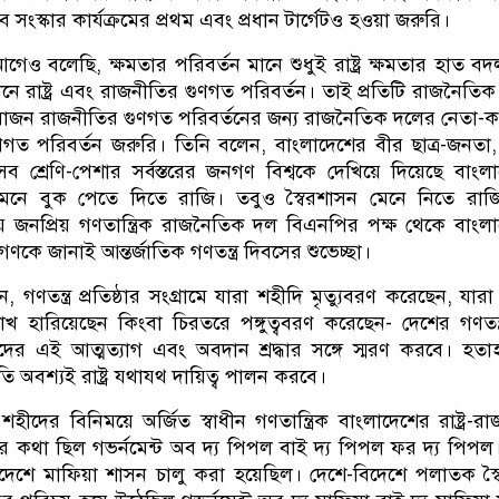
সব সংস্কার কার্যক্রমের প্রথম এবং প্রধান টার্গেটও হওয়া জরুরি।
েও বলেছি, ক্ষমতার পরিবর্তন মানে শুধুই রাষ্ট্র ক্ষমতার হাত ব
ানে রাষ্ট্র এবং রাজনীতির গুণগত পরিবর্তন। তাই প্রতিটি রাজনৈতিক
্রয়োজন রাজনীতির গুণগত পরিবর্তনের জন্য রাজনৈতিক দলের নেতা-কর
ত পরিবর্তন জরুরি। তিনি বলেন, বাংলাদেশের বীর ছাত্র-জনতা,
 সব শ্রেণি-পেশার সর্বস্তরের জনগণ বিশ্বকে দেখিয়ে দিয়েছে বাংল
ামনে বুক পেতে দিতে রাজি। তবুও স্বৈরশাসন মেনে নিতে রাজ
 জনপ্রিয় গণতান্ত্রিক রাজনৈতিক দল বিএনপির পক্ষ থেকে বাংল
গণকে জানাই আন্তর্জাতিক গণতন্ত্র দিবসের শুভেচ্ছা।
গণতন্ত্র প্রতিষ্ঠার সংগ্রামে যারা শহীদি মৃত্যুবরণ করেছেন, যা
খ হারিয়েছেন কিংবা চিরতরে পঙ্গুত্ববরণ করেছেন- দেশের গণতন্ত
 এই আত্মত্যাগ এবং অবদান শ্রদ্ধার সঙ্গে স্মরণ করবে। হত
রতি অবশ্যই রাষ্ট্র যথাযথ দায়িত্ব পালন করবে।
ীদের বিনিময়ে অর্জিত স্বাধীন গণতান্ত্রিক বাংলাদেশের রাষ্ট্র-রা
র কথা ছিল গভর্নমেন্ট অব দ্য পিপল বাই দ্য পিপল ফর দ্য পিপ
েশে মাফিয়া শাসন চালু করা হয়েছিল। দেশে-বিদেশে পলাতক স্ব