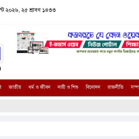
্ট ২০২৬, ২৫ শ্রাবণ ১৪৩৩
ি
জাতীয়
ধর্ম ও জীবন
নারী ও শিশু
বিনোদন
রাজনীতি
সম্
পল