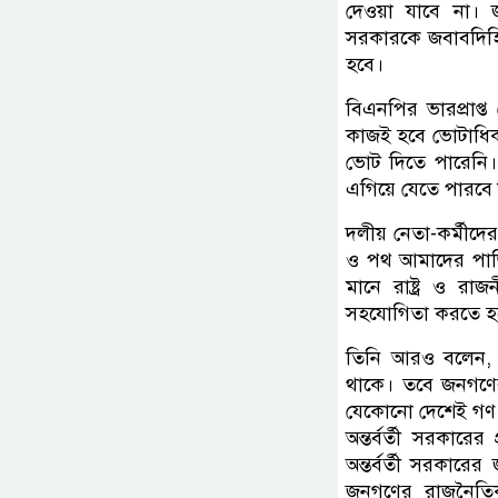
দেওয়া যাবে না। জ
সরকারকে জবাবদিহিম
হবে।
বিএনপির ভারপ্রাপ্ত
কাজই হবে ভোটাধিকার
ভোট দিতে পারেনি। 
এগিয়ে যেতে পারবে 
দলীয় নেতা-কর্মীদের
ও পথ আমাদের পাড়ি 
মানে রাষ্ট্র ও র
সহযোগিতা করতে হ
তিনি আরও বলেন, অন্
থাকে। তবে জনগণের
যেকোনো দেশেই গণ 
অন্তর্বর্তী সরকার
অন্তর্বর্তী সরকারে
জনগণের রাজনৈতিক 