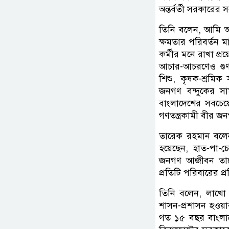
অন্তর্বর্তী সরকারের 
তিনি বলেন, আমি আগ
ক্ষমতার পরিবর্তন ম
কর্মীর মনে রাখা প
আচার-আচরণেও গুণগ
শিশু, কৃষক-শ্রমিক
জনগণ বন্দুকের স
বাংলাদেশের সবচেয়ে
গণতন্ত্রকামী বীর জন
তারেক রহমান বলেন, 
হয়েছেন, হাত-পা-চো
জনগণ আজীবন তাদের
প্রতিটি পরিবারের প্
তিনি বলেন, লাখো শহ
শাসন-প্রশাসন হওয়া
গত ১৫ বছর বাংলাদ