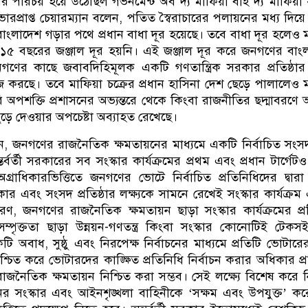
 পরিচয় হয়ে উঠেছিল গভর্নমেন্ট অব দ্য মাফিয়া বাই দ্য মাফিয়া 
রপ্রাপ্ত চেয়ারম্যান বলেন, পতিত স্বৈরাচারের পলায়নের মধ্য দিয়
 বাংলাদেশ গড়ার পথে প্রধান বাধা দূর হয়েছে। তবে বাধা দূর হলেও 
 ১৫ বছরের জঞ্জাল দূর হয়নি। এই জঞ্জাল দূর করে জনগণের বাং
র কাছে জবাবদিহিমূলক একটি গণতান্ত্রিক সরকার প্রতিষ্ঠার ল
কাজ করছে। তবে মাফিয়া চক্রের প্রধান হাসিনা দেশ ছেড়ে পালালেও 
 অপশক্তি প্রশাসনের অভ্যন্তরে থেকে কিংবা রাজনীতির ছদ্মাবরণে অন্তর
ছুড়ে দেওয়ার অপচেষ্টা অব্যাহত রেখেছে।
, জনগণের রাজনৈতিক ক্ষমতায়নের মাধ্যমে একটি নির্বাচিত সং
্তর্বর্তী সরকারের সব সংস্কার কার্যক্রমের প্রথম এবং প্রধান টার্গে
্রাধিকারভিত্তিতে জনগণের ভোটে নির্বাচিত প্রতিনিধিদের দ্বার
 এবং সংসদ প্রতিষ্ঠার লক্ষ্যকে সামনে রেখেই সংস্কার কার্যক্রম
, জনগণের রাজনৈতিক ক্ষমতায়ন ছাড়া সংস্কার কার্যক্রমের প্রক
্পৃক্ততা ছাড়া উন্নয়ন-গণতন্ত্র কিংবা সংস্কার কোনোটিই টেক
ি অবাধ, সুষ্ঠু এবং নিরপেক্ষ নির্বাচনের মাধ্যমে প্রতিটি ভোটার
্চিত করে ভোটারদের কাঙ্ক্ষিত প্রতিনিধি নির্বাচন করার অধিকার প্রত
জনৈতিক ক্ষমতায়ন নিশ্চিত করা সম্ভব। সেই লক্ষ্যে বিশেষ করে নি
র সংস্কার এবং আইনশৃঙ্খলা বাহিনীকে ‘সক্ষম এবং উপযুক্ত’ ক