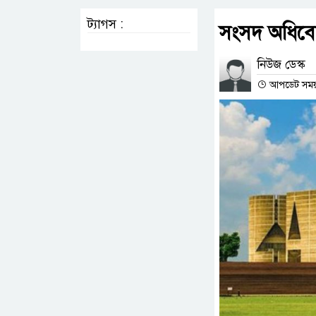
ট্যাগস :
সংসদ অধিবেশ
নিউজ ডেস্ক
আপডেট সময় : 