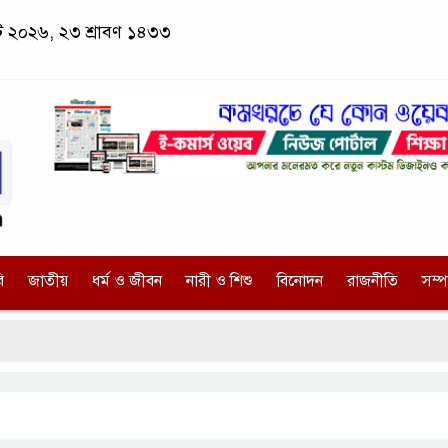
াস্ট ২০২৬, ২৩ শ্রাবণ ১৪৩৩
ি
জাতীয়
ধর্ম ও জীবন
নারী ও শিশু
বিনোদন
রাজনীতি
সম্