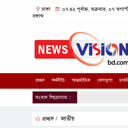
ঢাকা
০৭:৪২ পূর্বাহ্ন, শুক্রবার, ০৭ অগ
বঙ্গাব্দ
প্রচ্ছদ
অর্থনীতি
আন্তর্জাতিক
খেলাধুলা
চাকর
সংবাদ শিরোনাম ::
প্রচ্ছদ /
জাতীয়