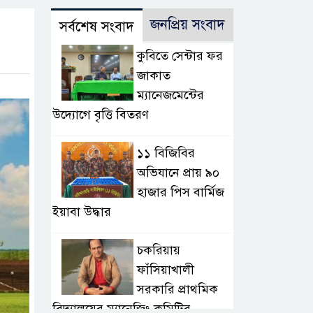
জনপ্রিয় সংবাদ
সর্বশেষ সংবাদ
কুবিতে সেন্টার ফর
জাকাত
ম্যানেজমেন্টের
উদ্যোগে বৃত্তি বিতরণ
১১ বিজিবির
অভিযানে প্রায় ৯০
হাজার পিস বার্মিজ
ইয়াবা উদ্ধার
চকরিয়ায়
ফাঁসিয়াখালী
সরকারি প্রাথমিক
বিদ্যালয়ের ম্যানেজিং কমিটির