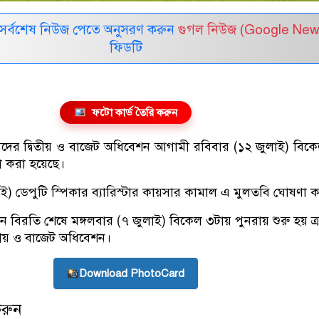
সর্বশেষ নিউজ পেতে অনুসরণ করুন
গুগল নিউজ (Google New
ফিডটি
ফটো কার্ড তৈরি করুন
দের দ্বিতীয় ও বাজেট অধিবেশন আগামী রবিবার (১২ জুলাই) বিক
ণা করা হয়েছে।
াই) ডেপুটি স্পিকার ব্যারিস্টার কায়সার কামাল এ মুলতবি ঘোষণা 
ন বিরতি শেষে মঙ্গলবার (৭ জুলাই) বিকেল ৩টায় পুনরায় শুরু হয় ত
তীয় ও বাজেট অধিবেশন।
Download PhotoCard
করুন