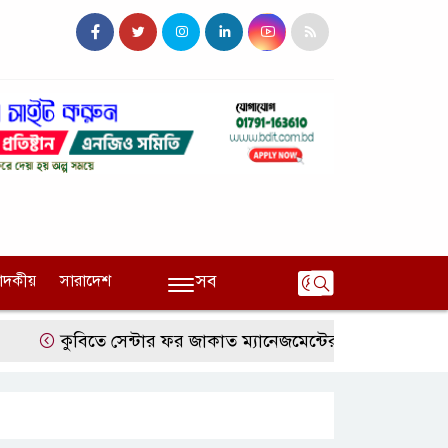
সব
পাদকীয়
সারাদেশ
কুবিতে সেন্টার ফর জাকাত ম্যানেজমেন্টের উদ্যোগে বৃত্তি বিতরণ