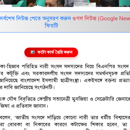
সর্বশেষ নিউজ পেতে অনুসরণ করুন
গুগল নিউজ (Google New
ফিডটি
ফটো কার্ড তৈরি করুন
কা-হিজাব পরিহিত নারী সংসদ সদস্যদের নিয়ে বিএনপির সংসদ 
র কটূক্তি এবং সরকারদলীয় সংসদ সদস্যদের সমর্থনসূচক প্রতিক
জানিয়েছে বাংলাদেশ ইসলামী ছাত্রীসংস্থা। একইসঙ্গে বক্তব্য প্রত্য
র্থনার দাবি জানিয়েছে সংগঠনটি।
 যৌথ বিবৃতিতে কেন্দ্রীয় সভানেত্রী মুনজিয়া ও সেক্রেটারি জেনার
জিফা এ প্রতিবাদ জানান।
ন্দ বলেন, ‘জাতীয় সংসদে দাঁড়িয়ে কোনো নারী তার ধর্মীয় বিশ্বাস
রা বোরকা বা নিকাবের কারণে কটাক্ষের শিকার হবেন, তা অত