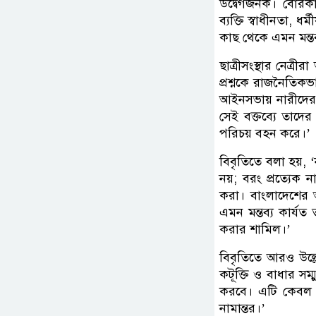
উদ্বেগজনক। বোরক
ব্যক্তি স্বাধীনতা, 
কাছ থেকে এমন মন্ত
ছাত্রীসংস্থার নেত্
প্রশ্নকে রাজনৈতিক
আইনসভায় নারীদের ব্
সেই বক্তব্যে তাদের
পরিচয় বহন করে।’
বিবৃতিতে বলা হয়, ‘
নয়; বরং প্রত্যেক 
করা। বাংলাদেশের
এমন মন্তব্য কার্যত
করার শামিল।’
বিবৃতিতে আরও উল্লে
কটূক্তি ও বাধার সম
করবে। এটি কেবল 
নামান্তর।’