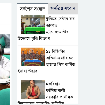
জনপ্রিয় সংবাদ
সর্বশেষ সংবাদ
কুবিতে সেন্টার ফর
জাকাত
ম্যানেজমেন্টের
উদ্যোগে বৃত্তি বিতরণ
১১ বিজিবির
অভিযানে প্রায় ৯০
হাজার পিস বার্মিজ
ইয়াবা উদ্ধার
চকরিয়ায়
ফাঁসিয়াখালী
সরকারি প্রাথমিক
বিদ্যালয়ের ম্যানেজিং কমিটির