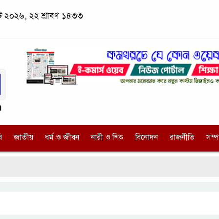
স্ট ২০২৬, ২২ শ্রাবণ ১৪৩৩
ি
জাতীয়
ধর্ম ও জীবন
নারী ও শিশু
বিনোদন
রাজনীতি
সম্