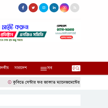
সব
পাদকীয়
সারাদেশ
কুবিতে সেন্টার ফর জাকাত ম্যানেজমেন্টের উদ্যোগে বৃত্তি বিতরণ