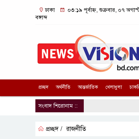
ঢাকা
০৩:১৯ পূর্বাহ্ন, শুক্রবার, ০৭ অগা
বঙ্গাব্দ
প্রচ্ছদ
অর্থনীতি
আন্তর্জাতিক
খেলাধুলা
চাকর
সংবাদ শিরোনাম ::
প্রচ্ছদ /
রাজনীতি