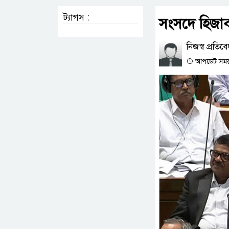
ট্যাগস :
সংসদে হিজাব ন
নিজস্ব প্রতিব
আপডেট সময় 