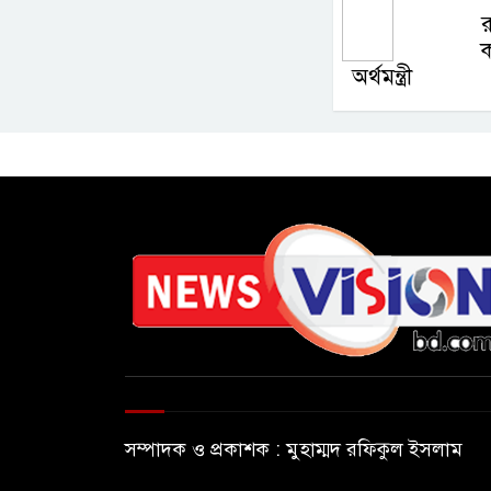
ক
অর্থমন্ত্রী
সম্পাদক ও প্রকাশক : মুহাম্মদ রফিকুল ইসলাম