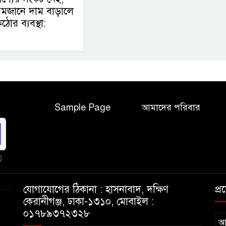
রমজানে দাম বাড়ালে
ঠোর ব্যবস্থা:
Sample Page
আমাদের পরিবার
যোগাযোগের ঠিকানা : হাসনাবাদ, দক্ষিণ
প্
কেরানীগঞ্জ, ঢাকা-১৩১০, মোবাইল :
০১৭৮৯৩৭২৩২৮
আ