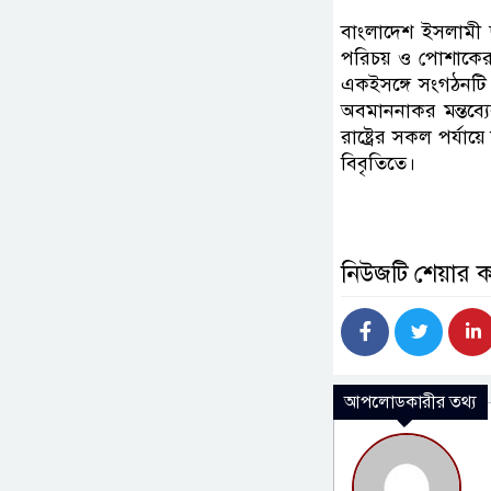
বাংলাদেশ ইসলামী ছা
পরিচয় ও পোশাকের স্
একইসঙ্গে সংগঠনটি 
অবমাননাকর মন্তব্যের
রাষ্ট্রের সকল পর্যা
বিবৃতিতে।
নিউজটি শেয়ার 
আপলোডকারীর তথ্য