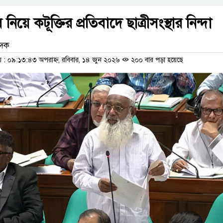
িয়ে কটূক্তির প্রতিবাদে ছাত্রীসংস্থার নিন্দা
েদক
: ০৯:১৩:৪৩ অপরাহ্ন, রবিবার, ১৪ জুন ২০২৬
২০০ বার পড়া হয়েছে