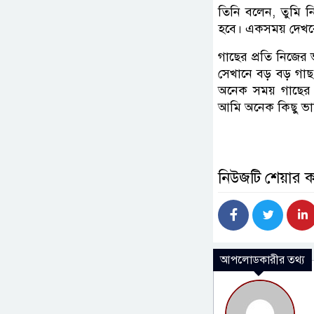
তিনি বলেন, তুমি 
হবে। একসময় দেখবে
গাছের প্রতি নিজের 
সেখানে বড় বড় গাছ
অনেক সময় গাছের দ
আমি অনেক কিছু ভ
নিউজটি শেয়ার 
আপলোডকারীর তথ্য