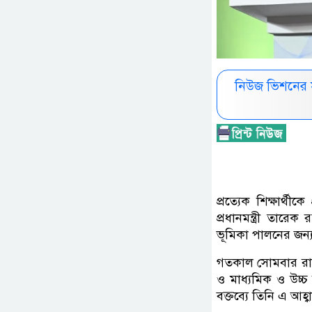
নিউজ ভিশনের 
প্রত্যেক শিক্ষার্
প্রধানমন্ত্রী তারে
ভূমিকা পালনের জন্য 
গতকাল সোমবার রাজধান
ও মাধ্যমিক ও উচ্চ
বক্তব্যে তিনি এ আহ্