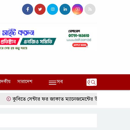
সব
পাদকীয়
সারাদেশ
কুবিতে সেন্টার ফর জাকাত ম্যানেজমেন্টের উদ্যোগে বৃত্তি বিতরণ