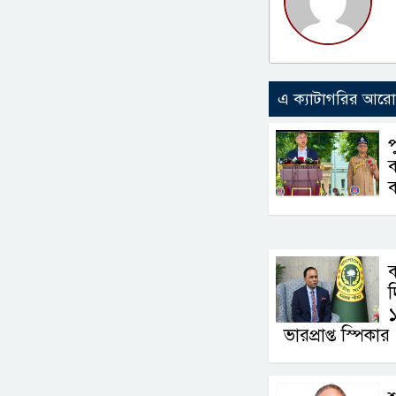
এ ক্যাটাগরির আর
ব
ব
ব
১
ভারপ্রাপ্ত স্পিকার