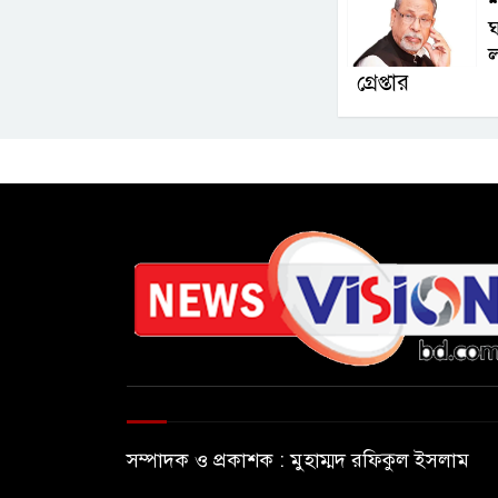
শ
ঘ
ল
গ্রেপ্তার
সম্পাদক ও প্রকাশক : মুহাম্মদ রফিকুল ইসলাম