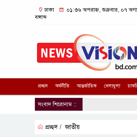
ঢাকা
০১:৩৬ অপরাহ্ন, শুক্রবার, ০৭ অগ
বঙ্গাব্দ
প্রচ্ছদ
অর্থনীতি
আন্তর্জাতিক
খেলাধুলা
চাকর
সংবাদ শিরোনাম ::
প্রচ্ছদ /
জাতীয়