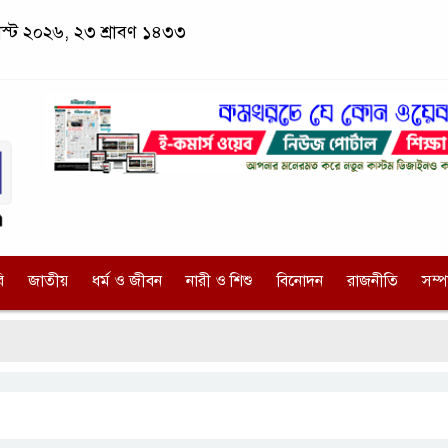
াস্ট ২০২৬, ২৩ শ্রাবণ ১৪৩৩
ি
জাতীয়
ধর্ম ও জীবন
নারী ও শিশু
বিনোদন
রাজনীতি
সম্