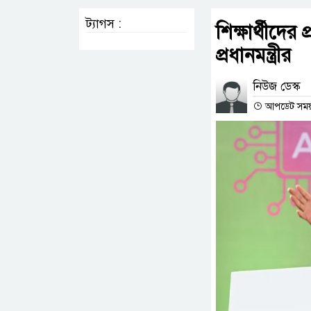
ট্যাগস :
শিক্ষার্থীদে
প্রধানমন্ত্রীর
নিউজ ডেস্ক
আপডেট সময় 