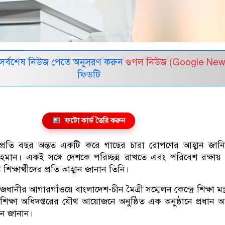
সর্বশেষ নিউজ পেতে অনুসরণ করুন
গুগল নিউজ (Google New
ফিডটি
ফটো কার্ড তৈরি করুন
থীকে প্রতি বছর অন্তত একটি করে গাছের চারা রোপণের আহ্বান জান
ক রহমান। একই সঙ্গে দেশকে পরিচ্ছন্ন রাখতে এবং পরিবেশ রক্ষায় 
শিক্ষার্থীদের প্রতি আহ্বান জানান তিনি।
ীর আগারগাঁওয়ে বাংলাদেশ-চীন মৈত্রী সম্মেলন কেন্দ্রে শিক্ষা মন্ত
 শিক্ষা অধিদপ্তরের যৌথ আয়োজনে অনুষ্ঠিত এক অনুষ্ঠানে প্রধান 
বান জানান।