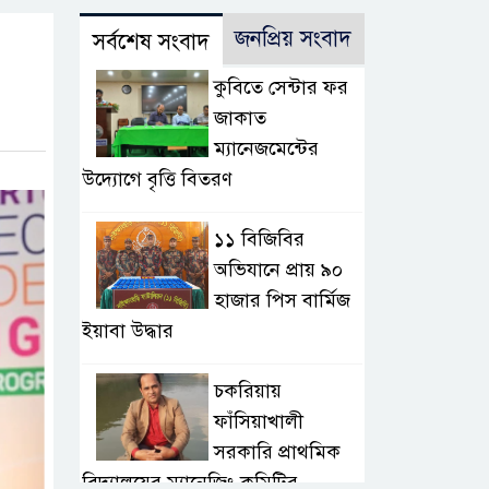
জনপ্রিয় সংবাদ
সর্বশেষ সংবাদ
কুবিতে সেন্টার ফর
জাকাত
ম্যানেজমেন্টের
উদ্যোগে বৃত্তি বিতরণ
১১ বিজিবির
অভিযানে প্রায় ৯০
হাজার পিস বার্মিজ
ইয়াবা উদ্ধার
চকরিয়ায়
ফাঁসিয়াখালী
সরকারি প্রাথমিক
বিদ্যালয়ের ম্যানেজিং কমিটির