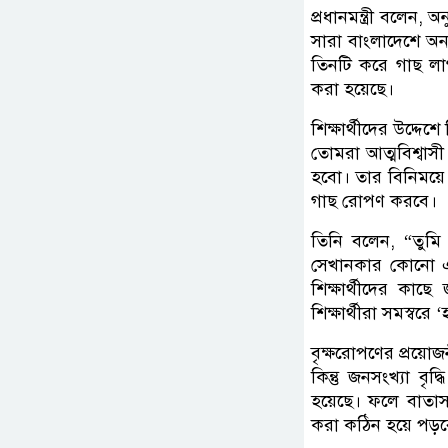
প্রধানমন্ত্রী বলেন
সারা বাংলাদেশে অনল
তিনটি করে গাছ লা
করা হয়েছে।
শিক্ষার্থীদের উদ্দ
তোমরা আত্মবিশ্বাস
হবো। তার বিনিময়ে
গাছ রোপণ করবে।
তিনি বলেন, “তুমি
সেখানকার কোনো এ
শিক্ষার্থীদের কা
শিক্ষার্থীরা সমস্বরে 
বৃক্ষরোপণের প্রয়োজ
কিন্তু জনসংখ্যা ব
হয়েছে। ফলে বাতাস 
করা কঠিন হয়ে পড়ব