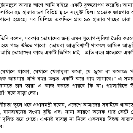
, অনুষ্ঠানস্থলে আসার আগে আমি বাইরে একটি বৃক্ষরোপণ করেছি। আমার
াইনে ২৯ হাজার ৬শ বিভিন্ন স্থানে সংযুক্ত ছিল। প্রত্যেক জায়গা
গানো হয়েছে। সব মিলিয়ে একদিনে প্রায় ৯০ হাজার গাছের চার
েশে তিনি বলেন, সরকার তোমাদের জন্য এমন সুযোগ-সুবিধা তৈরি করব
ী হয়ে গড়ে উঠতে পারো। তোমরা আত্মবিশ্বাসী থাকলে আমিও আত্মবি
 আমি তোমাদের কাছে একটি জিনিস চাই—প্রতি বছর প্রত্যেকে এক
 যেখানে থাকো, যেখানে খেলাধুলা করো, যে স্কুলে বা কলেজে
ক জায়গায় প্রতি বছর অন্তত একটি করে গাছ লাগাবে।” এ সময়
ছে জানতে চান তারা এ কাজ করতে পারবে কি না। গ্যালারিতে উ
‘হ্যাঁ’ বলে সাড়া দেয়।
নীয়তা তুলে ধরে প্রধানমন্ত্রী বলেন, এদেশে আমাদের সবাইকে থাকত
ৃদ্ধি, যানবাহনের সংখ্যা বৃদ্ধি এবং নানা কারণে অনেক গাছ কেটে
দূষিত হয়ে গেছে। এখনই ব্যবস্থা না নিলে একসময় বিশুদ্ধ বাতাস
ে।