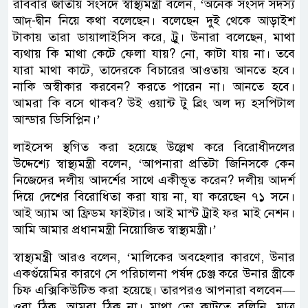
রবিবার জাতীয় সংসদে স্বাস্থ্যমন্ত্রী বলেন, ‘অনেক সংসদ সদস্য
আদ্-দ্বীন নিয়ে কথা বলেছেন। বলেছেন দুই থেকে আড়াইশ
টাকায় তারা ডায়ালাইসিস করে, ট্রু। উনারা বলেছেন, মাথা
ব্যথায় কি মাথা কেটে ফেলা যায়? নো, কাটা যায় না। তবে
যারা মাথা কাটে, তাদেরকে বিচারের আওতায় আনতে হবে।
নাকি অস্বীকার করবেন? করতে পারেন না। আনতে হবে।
আমরা কি বসে থাকব? উই ওয়ান্ট টু ব্রিং অল দ্য হসপিটাল
আন্ডার ডিসিপ্লিন।’
লাইসেন্স স্থগিত করা হয়েছে উল্লেখ করে বিরোধীদলের
উদ্দেশ্যে স্বাস্থ্যমন্ত্রী বলেন, ‘আপনারা প্রতিটা জিনিসকে কেন
নিজেদের দলীয় আদর্শের সাথে একীভূত করেন? দলীয় আদর্শ
দিয়ে দেশের বিরোধিতা করা যায় না, যা করেছেন ৭১ সনে।
আই অ্যাম আ ফ্রিডম ফাইটার। আই মাস্ট ট্রাই ফর মাই নেশন।
আমি আমার প্রধানমন্ত্রী নিয়োজিত স্বাস্থ্যমন্ত্রী।’
স্বাস্থ্যমন্ত্রী আরও বলেন, ‘মালিকের অবহেলার কারণে, উনার
একগুঁয়েমির কারণে সে পরিচালনা পর্ষদ চেঞ্জ করে উনার স্ত্রীকে
চিফ এক্সিকিউটিভ করা হয়েছে। তারপরও আপনারা বলবেন—
ওরা ঠিক, আমরা ঠিক না। মাথা তো কাটতে বলিনি, মাত্র