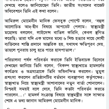
দেখছে বলেও জানিয়েছেন তিনি। জাতীয় সংসদের বাজেট
অধিবেশনে তিনি এই কথা বলেন।
আমিরুল মোমেনীন মানিক ফেসবুক পোস্টে বলেন, ‘বহুল
আলোচিত আদ্-দ্বীন বিষয়ে আপডেট পেলাম। স্বাস্থ্যমন্ত্রী
মহোদয় বললেন, লাইসেন্স বাতিল করিনি, কেবল স্থগিত
করেছি। তারা যদি এক মাসের মধ্যে ৬ শিশু হত্যার দায়ে দোষী
ব্যক্তিদের শাস্তি প্রদানে আন্তরিক হয়, যথাযথ ক্ষতিপূরণ দেয়,
তাহলে পুনরায় চালু হতে পারে হাসপাতাল।’
পরিচালনা পর্ষদ পরিবর্তন করাকে তিনি ইতিবাচক হিসেবে
দেখছেন জানিয়ে তিনি বলেন, ‘বিকল্প স্বাস্থ্যখাতে হামদর্দের
কার্যক্রম ও অগ্রযাত্রাকে তিনি অভিনন্দিত করলেন। তুমুল
প্রশংসা করলেন প্রতিষ্ঠানটির বর্তমান ব্যবস্থাপনা কর্তৃপক্ষের।
স্বাস্থ্যখাত নিয়ে স্বাস্থ্যমন্ত্রী আশাবাদের নতুন বার্তা শোনালেন।
নিশ্চয়ই সময়ই বলে দেবে, তিনি কতটা পরিবর্তন করতে
পারলেন…।’ হামদর্দ সংক্রান্ত বিষয়ে স্বাস্থমন্ত্রীর সঙ্গে সাক্ষাত
শেষে এ তথ্য জানান আমিরুল মোমেনীন মানিক।