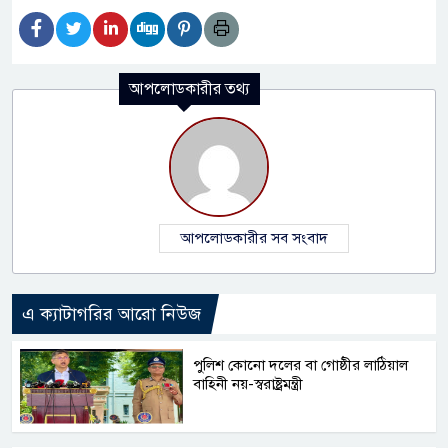
আপলোডকারীর তথ্য
আপলোডকারীর সব সংবাদ
এ ক্যাটাগরির আরো নিউজ
পুলিশ কোনো দলের বা গোষ্ঠীর লাঠিয়াল
বাহিনী নয়-স্বরাষ্ট্রমন্ত্রী