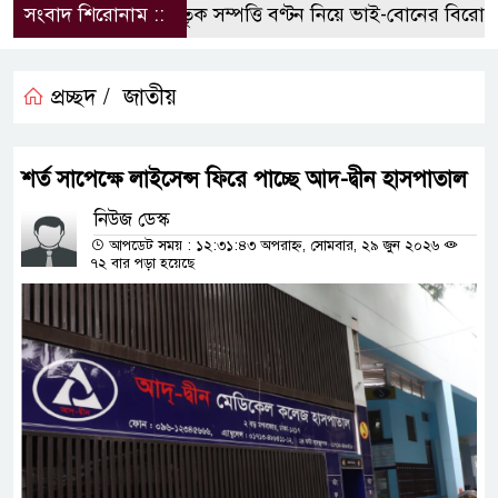
সংবাদ শিরোনাম ::
পৈতৃক সম্পত্তি বণ্টন নিয়ে ভাই-বোনের বিরোধ, হ
প্রচ্ছদ /
জাতীয়
শর্ত সাপেক্ষে লাইসেন্স ফিরে পাচ্ছে আদ-দ্বীন হাসপাতাল
নিউজ ডেস্ক
আপডেট সময় : ১২:৩১:৪৩ অপরাহ্ন, সোমবার, ২৯ জুন ২০২৬
৭২ বার পড়া হয়েছে