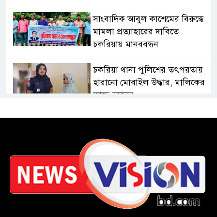
সাংবাদিক আবুল কাশেমের বিরুদ্ধে
মামলা প্রত্যাহারের দাবিতে
চকরিয়ায় মানববন্ধন
চকরিয়া থানা পুলিশের তৎপরতায়
হারানো মোবাইল উদ্ধার, মালিকের
কাছে হস্তান্তর
চকরিয়ায় বন্যা-পাহাড়ধসে
ক্ষতিগ্রস্তদের হাইজিন কিট বিতরণ
চকরিয়ায় আবাসিক হোটেলে
পুলিশের অভিযান, গ্রেপ্তার-৩
কক্সবাজারের কৃতিসন্তান শামীম