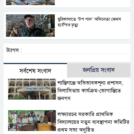
ছুরিকাঘাতে ‘টপ গান’ অভিনেতা জেমস
হ্যান্ডির মৃত্যু
ট্যাগস :
জনপ্রিয় সংবাদ
সর্বশেষ সংবাদ
‎শান্তিগঞ্জে অভিভাবকশূন্য প্রশাসন,
‎বিলাসিতায় কার্যক্রম-ভোগান্তিতে
জনগণ ‎
লক্ষ্যারচর সরকারি প্রাথমিক
বিদ্যালয়ের নতুন ব্যবস্থাপনা কমিটির
প্রথম সভা অনুষ্ঠিত