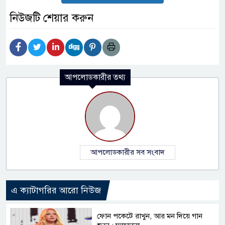
নিউজটি শেয়ার করুন
আপলোডকারীর তথ্য
আপলোডকারীর সব সংবাদ
এ ক্যাটাগরির আরো নিউজ
ফোন পকেটে রাখুন, আর মন দিয়ে গান