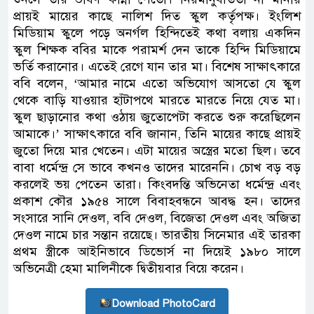
প্রায়ই মায়ের কাছে নালিশ দিত স্কুল কর্তৃপক্ষ। ইংলিশ
মিডিয়াম স্কুলে পড়ে অনর্গল হিন্দিতেই কথা বলায় একদিন
স্কুল শিক্ষক ববির মাকে পরামর্শ দেন তাকে হিন্দি মিডিয়ামে
ভর্তি করানোর। এতেই রেগে যান তার মা। বিশেষ সাক্ষাৎকারে
ববি বলেন, ‘আমার নামে এতো অভিযোগ আসতো যে স্কুল
থেকে বাড়ি যাওয়ার হাঁটাপথে মারতে মারতে নিয়ে যেত মা।
স্কুল ছাড়ানোর কথা ওঠায় জুতোপেটা করতে শুরু করেছিলেন
আমাকে।’ সাক্ষাৎকারে ববি জানান, তিনি মায়ের কাছে প্রায়ই
জুতো দিয়ে মার খেতেন। এটা মায়ের অস্ত্রের মতো ছিল। তবে
বাবা ধর্মেন্দ্র সে ভাবে কখনও তাদের মারেননি। চোখ বড় বড়
করলেই ভয় পেতেন তারা। কিংবদন্তি অভিনেতা ধর্মেন্দ্র এবং
প্রকাশ কৌর ১৯৫৪ সালে বিবাহবন্ধনে আবদ্ধ হন। তাদের
সংসারে সানি দেওল, ববি দেওল, বিজেতা দেওল এবং অজিতা
দেওল নামে চার সন্তান রয়েছে। ভারতীয় সিনেমার এই তারকা
প্রথম স্ত্রীকে আইনিভাবে ডিভোর্স না দিয়েই ১৯৮০ সালে
অভিনেত্রী হেমা মালিনীকে দ্বিতীয়বার বিয়ে করেন।
Download PhotoCard