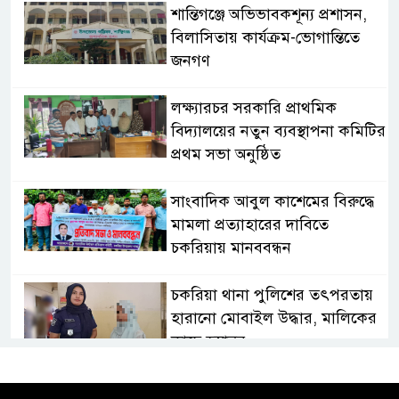
‎শান্তিগঞ্জে অভিভাবকশূন্য প্রশাসন,
‎বিলাসিতায় কার্যক্রম-ভোগান্তিতে
জনগণ ‎
লক্ষ্যারচর সরকারি প্রাথমিক
বিদ্যালয়ের নতুন ব্যবস্থাপনা কমিটির
প্রথম সভা অনুষ্ঠিত
সাংবাদিক আবুল কাশেমের বিরুদ্ধে
মামলা প্রত্যাহারের দাবিতে
চকরিয়ায় মানববন্ধন
চকরিয়া থানা পুলিশের তৎপরতায়
হারানো মোবাইল উদ্ধার, মালিকের
কাছে হস্তান্তর
চকরিয়ায় বন্যা-পাহাড়ধসে