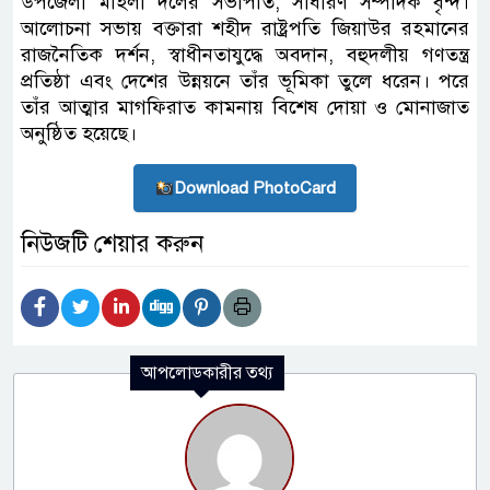
উপজেলা মহিলা দলের সভাপতি, সাধারণ সম্পাদক বৃন্দ।
আলোচনা সভায় বক্তারা শহীদ রাষ্ট্রপতি জিয়াউর রহমানের
রাজনৈতিক দর্শন, স্বাধীনতাযুদ্ধে অবদান, বহুদলীয় গণতন্ত্র
প্রতিষ্ঠা এবং দেশের উন্নয়নে তাঁর ভূমিকা তুলে ধরেন। পরে
তাঁর আত্মার মাগফিরাত কামনায় বিশেষ দোয়া ও মোনাজাত
অনুষ্ঠিত হয়েছে।
Download PhotoCard
নিউজটি শেয়ার করুন
আপলোডকারীর তথ্য