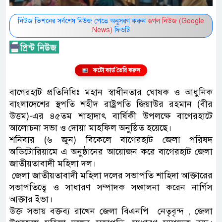
নিউজ ভিশনের সর্বশেষ নিউজ পেতে অনুসরণ করুন
গুগল নিউজ (Google
News)
ফিডটি
ফটো কার্ড তৈরি করুন
বাগেরহাট প্রতিনিধিঃ মহান স্বাধীনতার ঘোষক ও আধুনিক
বাংলাদেশের স্থপতি শহীদ রাষ্ট্রপতি জিয়াউর রহমান (বীর
উত্তম)-এর ৪৫তম শাহাদাৎ বার্ষিকী উপলক্ষে বাগেরহাটে
আলোচনা সভা ও দোয়া মাহফিল অনুষ্ঠিত হয়েছে।
শনিবার (৬ জুন) বিকেলে বাগেরহাট জেলা পরিষদ
অডিটোরিয়ামে এ অনুষ্ঠানের আয়োজন করে বাগেরহাট জেলা
জাতীয়তাবাদী মহিলা দল।
জেলা জাতীয়তাবাদী মহিলা দলের সভাপতি শাহিদা আক্তারের
সভাপতিত্বে ও সাধারণ সম্পাদক সঞ্চালনা করেন নার্গিস
আক্তার ইভা।
উক্ত সভায় বক্তব্য রাখেন জেলা বিএনপি নেতৃবৃন্দ , জেলা