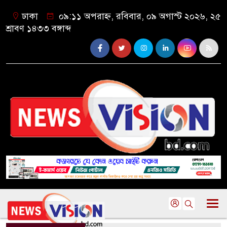
ঢাকা
০৯:১১ অপরাহ্ন, রবিবার, ০৯ অগাস্ট ২০২৬, ২৫
শ্রাবণ ১৪৩৩ বঙ্গাব্দ