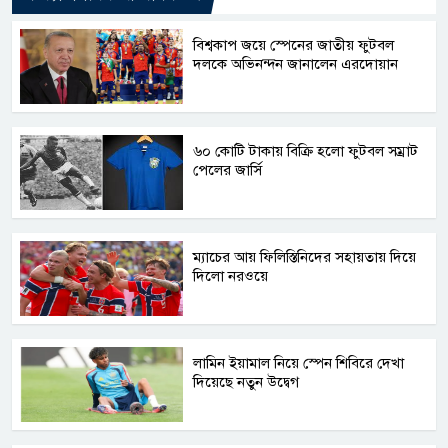
বিশ্বকাপ জয়ে স্পেনের জাতীয় ফুটবল
দলকে অভিনন্দন জানালেন এরদোয়ান
৬০ কোটি টাকায় বিক্রি হলো ফুটবল সম্রাট
পেলের জার্সি
ম্যাচের আয় ফিলিস্তিনিদের সহায়তায় দিয়ে
দিলো নরওয়ে
লামিন ইয়ামাল নিয়ে স্পেন শিবিরে দেখা
দিয়েছে নতুন উদ্বেগ