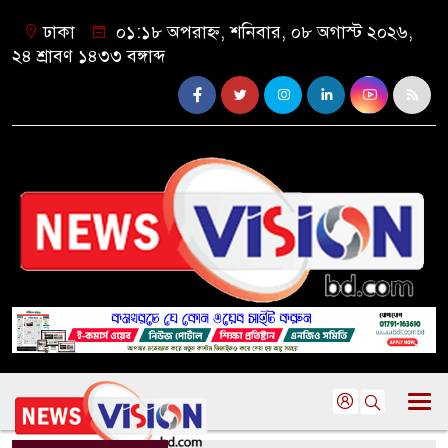
ঢাকা
০১:১৮ অপরাহ্ন, শনিবার, ০৮ অগাস্ট ২০২৬,
২৪ শ্রাবণ ১৪৩৩ বঙ্গাব্দ