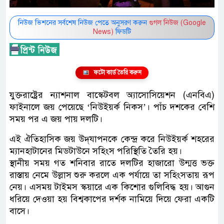
নিউজ ভিশনের সর্বশেষ নিউজ পেতে অনুসরণ করুন
গুগল নিউজ (Google
News)
ফিডটি
ফটো কার্ড তৈরি করুন
যুক্তরাষ্ট্রের ন্যাশনাল বাস্কেটবল অ্যাসোসিয়েশন (এনবিএ)
ফাইনালে জয় পেয়েছে ‘নিউইয়র্ক নিকস’। পাঁচ দশকের বেশি
সময় পর এ জয় পায় দলটি।
এই ঐতিহাসিক জয় উদ্‌যাপনকে কেন্দ্র করে নিউইয়র্ক শহরের
ম্যানহাটানের মিডটাউনে সহিংস পরিস্থিতি তৈরি হয়।
স্থানীয় সময় গত শনিবার রাতে দলটির হাজারো উন্মত্ত ভক্ত
রাস্তায় নেমে উল্লাস শুরু করলে এক পর্যায়ে তা সহিংসতায় রূপ
নেয়। এসময় টাইমস স্কয়ারে এক কিশোর গুলিবিদ্ধ হয়। আগুন
ধরিয়ে দেওয়া হয় বিশ্বকাপের দর্শক নামিয়ে দিয়ে ফেরা একটি
বাসে।