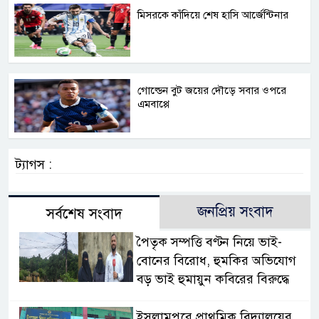
মিসরকে কাঁদিয়ে শেষ হাসি আর্জেন্টিনার
গোল্ডেন বুট জয়ের দৌড়ে সবার ওপরে
এমবাপ্পে
ট্যাগস :
জনপ্রিয় সংবাদ
সর্বশেষ সংবাদ
পৈতৃক সম্পত্তি বণ্টন নিয়ে ভাই-
বোনের বিরোধ, হুমকির অভিযোগ
বড় ভাই হুমায়ুন কবিরের বিরুদ্ধে
​ইসলামপুরে প্রাথমিক বিদ্যালয়ের