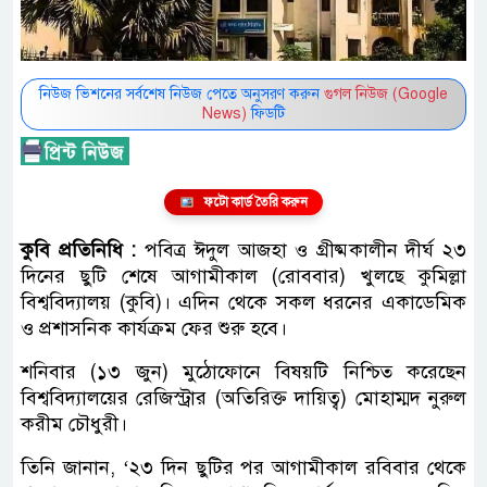
নিউজ ভিশনের সর্বশেষ নিউজ পেতে অনুসরণ করুন
গুগল নিউজ (Google
News)
ফিডটি
ফটো কার্ড তৈরি করুন
কুবি প্রতিনিধি :
পবিত্র ঈদুল আজহা ও গ্রীষ্মকালীন দীর্ঘ ২৩
দিনের ছুটি শেষে আগামীকাল (রোববার) খুলছে কুমিল্লা
বিশ্ববিদ্যালয় (কুবি)। এদিন থেকে সকল ধরনের একাডেমিক
ও প্রশাসনিক কার্যক্রম ফের শুরু হবে।
শনিবার (১৩ জুন) মুঠোফোনে বিষয়টি নিশ্চিত করেছেন
বিশ্ববিদ্যালয়ের রেজিস্ট্রার (অতিরিক্ত দায়িত্ব) মোহাম্মদ নুরুল
করীম চৌধুরী।
তিনি জানান, ‘২৩ দিন ছুটির পর আগামীকাল রবিবার থেকে