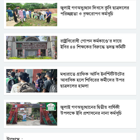
জুলাই গণঅভ্যুত্থান দিবসে কুবি ছাত্রদলের
পরিচ্ছন্নতা ও বৃক্ষরোপণ কর্মসূচি
রাষ্ট্রবিরোধী গোপন কর্মকাণ্ডে’র দায়ে
ইবির ৪৪ শিক্ষকের বিরুদ্ধে তদন্ত কমিটি
মধ্যরাতে গ্রাফিক আর্টস ইনস্টিটিউটের
আবাসিক হলে শিবিরের কর্মীদের উপর
ছাত্রদলের হামলা
জুলাই গণঅভ্যুত্থানের দ্বিতীয় বার্ষিকী
উপলক্ষে ইবি প্রশাসনের নানা কর্মসূচি
ট্যাগস :