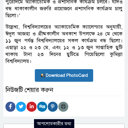
পুরোদমে অ্যাকাডেমিক ও প্রশাসনিক কার্যক্রম চলবে। যদিও
বন্ধ থাকাকালীন জরুরি প্রয়োজনে প্রশাসনিক কার্যক্রম চালু
ছিলো।’
উল্লেখ্য, বিশ্ববিদ্যালয়ের অ্যাকাডেমিক ক্যালেন্ডার অনুযায়ী,
ঈদুল আজহা ও গ্রীষ্মকালীন অবকাশ উপলক্ষে ২৪ মে থেকে
১১ জুন পর্যন্ত বিশ্ববিদ্যালয়ের সকল কার্যক্রম বন্ধ ছিলো।
এছাড়া ২২ ও ২৩ মে, এবং ১২ ও ১৩ জুন সাপ্তাহিক ছুটি
থাকায় টানা ২৩ দিনের ছুটিতে গিয়েছিলো কুমিল্লা
বিশ্ববিদ্যালয়।
Download PhotoCard
নিউজটি শেয়ার করুন
আপলোডকারীর তথ্য