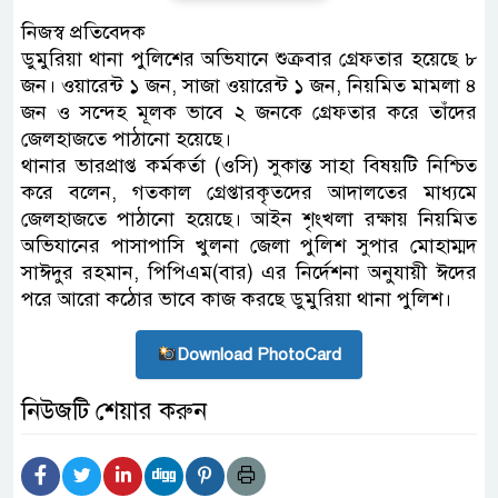
নিজস্ব প্রতিবেদক
ডুমুরিয়া থানা পুলিশের অভিযানে শুক্রবার গ্রেফতার হয়েছে ৮
জন। ওয়ারেন্ট ১ জন, সাজা ওয়ারেন্ট ১ জন, নিয়মিত মামলা ৪
জন ও সন্দেহ মূলক ভাবে ২ জনকে গ্রেফতার করে তাঁদের
জেলহাজতে পাঠানো হয়েছে।
থানার ভারপ্রাপ্ত কর্মকর্তা (ওসি) সুকান্ত সাহা বিষয়টি নিশ্চিত
করে বলেন, গতকাল গ্রেপ্তারকৃতদের আদালতের মাধ্যমে
জেলহাজতে পাঠানো হয়েছে। আইন শৃংখলা রক্ষায় নিয়মিত
অভিযানের পাসাপাসি খুলনা জেলা পুলিশ সুপার মোহাম্মদ
সাঈদুর রহমান, পিপিএম(বার) এর নির্দেশনা অনুযায়ী ঈদের
পরে আরো কঠোর ভাবে কাজ করছে ডুমুরিয়া থানা পুলিশ।
Download PhotoCard
নিউজটি শেয়ার করুন