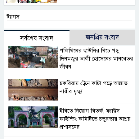
ট্যাগস :
জনপ্রিয় সংবাদ
সর্বশেষ সংবাদ
পলিথিনের ছাউনির নিচে পঙ্গু
দিনমজুর আলী হোসেনের মানবেতর
জীবন
চকরিয়ায় ট্রেনে কাটা পড়ে অজ্ঞাত
নারীর মৃত্যু
ইবিতে নিয়োগ বিতর্ক, ফ্যাক্টস
ফাইন্ডিং কমিটিতে চতুরতার আশ্রয়
প্রশাসনের