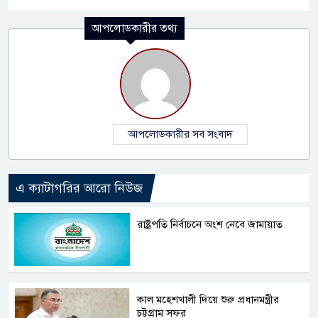
আপলোডকারীর তথ্য
আপলোডকারীর সব সংবাদ
এ ক্যাটাগরির আরো নিউজ
রাষ্ট্রপতি নির্বাচনে অংশ নেবে জামায়াত
কাল মহেশখালী দিয়ে শুরু প্রধানমন্ত্রীর
চট্টগ্রাম সফর