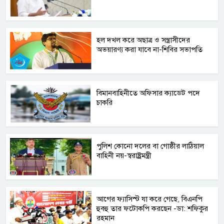
হল দখল করে অছাত্র ও সন্ত্রাসীদের
অভয়ারণ্য করা যাবে না-শিবির সভাপতি
বিমানবাহিনীতে অফিসার ক্যাডেট পদে
চাকরি
পুলিশ কোনো দলের বা গোষ্ঠীর লাঠিয়াল
বাহিনী নয়-স্বরাষ্ট্রমন্ত্রী
আগের ফ্যাসিস্ট যা করে গেছে, বিএনপি
হুবহু তার ফটোকপি করছেন -ডা: শফিকুর
রহমান