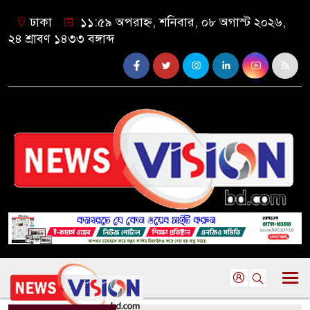
ঢাকা
১১:৫৯ অপরাহ্ন, শনিবার, ০৮ অগাস্ট ২০২৬,
২৪ শ্রাবণ ১৪৩৩ বঙ্গাব্দ