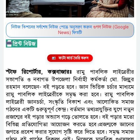
নিউজ ভিশনের সর্বশেষ নিউজ পেতে অনুসরণ করুন
গুগল নিউজ (Google
News)
ফিডটি
ফটো কার্ড তৈরি করুন
স্টাফ রিপোর্টার, কক্সবাজারঃ
রামু পাবলিক লাইব্রেরীর
সভাপতি ও নবাগত উপজেলা নির্বাহী কর্মকর্তা মো. জিল্লুর
রহমান বলেছেন- বই পড়তে হবে। জ্ঞান ভিত্তিক চর্চার মাধ্যমে
রামু পাবলিক লাইব্রেরীকে সমৃদ্ধ করা হবে। রামু পাবলিক
লাইব্রেরী জ্ঞানচর্চা, সংস্কৃতি বিকাশ এবং আলোকিত সমাজ
গঠনের একটি গুরুত্বপূর্ণ কেন্দ্র। বর্তমান তথ্যপ্রযুক্তির যুগে নতুন
প্রজন্মের বই পড়ার অভ্যাস গড়ে তোলতে হবে। বই পড়ার মতো
বিভিন্ন প্রতিযোগিতা আয়োজন করতে হবে।প্রজন্মকে জ্ঞানের
জগতে প্রবেশ করার সুযোগ সৃষ্টি করে দিতে হবে। সমৃদ্ধ সমাজ
গঠনে বই পাঠের বিকল্প নেই। নিজেকে মানবিক গুণসম্পন্ন