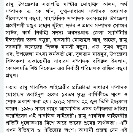
রামু উপজেলার সভাপতি মাস্টার মোহাম্মদ আলম, অর্থ
সম্পাদক এ কে খাঁন, যুগ্ম-সাধারণ সম্পাদক অধ্যাপক
নীলোৎপল বড়ুয়া, সাংগঠনিক সম্পাদক অবসরপ্রাপ্ত উপজেলা
প্রকৌশলী মঞ্জুর হাছান ভূঁইয়া, দপ্তর ও প্রচার সম্পাদক সোয়েব
সাঈদ, কার্য নির্বাহী সদস্য অবসরপ্রাপ্ত জেলা স্যানিটারি
ইন্সপেক্টর তরুন বড়ুয়া, ব্যবসায়ী মোহাম্মদ আবু তাহের, রামু
সরকারি কলেজের শিক্ষক মানসী বড়ুয়া, এড. সুমথ বড়ুয়া
এবং উপজেলা মৎস্য কর্মকর্তা মো. সুলতান মাহমুদ, উপজেলা
শিল্পকলা একাডেমীর সাধারণ সম্পাদক বশিরুল ইসলাম,
কোমলমতি শিশু নিকেতন এর নির্বাহী পরিচালক রাজিব বড়ুয়া
প্রমুখ।
সভায় রামু পাবলিক লাইব্রেরীর প্রতিষ্ঠাতা সাধারণ সম্পাদক
মোহাম্মদ ওবাইদুল হকের ১৪তম মৃত্যু বার্ষিকীতে স্মরণ ও
শোক প্রকাশ করা হয়। ২০১২ সালের ২২ জুন তিনি ইন্তেকাল
করেন। ১৯৮০ সালে রামুর আলোকিত এসব গুণীজনরা প্রতিষ্ঠা
করেছিলেন এই পাবলিক লাইব্রেরী। রামু পাবলিক লাইব্রেরীর
প্রতিটি ধুলোকণায় মিশে আছে তাদের শ্রমের সার্থকতা। এটি
এখন ইতিহাস ও ঐতিহ্যের অংশ। আগামী প্রজন্ম যেন এই