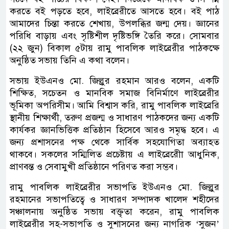
করতে বই পড়তে হবে, লাইব্রেরীতে আসতে হবে। বই পাঠ
আমাদের চিন্তা করতে শেখায়, উপলব্ধির জন্ম দেয়। জ্ঞানের
পরিধি বাড়ায় এবং সৃষ্টিশীল দৃষ্টিভঙ্গি তৈরি করে। সোমবার
(২২ জুন) বিকাল ৫টায় রামু পাবলিক লাইব্রেরীর পাঠকক্ষে
অনুষ্ঠিত সভায় তিনি এ কথা বলেন।
সভায় ইউএনও মো. জিল্লুর রহমান আরও বলেন, একটি
শিক্ষিত, সচেতন ও মানবিক সমাজ বিনির্মাণে লাইব্রেরীর
ভূমিকা অপরিসীম। আমি বিশ্বাস করি, রামু পাবলিক লাইব্রেরি
স্থানীয় শিক্ষার্থী, তরুণ প্রজন্ম ও সাধারণ পাঠকদের জন্য একটি
কার্যকর জ্ঞানভিত্তিক প্রতিষ্ঠান হিসেবে আরও সমৃদ্ধ হবে। এ
জন্য প্রশাসনের পক্ষ থেকে সার্বিক সহযোগিতা অব্যাহত
থাকবে। সকলের সম্মিলিত প্রচেষ্টায় এ লাইব্রেরীাে আধুনিক,
প্রাণবন্ত ও সেবামুখী প্রতিষ্ঠানে পরিণত করা সম্ভব।
রামু পাবলিক লাইব্রেরীর সভাপতি ইউএনও মো. জিল্লুর
রহমানের সভাপতিত্বে ও সাধারণ সম্পাদক খালেদ শহীদের
সঞ্চালনায় অনুষ্ঠিত সভায় বক্তৃতা করেন, রামু পাবলিক
লাইব্রেরীর সহ-সভাপতি ও সুশাসনের জন্য নাগরিক ‘সুজন’