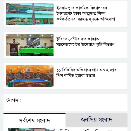
​ইসলামপুরে প্রাথমিক বিদ্যালয়ের
ইন্টারনেট টাকা আত্মসাত শিক্ষা
কর্মকর্তাদের বিরুদ্ধে দুদকে অভিযোগ
কুবিতে সেন্টার ফর জাকাত
ম্যানেজমেন্টের উদ্যোগে বৃত্তি বিতরণ
১১ বিজিবির অভিযানে প্রায় ৯০ হাজার
পিস বার্মিজ ইয়াবা উদ্ধার
ট্যাগস :
জনপ্রিয় সংবাদ
সর্বশেষ সংবাদ