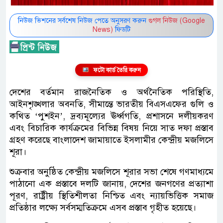
নিউজ ভিশনের সর্বশেষ নিউজ পেতে অনুসরণ করুন
গুগল নিউজ (Google
News)
ফিডটি
ফটো কার্ড তৈরি করুন
দেশের বর্তমান রাজনৈতিক ও অর্থনৈতিক পরিস্থিতি,
আইনশৃঙ্খলার অবনতি, সীমান্তে ভারতীয় বিএসএফের গুলি ও
কথিত ‘পুশইন’, দ্রব্যমূল্যের ঊর্ধ্বগতি, প্রশাসনে দলীয়করণ
এবং বিচারিক কার্যক্রমের বিভিন্ন বিষয় নিয়ে সাত দফা প্রস্তাব
গ্রহণ করেছে বাংলাদেশ জামায়াতে ইসলামীর কেন্দ্রীয় মজলিসে
শূরা।
শুক্রবার অনুষ্ঠিত কেন্দ্রীয় মজলিসে শূরার সভা শেষে গণমাধ্যমে
পাঠানো এক প্রস্তাবে দলটি জানায়, দেশের জনগণের প্রত্যাশা
পূরণ, রাষ্ট্রীয় স্থিতিশীলতা নিশ্চিত এবং ন্যায়ভিত্তিক সমাজ
প্রতিষ্ঠার লক্ষ্যে সর্বসম্মতিক্রমে এসব প্রস্তাব গৃহীত হয়েছে।