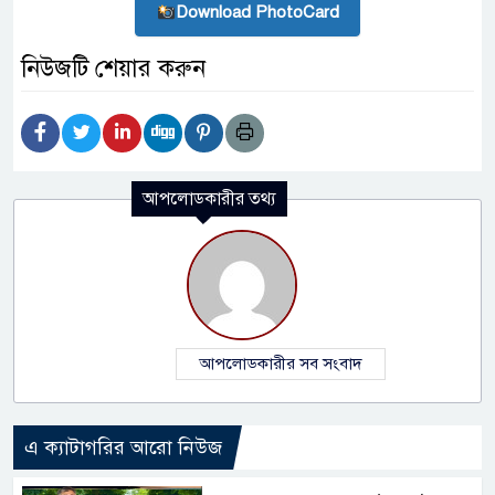
Download PhotoCard
নিউজটি শেয়ার করুন
আপলোডকারীর তথ্য
আপলোডকারীর সব সংবাদ
এ ক্যাটাগরির আরো নিউজ