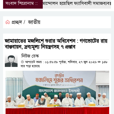
সংবাদ শিরোনাম ::
জুলাই আন্দোলন হয়েছিল ফ্যাসিবাদী সমাজব্যবস্থার ম
প্রচ্ছদ /
জাতীয়
জামায়াতের মজলিশে শুরার অধিবেশন : গণভোটের রায়
বাস্তবায়ন, দ্রব্যমূল্য নিয়ন্ত্রণসহ ৭ প্রস্তাব
নিউজ ডেস্ক
আপডেট সময় : ০১:৫৬:৫৮ পূর্বাহ্ন, শনিবার, ২৭ জুন ২০২৬
১৪৮
বার পড়া হয়েছে