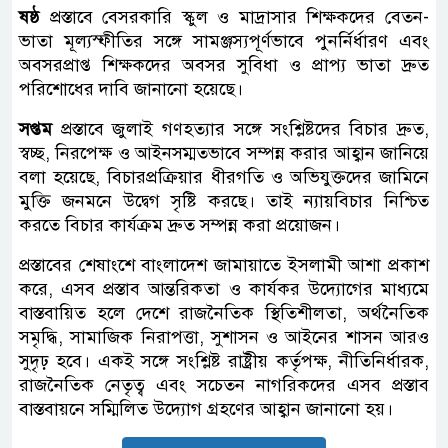
ষষ্ঠ
প্রস্তাবে বেসরকারি স্কুল ও মাদ্রাসার শিক্ষকদের বেতন-
ভাতা মূল্যস্ফীতির সঙ্গে সামঞ্জস্যপূর্ণভাবে পুনর্নির্ধারণ এবং
অবসরপ্রাপ্ত শিক্ষকদের অবসর সুবিধা ও প্রাপ্য ভাতা দ্রুত
পরিশোধের দাবি জানানো হয়েছে।
সপ্তম
প্রস্তাবে জুলাই গণহত্যার সঙ্গে সংশ্লিষ্টদের বিচার দ্রুত,
স্বচ্ছ, নিরপেক্ষ ও আইনসম্মতভাবে সম্পন্ন করার আহ্বান জানিয়ে
বলা হয়েছে, বিচারপ্রক্রিয়ার ধীরগতি ও অভিযুক্তদের জামিনে
মুক্তি জনমনে উদ্বেগ সৃষ্টি করছে। তাই ন্যায়বিচার নিশ্চিত
করতে বিচার কার্যক্রম দ্রুত সম্পন্ন করা প্রয়োজন।
প্রস্তাবের শেষাংশে বাংলাদেশ জামায়াতে ইসলামী আশা প্রকাশ
করে, এসব প্রস্তাব আন্তরিকতা ও কার্যকর উদ্যোগের মাধ্যমে
বাস্তবায়িত হলে দেশে রাজনৈতিক স্থিতিশীলতা, অর্থনৈতিক
সমৃদ্ধি, সামাজিক নিরাপত্তা, সুশাসন ও আইনের শাসন আরও
সুদৃঢ় হবে। একই সঙ্গে সংশ্লিষ্ট রাষ্ট্রীয় কর্তৃপক্ষ, নীতিনির্ধারক,
রাজনৈতিক নেতৃত্ব এবং সচেতন নাগরিকদের এসব প্রস্তাব
বাস্তবায়নে সম্মিলিত উদ্যোগ গ্রহণের আহ্বান জানানো হয়।