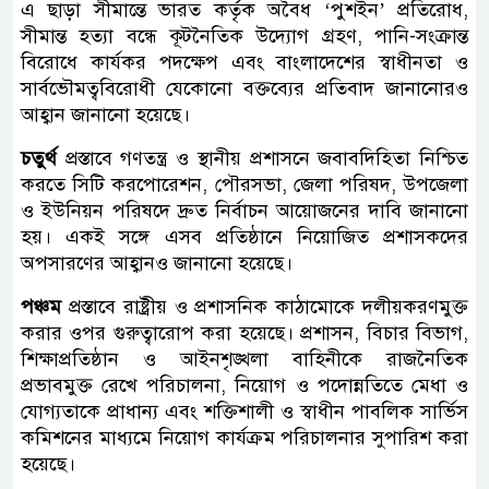
এ ছাড়া সীমান্তে ভারত কর্তৃক অবৈধ ‘পুশইন’ প্রতিরোধ,
সীমান্ত হত্যা বন্ধে কূটনৈতিক উদ্যোগ গ্রহণ, পানি-সংক্রান্ত
বিরোধে কার্যকর পদক্ষেপ এবং বাংলাদেশের স্বাধীনতা ও
সার্বভৌমত্ববিরোধী যেকোনো বক্তব্যের প্রতিবাদ জানানোরও
আহ্বান জানানো হয়েছে।
চতুর্থ
প্রস্তাবে গণতন্ত্র ও স্থানীয় প্রশাসনে জবাবদিহিতা নিশ্চিত
করতে সিটি করপোরেশন, পৌরসভা, জেলা পরিষদ, উপজেলা
ও ইউনিয়ন পরিষদে দ্রুত নির্বাচন আয়োজনের দাবি জানানো
হয়। একই সঙ্গে এসব প্রতিষ্ঠানে নিয়োজিত প্রশাসকদের
অপসারণের আহ্বানও জানানো হয়েছে।
পঞ্চম
প্রস্তাবে রাষ্ট্রীয় ও প্রশাসনিক কাঠামোকে দলীয়করণমুক্ত
করার ওপর গুরুত্বারোপ করা হয়েছে। প্রশাসন, বিচার বিভাগ,
শিক্ষাপ্রতিষ্ঠান ও আইনশৃঙ্খলা বাহিনীকে রাজনৈতিক
প্রভাবমুক্ত রেখে পরিচালনা, নিয়োগ ও পদোন্নতিতে মেধা ও
যোগ্যতাকে প্রাধান্য এবং শক্তিশালী ও স্বাধীন পাবলিক সার্ভিস
কমিশনের মাধ্যমে নিয়োগ কার্যক্রম পরিচালনার সুপারিশ করা
হয়েছে।