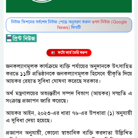
নিউজ ভিশনের সর্বশেষ নিউজ পেতে অনুসরণ করুন
গুগল নিউজ (Google
News)
ফিডটি
ফটো কার্ড তৈরি করুন
জনকল্যাণমূলক কার্যক্রমে ব্যক্তি পর্যায়ের অনুদানকে উৎসাহিত
করতে ১১টি প্রতিষ্ঠানকে জনকল্যাণমূলক হিসেবে স্বীকৃতি দিয়ে
আয়কর রেয়াত সুবিধা ঘোষণা করেছে সরকার।
অর্থ মন্ত্রণালয়ের অভ্যন্তরীণ সম্পদ বিভাগ (আয়কর) সম্প্রতি এ
সংক্রান্ত প্রজ্ঞাপন জারি করেছে।
আয়কর আইন, ২০২৩-এর ধারা ৭৬-এর উপধারা (১) অনুযায়ী
এ সুবিধা দেয়া হয়েছে।
প্রজ্ঞাপন অনুযায়ী, কোনো স্বাভাবিক ব্যক্তি করদাতা উল্লিখিত