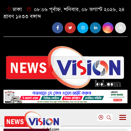
ঢাকা
০৮:০৬ পূর্বাহ্ন, শনিবার, ০৮ অগাস্ট ২০২৬, ২৪
শ্রাবণ ১৪৩৩ বঙ্গাব্দ