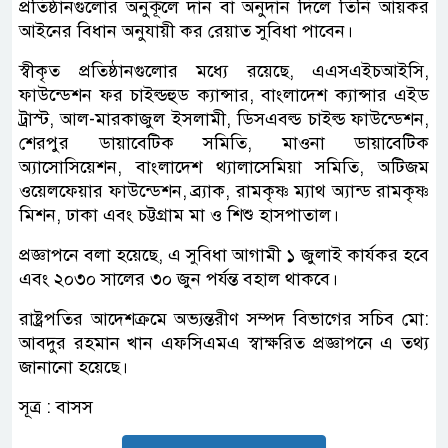
প্রতিষ্ঠানগুলোর অনুকূলে দান বা অনুদান দিলে তিনি আয়কর
আইনের বিধান অনুযায়ী কর রেয়াত সুবিধা পাবেন।
স্বীকৃত প্রতিষ্ঠানগুলোর মধ্যে রয়েছে, এএসএইচআইসি,
ফাউন্ডেশন ফর চাইল্ডহুড ক্যান্সার, বাংলাদেশ ক্যান্সার এইড
ট্রাস্ট, আল-মারকাজুল ইসলামী, ডিসএবল্ড চাইল্ড ফাউন্ডেশন,
শেরপুর ডায়াবেটিক সমিতি, মাওনা ডায়াবেটিক
অ্যাসোসিয়েশন, বাংলাদেশ থ্যালাসেমিয়া সমিতি, অটিজম
ওয়েলফেয়ার ফাউন্ডেশন, ব্র্যাক, রামকৃষ্ণ ম্যাথ অ্যান্ড রামকৃষ্ণ
মিশন, ঢাকা এবং চট্টগ্রাম মা ও শিশু হাসপাতাল।
প্রজ্ঞাপনে বলা হয়েছে, এ সুবিধা আগামী ১ জুলাই কার্যকর হবে
এবং ২০৩০ সালের ৩০ জুন পর্যন্ত বহাল থাকবে।
রাষ্ট্রপতির আদেশক্রমে অভ্যন্তরীণ সম্পদ বিভাগের সচিব মো:
আবদুর রহমান খান এফসিএমএ স্বাক্ষরিত প্রজ্ঞাপনে এ তথ্য
জানানো হয়েছে।
সূত্র : বাসস