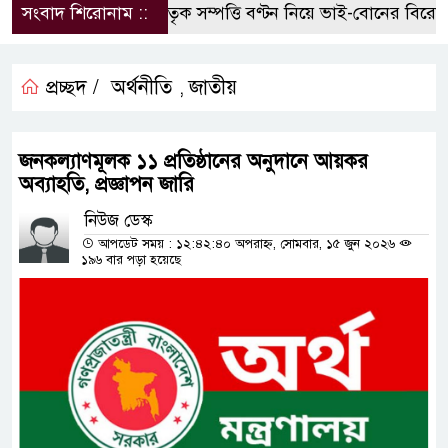
সংবাদ শিরোনাম ::
পৈতৃক সম্পত্তি বণ্টন নিয়ে ভাই-বোনের বিরোধ, 
প্রচ্ছদ /
অর্থনীতি
জাতীয়
,
জনকল্যাণমূলক ১১ প্রতিষ্ঠানের অনুদানে আয়কর
অব্যাহতি, প্রজ্ঞাপন জারি
নিউজ ডেস্ক
আপডেট সময় : ১২:৪২:৪০ অপরাহ্ন, সোমবার, ১৫ জুন ২০২৬
১৯৬ বার পড়া হয়েছে