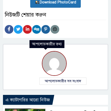
Download PhotoCard
নিউজটি শেয়ার করুন
আপলোডকারীর তথ্য
আপলোডকারীর সব সংবাদ
এ ক্যাটাগরির আরো নিউজ