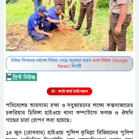
নিউজ ভিশনের সর্বশেষ নিউজ পেতে অনুসরণ করুন
গুগল নিউজ (Google
News)
ফিডটি
ফটো কার্ড তৈরি করুন
পরিবেশের ভারসাম্য রক্ষা ও সবুজায়নের লক্ষ্যে কক্সবাজারের
চকরিয়ার চিরিঙ্গা হাইওয়ে থানা কম্পাউন্ডে ফলজ ও ঔষধি
গাছের চারা রোপণ করা হয়েছে।
১৪ জুন (রোববার) হাইওয়ে পুলিশ কুমিল্লা রিজিয়নের পুলিশ