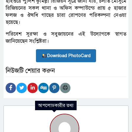
হাইওয়ে পুলিশ কুমিল্লা রিজিয়ন সূত্রে জানা যায়, চলতি মৌসুমে
রিজিয়নের সকল থানা ও অফিস কম্পাউন্ডে প্রায় ৫ হাজার
ফলজ ও ঔষধি গাছের চারা রোপণের পরিকল্পনা নেওয়া
হয়েছে।
পরিবেশ সুরক্ষা ও সবুজায়নের এই উদ্যোগকে স্বাগত
জানিয়েছেন সংশ্লিষ্টরা।
Download PhotoCard
নিউজটি শেয়ার করুন
আপলোডকারীর তথ্য