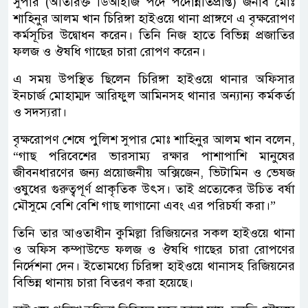
সুপার (অতিরিক্ত ডিআইজি পদে পদোন্নতিপ্রাপ্ত) জনাব মোঃ
শাহিনুর আলম খান চিরিঙ্গা হাইওয়ে থানা প্রাঙ্গণে এ বৃক্ষরোপণ
কর্মসূচির উদ্বোধন করেন। তিনি নিজ হাতে বিভিন্ন প্রজাতির
ফলজ ও ঔষধি গাছের চারা রোপণ করেন।
এ সময় উপস্থিত ছিলেন চিরিঙ্গা হাইওয়ে থানার অফিসার
ইনচার্জ মোহাম্মদ আরিফুল আমিনসহ থানার অন্যান্য কর্মকর্তা
ও সদস্যরা।
বৃক্ষরোপণ শেষে পুলিশ সুপার মোঃ শাহিনুর আলম খান বলেন,
“গাছ পরিবেশের ভারসাম্য রক্ষার পাশাপাশি মানুষের
জীবনধারণের জন্য প্রয়োজনীয় অক্সিজেন, ভিটামিন ও ভেষজ
ওষুধের গুরুত্বপূর্ণ প্রাকৃতিক উৎস। তাই প্রত্যেকের উচিত বর্ষা
মৌসুমে বেশি বেশি গাছ লাগানো এবং এর পরিচর্যা করা।”
তিনি তার আওতাধীন কুমিল্লা রিজিয়নের সকল হাইওয়ে থানা
ও অফিস কম্পাউন্ডে ফলজ ও ঔষধি গাছের চারা রোপণের
নির্দেশনা দেন। ইতোমধ্যে চিরিঙ্গা হাইওয়ে থানাসহ রিজিয়নের
বিভিন্ন থানায় চারা বিতরণ করা হয়েছে।