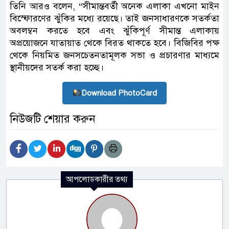
তিনি আরও বলেন, “সীমান্তবর্তী অনেক এলাকা এখনো মাইন
বিস্ফোরণের ঝুঁকির মধ্যে রয়েছে। তাই জনসাধারণকে সতর্কতা
অবলম্বন করতে হবে এবং ঝুঁকিপূর্ণ সীমান্ত এলাকায়
অপ্রয়োজনে যাতায়াত থেকে বিরত থাকতে হবে। বিজিবির পক্ষ
থেকে নিয়মিত জনসচেতনতামূলক সভা ও প্রচারণার মাধ্যমে
স্থানীয়দের সতর্ক করা হচ্ছে।
Download PhotoCard
নিউজটি শেয়ার করুন
আপলোডকারীর তথ্য