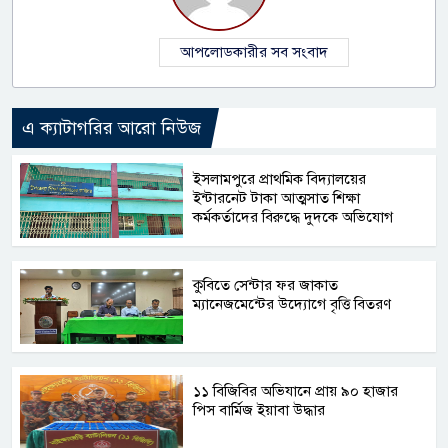
আপলোডকারীর সব সংবাদ
এ ক্যাটাগরির আরো নিউজ
​ইসলামপুরে প্রাথমিক বিদ্যালয়ের
ইন্টারনেট টাকা আত্মসাত শিক্ষা
কর্মকর্তাদের বিরুদ্ধে দুদকে অভিযোগ
কুবিতে সেন্টার ফর জাকাত
ম্যানেজমেন্টের উদ্যোগে বৃত্তি বিতরণ
১১ বিজিবির অভিযানে প্রায় ৯০ হাজার
পিস বার্মিজ ইয়াবা উদ্ধার