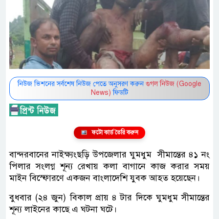
নিউজ ভিশনের সর্বশেষ নিউজ পেতে অনুসরণ করুন
গুগল নিউজ (Google
News)
ফিডটি
ফটো কার্ড তৈরি করুন
বান্দরবানের নাইক্ষ্যংছড়ি উপজেলার ঘুমধুম সীমান্তের ৪১ নং
পিলার সংলগ্ন শূন্য রেখায় কলা বাগানে কাজ করার সময়
মাইন বিস্ফোরণে একজন বাংলাদেশি যুবক আহত হয়েছেন।
বুধবার (২৪ জুন) বিকাল প্রায় ৪ টার দিকে ঘুমধুম সীমান্তের
শূন্য লাইনের কাছে এ ঘটনা ঘটে।