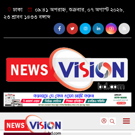
ঢাকা
০৯:৪১ অপরাহ্ন, শুক্রবার, ০৭ অগাস্ট ২০২৬,
২৩ শ্রাবণ ১৪৩৩ বঙ্গাব্দ