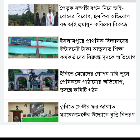
পৈতৃক সম্পত্তি বণ্টন নিয়ে ভাই-
বোনের বিরোধ, হুমকির অভিযোগ
বড় ভাই হুমায়ুন কবিরের বিরুদ্ধে
​ইসলামপুরে প্রাথমিক বিদ্যালয়ের
ইন্টারনেট টাকা আত্মসাত শিক্ষা
কর্মকর্তাদের বিরুদ্ধে দুদকে অভিযোগ
ইবিতে মেয়েদের গোপন ছবি তুলে
প্রেমিককে পাঠানোর অভিযোগ;
তদন্তে কমিটি গঠন
কুবিতে সেন্টার ফর জাকাত
ম্যানেজমেন্টের উদ্যোগে বৃত্তি বিতরণ
১১ বিজিবির অভিযানে প্রায় ৯০