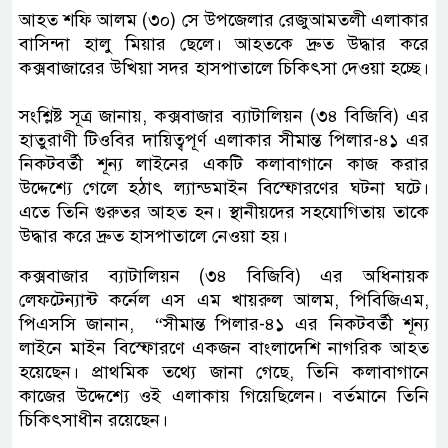
আহত শফি আলম (৩০) সে উপজেলার রেজুআমতলী এলাকার
বাসিন্দা হালু মিয়ার ছেলে। আহতকে দ্রুত উদ্ধার করে
কক্সবাজারের উখিয়া সদর হাসপাতালে চিকিৎসা দেওয়া হচ্ছে।
সংশ্লিষ্ট সূত্র জানায়, কক্সবাজার ব্যাটালিয়ন (৩৪ বিজিবি) এর
হাতুরাণী টিওবির দায়িত্বপূর্ণ এলাকার সীমান্ত পিলার-৪১ এর
নিকটবর্তী শূন্য লাইনের একটি কলাবাগানে কাজ করার
উদ্দেশ্যে গেলে হঠাৎ ল্যান্ডমাইন বিস্ফোরণের ঘটনা ঘটে।
এতে তিনি গুরুতর আহত হন। স্থানীয়দের সহযোগিতায় তাকে
উদ্ধার করে দ্রুত হাসপাতালে নেওয়া হয়।
কক্সবাজার ব্যাটালিয়ন (৩৪ বিজিবি) এর অধিনায়ক
লেফটেন্যান্ট কর্নেল এস এম খায়রুল আলম, পিবিজিএম,
পিএসসি জানান, “সীমান্ত পিলার-৪১ এর নিকটবর্তী শূন্য
লাইনে মাইন বিস্ফোরণে একজন বাংলাদেশি নাগরিক আহত
হয়েছেন। প্রাথমিক তথ্যে জানা গেছে, তিনি কলাবাগানে
কাজের উদ্দেশ্যে ওই এলাকায় গিয়েছিলেন। বর্তমানে তিনি
চিকিৎসাধীন রয়েছেন।