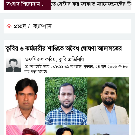
সংবাদ শিরোনাম ::
কুবিতে সেন্টার ফর জাকাত ম্যানেজমেন্টের উদ্যোগে 
প্রচ্ছদ /
ক্যাম্পাস
কুবির ৬ কর্মচারীর শাস্তিকে অবৈধ ঘোষণা আদালতের
তফসিরুল করিম, কুবি প্রতিনিধি
আপডেট সময় : ০৮:১১:৩১ অপরাহ্ন, বুধবার, ২৪ জুন ২০২৬
৮৬
বার পড়া হয়েছে