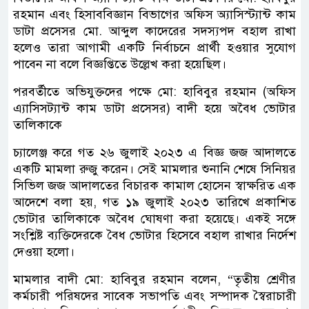
রহমান এবং হিসাববিজ্ঞান বিভাগের অফিস অ্যাসিস্ট্যান্ট কাম
ডাটা প্রসেসর মো. আব্দুল কাদেরের সদস্যপদ বহাল রাখা
হলেও তারা আগামী একটি নির্বাচনে প্রার্থী হওয়ার সুযোগ
পাবেন না বলে বিজ্ঞপ্তিতে উল্লেখ করা হয়েছিল।
পরবর্তীতে অভিযুক্তদের পক্ষে মো: হাবিবুর রহমান (অফিস
এ্যাসিসট্যান্ট কাম ডাটা প্রসেসর) বাদী হয়ে অবৈধ ভোটার
তালিকাকে
চ্যালেঞ্জ করে গত ২৬ জুলাই ২০২৩ এ বিজ্ঞ জজ আদালতে
একটি মামলা রুজু করেন। সেই মামলার শুনানি শেষে সিনিয়র
সিভিল জজ আদালতের বিচারক কামাল হোসেন স্বাক্ষরিত এক
আদেশে বলা হয়, গত ১৯ জুলাই ২০২৩ তারিখে প্রকাশিত
ভোটার তালিকাকে অবৈধ ঘোষণা করা হয়েছে। একই সঙ্গে
সংশ্লিষ্ট ব্যক্তিদেরকে বৈধ ভোটার হিসেবে বহাল রাখার নির্দেশ
দেওয়া হলো।
মামলার বাদী মো: হাবিবুর রহমান বলেন, “তৃতীয় শ্রেণীর
কর্মচারী পরিষদের সাবেক সভাপতি এবং সম্পাদক স্বৈরাচারী