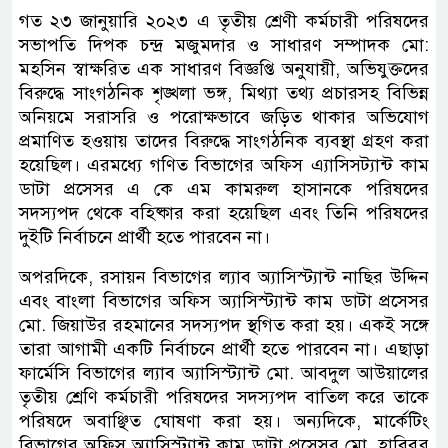
গত ২৩ জানুয়ারি ২০২৩ এ তৃতীয় শ্রেণী কর্মচারী পরিষদের
সভাপতি দিপক চন্দ্র মজুমদার ও সাধারণ সম্পাদক মো:
মহসিন স্বাক্ষরিত এক সাধারণ বিজ্ঞপ্তি অনুযায়ী, অভিযুক্তদের
বিরুদ্ধে সাংগঠনিক শৃঙ্খলা ভঙ্গ, মিথ্যা তথ্য প্রচারসহ বিভিন্ন
অনিয়মে সরাসরি ও পরোক্ষভাবে জড়িত থাকার অভিযোগ
প্রমাণিত হওয়ায় তাদের বিরুদ্ধে সাংগঠনিক ব্যবস্থা গ্রহণ করা
হয়েছিল। এরমধ্যে গণিত বিভাগের অফিস এ্যাসিসট্যান্ট কাম
ডাটা প্রসেসর এ কে এম কামরুল হাসানকে পরিষদের
সদস্যপদ থেকে বহিষ্কার করা হয়েছিল এবং তিনি পরিষদের
দুইটি নির্বাচনে প্রার্থী হতে পারবেন না।
অপরদিকে, রসায়ন বিভাগের ল্যাব অ্যাসিস্ট্যান্ট নাছির উদ্দিন
এবং বাংলা বিভাগের অফিস অ্যাসিস্ট্যান্ট কাম ডাটা প্রসেসর
মো. জিয়াউর রহমানের সদস্যপদ স্থগিত করা হয়। একই সঙ্গে
তারা আগামী একটি নির্বাচনে প্রার্থী হতে পারবেন না। এছাড়া
ফার্মেসি বিভাগের ল্যাব অ্যাসিস্ট্যান্ট মো. আবদুল আউয়ালের
তৃতীয় শ্রেণি কর্মচারী পরিষদের সদস্যপদ বাতিল করে তাকে
পরিষদে অবাঞ্ছিত ঘোষণা করা হয়। অন্যদিকে, মার্কেটিং
বিভাগের অফিস অ্যাসিস্ট্যান্ট কাম ডাটা প্রসেসর মো. হাবিবুর