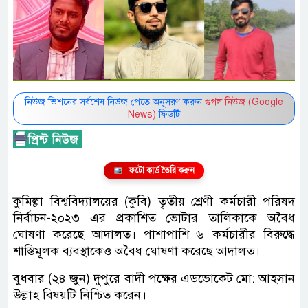
নিউজ ভিশনের সর্বশেষ নিউজ পেতে অনুসরণ করুন
গুগল নিউজ (Google
News)
ফিডটি
ফটো কার্ড তৈরি করুন
কুমিল্লা বিশ্ববিদ্যালয়ের (কুবি) তৃতীয় শ্রেণী কর্মচারী পরিষদ
নির্বাচন-২০২৩ এর প্রকাশিত ভোটার তালিকাকে অবৈধ
ঘোষণা করেছে আদালত। পাশাপাশি ৬ কর্মচারীর বিরুদ্ধে
শাস্তিমূলক ব্যবস্থাকেও অবৈধ ঘোষণা করেছে আদালত।
বুধবার (২৪ জুন) দুপুরে বাদী পক্ষের এডভোকেট মো: আহসান
উল্লাহ বিষয়টি নিশ্চিত করেন।