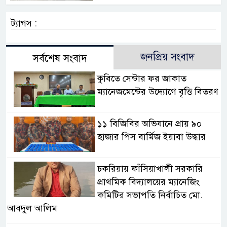
ট্যাগস :
জনপ্রিয় সংবাদ
সর্বশেষ সংবাদ
কুবিতে সেন্টার ফর জাকাত
ম্যানেজমেন্টের উদ্যোগে বৃত্তি বিতরণ
১১ বিজিবির অভিযানে প্রায় ৯০
হাজার পিস বার্মিজ ইয়াবা উদ্ধার
চকরিয়ায় ফাঁসিয়াখালী সরকারি
প্রাথমিক বিদ্যালয়ের ম্যানেজিং
কমিটির সভাপতি নির্বাচিত মো.
আবদুল আলিম