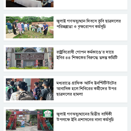
জুলাই গণঅভ্যুত্থান দিবসে কুবি ছাত্রদলের
পরিচ্ছন্নতা ও বৃক্ষরোপণ কর্মসূচি
রাষ্ট্রবিরোধী গোপন কর্মকাণ্ডে’র দায়ে
ইবির ৪৪ শিক্ষকের বিরুদ্ধে তদন্ত কমিটি
মধ্যরাতে গ্রাফিক আর্টস ইনস্টিটিউটের
আবাসিক হলে শিবিরের কর্মীদের উপর
ছাত্রদলের হামলা
জুলাই গণঅভ্যুত্থানের দ্বিতীয় বার্ষিকী
উপলক্ষে ইবি প্রশাসনের নানা কর্মসূচি