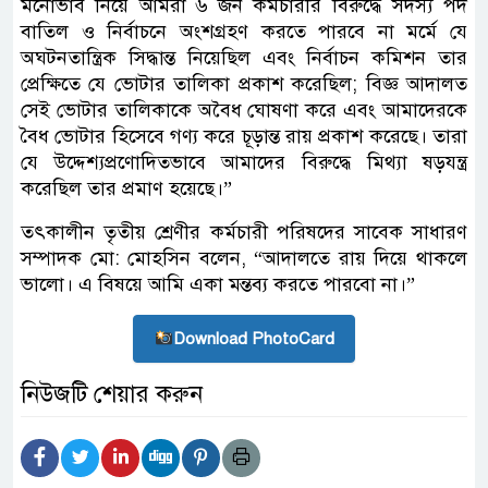
মনোভাব নিয়ে আমরা ৬ জন কর্মচারীর বিরুদ্ধে সদস্য পদ
বাতিল ও নির্বাচনে অংশগ্রহণ করতে পারবে না মর্মে যে
অঘটনতান্ত্রিক সিদ্ধান্ত নিয়েছিল এবং নির্বাচন কমিশন তার
প্রেক্ষিতে যে ভোটার তালিকা প্রকাশ করেছিল; বিজ্ঞ আদালত
সেই ভোটার তালিকাকে অবৈধ ঘোষণা করে এবং আমাদেরকে
বৈধ ভোটার হিসেবে গণ্য করে চূড়ান্ত রায় প্রকাশ করেছে। তারা
যে উদ্দেশ্যপ্রণোদিতভাবে আমাদের বিরুদ্ধে মিথ্যা ষড়যন্ত্র
করেছিল তার প্রমাণ হয়েছে।”
তৎকালীন তৃতীয় শ্রেণীর কর্মচারী পরিষদের সাবেক সাধারণ
সম্পাদক মো: মোহসিন বলেন, “আদালতে রায় দিয়ে থাকলে
ভালো। এ বিষয়ে আমি একা মন্তব্য করতে পারবো না।”
Download PhotoCard
নিউজটি শেয়ার করুন