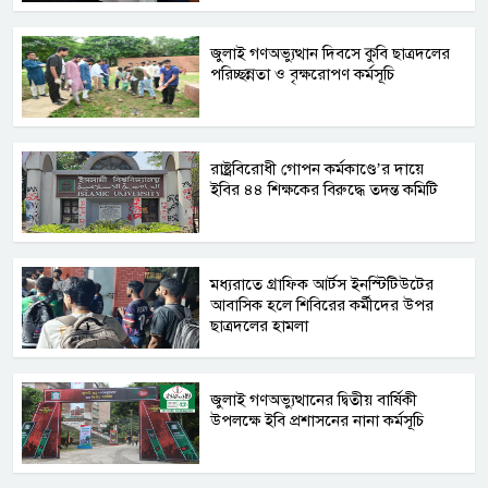
জুলাই গণঅভ্যুত্থান দিবসে কুবি ছাত্রদলের
পরিচ্ছন্নতা ও বৃক্ষরোপণ কর্মসূচি
রাষ্ট্রবিরোধী গোপন কর্মকাণ্ডে’র দায়ে
ইবির ৪৪ শিক্ষকের বিরুদ্ধে তদন্ত কমিটি
মধ্যরাতে গ্রাফিক আর্টস ইনস্টিটিউটের
আবাসিক হলে শিবিরের কর্মীদের উপর
ছাত্রদলের হামলা
জুলাই গণঅভ্যুত্থানের দ্বিতীয় বার্ষিকী
উপলক্ষে ইবি প্রশাসনের নানা কর্মসূচি