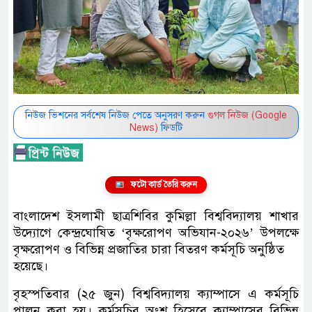
নিউজ ভিশনের সর্বশেষ নিউজ পেতে অনুসরণ করুন
গুগল নিউজ (Google
News)
ফিডটি
ফটো কার্ড তৈরি করুন
বাংলাদেশ ইসলামী ছাত্রশিবির কুমিল্লা বিশ্ববিদ্যালয় শাখার
উদ্যোগে কেন্দ্রঘোষিত ‘বৃক্ষরোপণ অভিযান-২০২৬’ উপলক্ষে
বৃক্ষরোপণ ও বিভিন্ন প্রজাতির চারা বিতরণ কর্মসূচি অনুষ্ঠিত
হয়েছে।
বৃহস্পতিবার (২৫ জুন) বিশ্ববিদ্যালয় ক্যাম্পাসে এ কর্মসূচি
পালন করা হয়। কর্মসূচির অংশ হিসেবে ক্যাম্পাসের বিভিন্ন