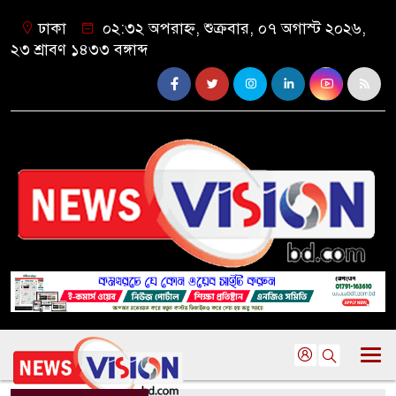
ঢাকা
০২:৩২ অপরাহ্ন, শুক্রবার, ০৭ অগাস্ট ২০২৬,
২৩ শ্রাবণ ১৪৩৩ বঙ্গাব্দ