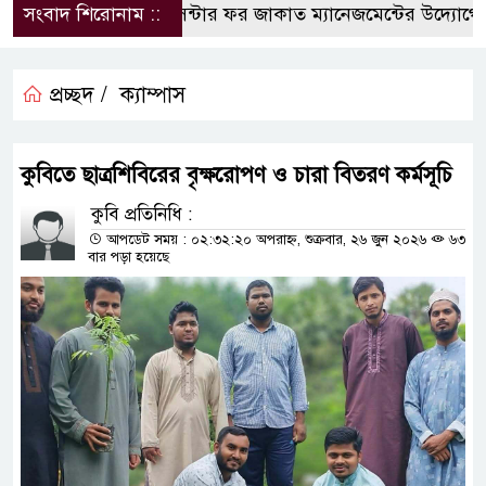
সংবাদ শিরোনাম ::
কুবিতে সেন্টার ফর জাকাত ম্যানেজমেন্টের উদ্যোগে বৃত্
প্রচ্ছদ /
ক্যাম্পাস
কুবিতে ছাত্রশিবিরের বৃক্ষরোপণ ও চারা বিতরণ কর্মসূচি
কুবি প্রতিনিধি :
আপডেট সময় : ০২:৩২:২০ অপরাহ্ন, শুক্রবার, ২৬ জুন ২০২৬
৬৩
বার পড়া হয়েছে