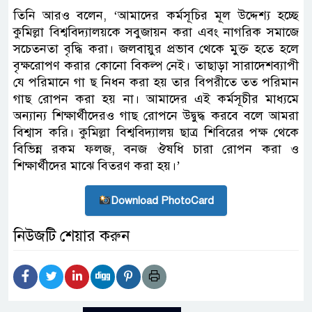
তিনি আরও বলেন, ‘আমাদের কর্মসূচির মূল উদ্দেশ্য হচ্ছে
কুমিল্লা বিশ্ববিদ্যালয়কে সবুজায়ন করা এবং নাগরিক সমাজে
সচেতনতা বৃদ্ধি করা। জলবায়ুর প্রভাব থেকে মুক্ত হতে হলে
বৃক্ষরোপণ করার কোনো বিকল্প নেই। তাছাড়া সারাদেশব্যাপী
যে পরিমানে গা ছ নিধন করা হয় তার বিপরীতে তত পরিমান
গাছ রোপন করা হয় না। আমাদের এই কর্মসূচীর মাধ্যমে
অন্যান্য শিক্ষার্থীদেরও গাছ রোপনে উদ্বুদ্ধ করবে বলে আমরা
বিশ্বাস করি। কুমিল্লা বিশ্ববিদ্যালয় ছাত্র শিবিরের পক্ষ থেকে
বিভিন্ন রকম ফলজ, বনজ ঔষধি চারা রোপন করা ও
শিক্ষার্থীদের মাঝে বিতরণ করা হয়।’
Download PhotoCard
নিউজটি শেয়ার করুন