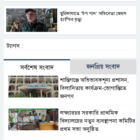
ছুরিকাঘাতে ‘টপ গান’ অভিনেতা জেমস
হ্যান্ডির মৃত্যু
ট্যাগস :
জনপ্রিয় সংবাদ
সর্বশেষ সংবাদ
‎শান্তিগঞ্জে অভিভাবকশূন্য প্রশাসন,
‎বিলাসিতায় কার্যক্রম-ভোগান্তিতে
জনগণ ‎
লক্ষ্যারচর সরকারি প্রাথমিক
বিদ্যালয়ের নতুন ব্যবস্থাপনা কমিটির
প্রথম সভা অনুষ্ঠিত