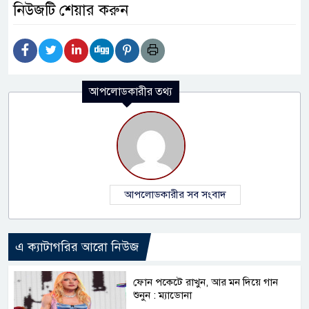
নিউজটি শেয়ার করুন
আপলোডকারীর তথ্য
আপলোডকারীর সব সংবাদ
এ ক্যাটাগরির আরো নিউজ
ফোন পকেটে রাখুন, আর মন দিয়ে গান
শুনুন : ম্যাডোনা