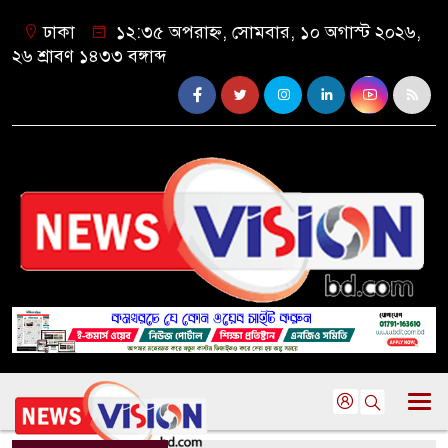
ঢাকা
১২:৩৫ অপরাহ্ন, সোমবার, ১০ অগাস্ট ২০২৬,
২৬ শ্রাবণ ১৪৩৩ বঙ্গাব্দ