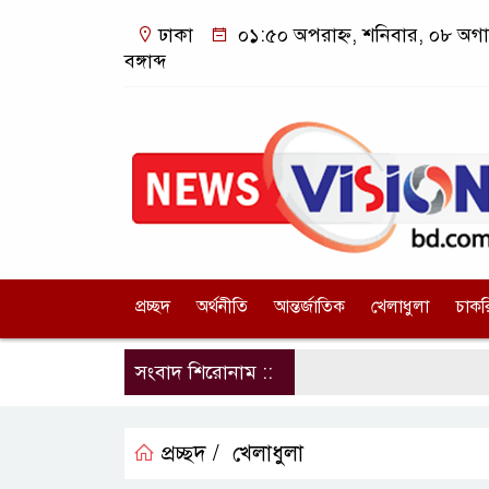
ঢাকা
০১:৫০ অপরাহ্ন, শনিবার, ০৮ অগা
বঙ্গাব্দ
প্রচ্ছদ
অর্থনীতি
আন্তর্জাতিক
খেলাধুলা
চাকর
সংবাদ শিরোনাম ::
প্রচ্ছদ /
খেলাধুলা