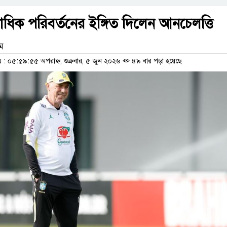
িক পরিবর্তনের ইঙ্গিত দিলেন আনচেলত্তি
াম
 ০৫:৫৯:৫৫ অপরাহ্ন, শুক্রবার, ৫ জুন ২০২৬
৪৯ বার পড়া হয়েছে