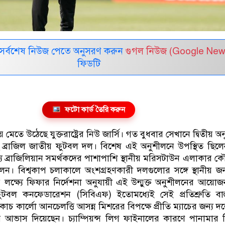
সর্বশেষ নিউজ পেতে অনুসরণ করুন
গুগল নিউজ (Google New
ফিডটি
ফটো কার্ড তৈরি করুন
য় মেতে উঠেছে যুক্তরাষ্ট্রের নিউ জার্সি। গত বুধবার সেখানে দ্বিতীয় 
ে ব্রাজিল জাতীয় ফুটবল দল। বিশেষ এই অনুশীলনে উপস্থিত ছিলেন
যে ব্রাজিলিয়ান সমর্থকদের পাশাপাশি স্থানীয় মরিসটাউন এলাকার ক
লেন। বিশ্বকাপ চলাকালে অংশগ্রহণকারী দলগুলোর সঙ্গে স্থানীয় 
ক্ষ্যে ফিফার নির্দেশনা অনুযায়ী এই উন্মুক্ত অনুশীলনের আয়ো
ফুটবল কনফেডারেশন (সিবিএফ) ইতোমধ্যেই সেই প্রতিশ্রুতি বাস
চ কার্লো আনচেলত্তি আসন্ন মিশরের বিপক্ষে প্রীতি ম্যাচের জন্য দ
 আভাস দিয়েছেন। চ্যাম্পিয়ন্স লিগ ফাইনালের কারণে পানামার ব