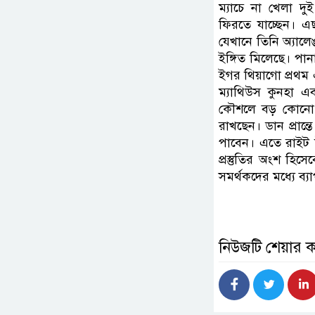
ম্যাচে না খেলা দু
ফিরতে যাচ্ছেন। এ
যেখানে তিনি অ্যালেঙ
ইঙ্গিত মিলেছে। পান
ইগর থিয়াগো প্রথম 
ম্যাথিউস কুনহা 
কৌশলে বড় কোনো পর
রাখছেন। ডান প্রান্
পাবেন। এতে রাইট 
প্রস্তুতির অংশ হি
সমর্থকদের মধ্যে ব্
নিউজটি শেয়ার 