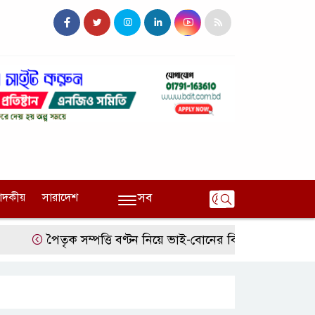
সব
পাদকীয়
সারাদেশ
পৈতৃক সম্পত্তি বণ্টন নিয়ে ভাই-বোনের বিরোধ, হুমকির অভিযোগ