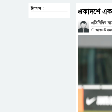
ট্যাগস :
একাদশে একাধ
প্রতিনিধির ন
আপডেট সময় :