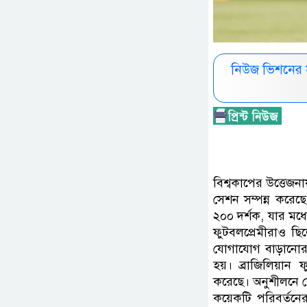
নিউজ ভিশনের 
বিশ্বকাপের উত্তেজনা
সেশন সম্পন্ন করেছ
২০০ দর্শক, যার মধ্
ফুটবলপ্রেমীরাও ছি
যোগাযোগ বাড়ানোর ল
হয়। ব্রাজিলিয়ান 
করেছে। অনুশীলনে কো
কয়েকটি পরিবর্তনের