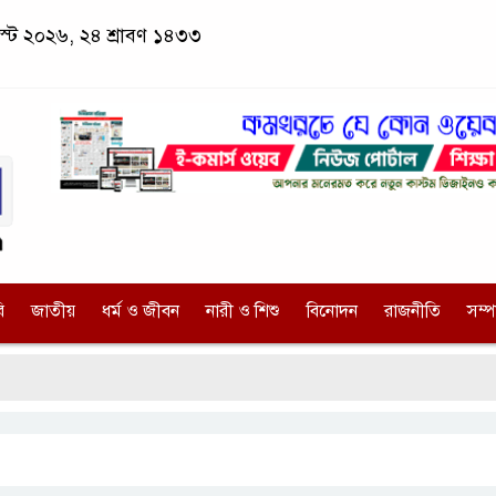
স্ট ২০২৬, ২৪ শ্রাবণ ১৪৩৩
ি
জাতীয়
ধর্ম ও জীবন
নারী ও শিশু
বিনোদন
রাজনীতি
সম্