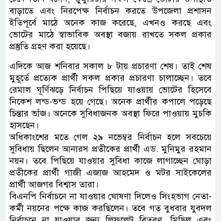
বাড়াতে এবং নিরপেক্ষ নির্বাচন করতে উপজেলা প্রশাসন
ইতিপূর্বে মাঠে অনেক কাজ করেছে, এখনও করছে এবং
ভোটের মাঠে স্বাভাবিক অবস্থা বজায় রাখতে সকল প্রকার
প্রস্তুতি গ্রহণ করা হয়েছে।
এদিকে আজ শনিবার সকাল ৮ টায় প্রচারণা শেষ। তাই শেষ
মুহূর্তে প্রত্যেক প্রার্থী সকল প্রকার প্রচারণা চালাচ্ছেন। তবে
রেমাল ঘূর্ণিঝড়ে নির্বাচন পিছিয়ে যাওয়ায় ভোটের হিসেবে
নিকেশ লন্ড-ভন্ড হয়ে গেছে। অনেক প্রার্থীর কপালে পড়েছে
চিন্তার ভাঁজ। অনেকে সুবিধাজনক অবস্থা ফিরে পাওয়ায় মুচকি
হাসছেন।
অধিকাংশের মতে গেল ২৯ নভেম্বর নির্বাচন হলে সবচেয়ে
সুবিধায় ছিলেন আনারস প্রতীকের প্রার্থী এড. মুনিমুর রহমান
নয়ন। তবে পিছিয়ে যাওয়ার সুবিধা কাজে লাগাচ্ছেন ঘোড়া
প্রতীকের প্রার্থী গাজী এজাজ আহমেদ ও মটর সাইকেলের
প্রার্থী আজগর বিশ্বাস তারা।
বিএনপি নির্বাচনে না যাওয়ার ঘোষণা দিলেও সিংহভাগ নেতা-
কর্মী নয়নের পক্ষে কাজ করছিলেন। তবে গত বুধবার যুবদল
নির্বাচনে না যাওয়ার জন্য লিফলেট বিতরণ, মিছিল এবং