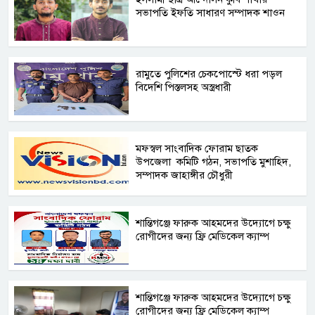
সভাপতি ইফতি সাধারণ সম্পাদক শাওন
রামুতে পুলিশের চেকপোস্টে ধরা পড়ল
বিদেশি পিস্তলসহ অস্ত্রধারী
মফস্বল সাংবাদিক ফোরাম ছাতক
উপজেলা কমিটি গঠন, সভাপতি মুশাহিদ,
সম্পাদক জাহাঙ্গীর চৌধুরী ‎
শান্তিগঞ্জে ফারুক আহমদের উদ্যোগে চক্ষু
রোগীদের জন্য ফ্রি মেডিকেল ক্যাম্প ‎
‎শান্তিগঞ্জে ফারুক আহমদের উদ্যোগে চক্ষু
রোগীদের জন্য ফ্রি মেডিকেল ক্যাম্প ‎