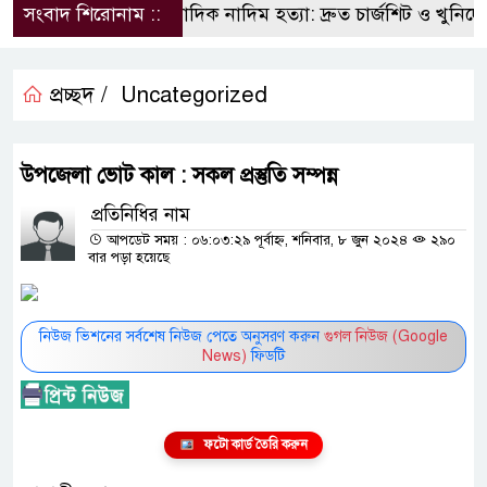
সংবাদ শিরোনাম ::
সাংবাদিক নাদিম হত্যা: দ্রুত চার্জশিট ও খুনিদের 
প্রচ্ছদ /
Uncategorized
উপজেলা ভোট কাল : সকল প্রস্তুতি সম্পন্ন
প্রতিনিধির নাম
আপডেট সময় : ০৬:০৩:২৯ পূর্বাহ্ন, শনিবার, ৮ জুন ২০২৪
২৯০
বার পড়া হয়েছে
নিউজ ভিশনের সর্বশেষ নিউজ পেতে অনুসরণ করুন
গুগল নিউজ (Google
News)
ফিডটি
ফটো কার্ড তৈরি করুন