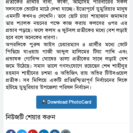
প্রতীকের প্রার্থীর বাবা, কাকা, আম্মাসহ পরিবারের সকল
সদস্যকে ভোটের মাঠে দেখা যাচ্ছে। ইতোপূর্বে ডুমুরিয়ার মানুষ
এমনটি কখনও দেখেনি। তবে ছোট চাচা শাহাজান জমাদ্দার
তার শ্যালক নয়নের পক্ষে কাজ করায় কলসের ওপর এর
প্রভাব পড়ছে। ফলে কলস ও ফুটবল প্রতীকের মধ্যে বেশ লড়াই
হবে বলে অনেকের ধারণা।
অপরদিকে পুরুষ ভাইস চেয়ারম্যান ৪ প্রার্থীর মধ্যে ভোট
পিছিয়ে যাওয়ায় গাজী আব্দুল হালিমের টিয়া পাখি এবং
প্রভাষক গোবিন্দ ঘোষের তালা প্রতীকের সাথে লড়াই বেশ
জমে উঠেছে। সমান তালে গণসংযোগে রয়েছেন শেখ শাহীনুর
রহমান শাহীনের চশমা ও অভিজিৎ রায় অভির টিউবওয়েল
প্রতীক। সব মিলিয়ে একটি প্রতিদ্বন্দ্বিতাপূর্ণ নির্বাচনের দিকে
হাঁটছে ডুমুরিয়ার উপজেলা পরিষদ নির্বাচন।
Download PhotoCard
নিউজটি শেয়ার করুন