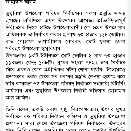
জাহাঙ্গীর আলম
ডুমুরিয়া উপজেলা পরিষদ নির্বাচনের সকল প্রস্তুতি সম্পন্ন
হয়েছে। চারিদিকে এখন উৎসবের আমেজ। প্রতিদ্বন্দ্বিতাপূর্ণ
নির্বাচনের দিকে হাটছে উপজেলাবাসী। কে হবেন উপজেলার
অভিভাবক তা নির্ধারণ করবে ২ লাখ ৭৩ হাজার ১১৪ ভোটার।
রাত পোহালে আগামীকাল রোববার ভোট খুলনা জেলা
সর্ববৃহৎ উপজেলা ডুমুরিয়ায়।
উপজেলার ১৪টি ইউনিয়নে মোট ভোটার ২ লাখ ৭৩ হাজার
১১৪জন। কেন্দ্র ১০৮টি। বুথের সংখ্যা ৭৪২। তবে নির্বাচন
ঘিরে এখনও কোন অপ্রীতিকর ঘটনা শোনা যায়নি। ইতোমধ্যে
প্রশাসনের তরফ থেকে সব ধরণের প্রস্তুতি নেওয়া হয়েছে বলে
দাবি করেছেন ৬ষ্ঠ উপজেলা পরিষদ নির্বাচনে সহকারী রিটার্নিং
অফিসার এবং ডুমুরিয়া উপজেলা নির্বাহী অফিসার মোহাম্মদ
আল আমিন।
তিনি বলেন, একটি অবাধ, সুষ্ঠু, নিরপেক্ষ এবং উৎসব মুখর
নির্বাচনে বদ্ধ পরিকর নির্বাচন কমিশন ও ডুমুরিয়া উপজেলা
প্রশাসন। সারা দেশে উপজেলা পরিষদ নির্বাচনের উদাহরণ
টেনে তিনি বলেন, ডুমুরিয়ায় সকল কেন্দ্রে ভোটার উপস্থিতি