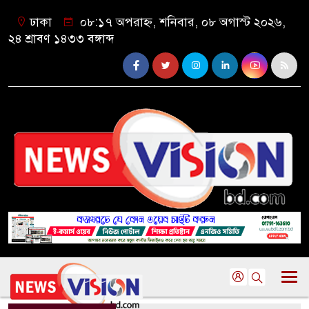
ঢাকা
০৮:১৭ অপরাহ্ন, শনিবার, ০৮ অগাস্ট ২০২৬,
২৪ শ্রাবণ ১৪৩৩ বঙ্গাব্দ