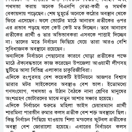
পথসভা করায় অনেক বিএনপি নেতা-কর্মী ও সমর্থক
বেকায়দায় পড়েছেন। শেষ মুহূর্তে অনেকে কঠোর অবস্থান থেকে
ফিরে এসেছেন। ফলে ভোটের মাঠে আনারস প্রতীকের ওপর
এর প্রভাব পড়ছে বলে কেউ কেউ মত দিচ্ছেন। তবে আনারস
প্রতীকের প্রার্থী ও তার অভিভাবকরা এসবকে পাত্তাই দিচ্ছেন
না। তাদের মতে নির্বাচন ফিছিয়ে যেয়ে তারা আরও বেশি
সুবিধাজনক অবস্থানে রয়েছেন।
অন্যদিকে নির্বাচনে পেছানোর কারণে ঘোড়া প্রতীকের পক্ষে
মাঠে ঐক্যবদ্ধভাবে কাজ করেছেন উপজেলা আওয়ামী লীগসহ
ছুটিতে আসা বিভিন্ন এলাকার চাকুরিজীবিরা।
এদিকে রংপুরসহ বেশ কয়েকটি ইউনিয়নে আজগর বিশ্বাস
তারার মটর সাইকেলের অবস্থাও বেশ ভাল। ইতোমধ্যে
গণসংযোগ, পথসভা ও উঠান বৈঠকে নানা শ্রেণির মানুষের
অংশগ্রহণ ভোটারদের মাঝে নতুন আশার সঞ্চার হয়েছে।
এদিকে নির্বাচনে শুরুতে মহিলা ভাইস চেয়ারম্যান প্রার্থী
শারমিনা পারভীন রুমার কলস প্রতীক বেশ শক্ত অবস্থানে ছিল।
কিন্তু নির্বাচন পিছিয়ে যাওয়ায় শিলা মন্ডলের ফুটবল প্রতীকের
অবস্থা বেশ জোরালো হয়েছে। এবারের নির্বাচনে কলস