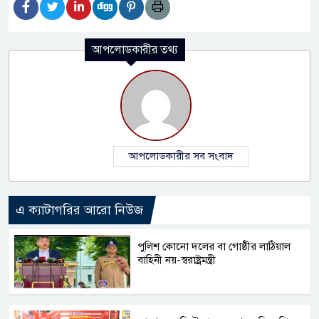
আপলোডকারীর তথ্য
আপলোডকারীর সব সংবাদ
এ ক্যাটাগরির আরো নিউজ
পুলিশ কোনো দলের বা গোষ্ঠীর লাঠিয়াল
বাহিনী নয়-স্বরাষ্ট্রমন্ত্রী