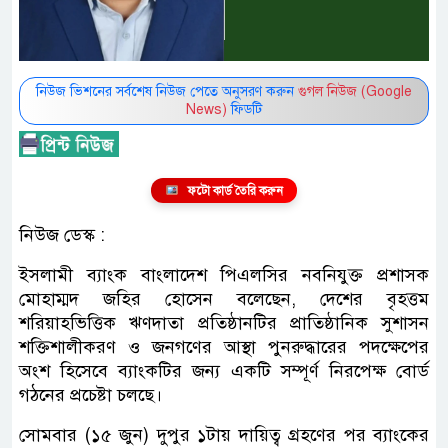
নিউজ ভিশনের সর্বশেষ নিউজ পেতে অনুসরণ করুন
গুগল নিউজ (Google
News)
ফিডটি
ফটো কার্ড তৈরি করুন
নিউজ ডেস্ক :
ইসলামী ব্যাংক বাংলাদেশ পিএলসির নবনিযুক্ত প্রশাসক
মোহাম্মদ জহির হোসেন বলেছেন, দেশের বৃহত্তম
শরিয়াহভিত্তিক ঋণদাতা প্রতিষ্ঠানটির প্রাতিষ্ঠানিক সুশাসন
শক্তিশালীকরণ ও জনগণের আস্থা পুনরুদ্ধারের পদক্ষেপের
অংশ হিসেবে ব্যাংকটির জন্য একটি সম্পূর্ণ নিরপেক্ষ বোর্ড
গঠনের প্রচেষ্টা চলছে।
সোমবার (১৫ জুন) দুপুর ১টায় দায়িত্ব গ্রহণের পর ব্যাংকের