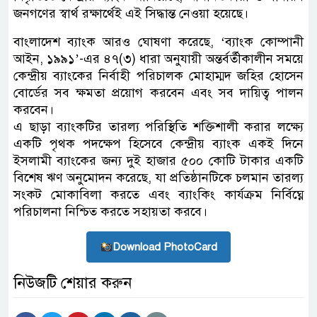
জনগণের স্বার্থ রক্ষার্থেই এই সিদ্ধান্ত নেওয়া হয়েছে।
বাংলাদেশ ব্যাংক আরও ঘোষণা করেছে, ‘ব্যাংক কোম্পানী
আইন, ১৯৯১’-এর ৪৭(৩) ধারা অনুযায়ী অন্তর্বর্তীকালীন সময়ে
কেন্দ্রীয় ব্যাংকের নির্বাহী পরিচালক মোহাম্মদ জহির হোসেন
বোর্ডের সব ক্ষমতা প্রয়োগ করবেন এবং সব দায়িত্ব পালন
করবেন।
এ ছাড়া ব্যাংকটির তারল্য পরিস্থিতি শক্তিশালী করার লক্ষ্যে
একটি পৃথক পদক্ষেপ হিসেবে কেন্দ্রীয় ব্যাংক একই দিনে
ইসলামী ব্যাংকের জন্য দুই হাজার ৫০০ কোটি টাকার একটি
বিশেষ ঋণ অনুমোদন করেছে, যা প্রতিষ্ঠানটিকে চলমান তারল্য
সংকট মোকাবিলা করতে এবং ব্যাংকিং কার্যক্রম নির্বিঘ্নে
পরিচালনা নিশ্চিত করতে সহায়তা করবে।
Download PhotoCard
নিউজটি শেয়ার করুন