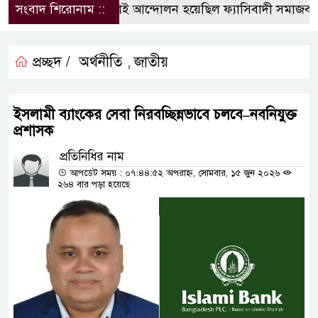
সংবাদ শিরোনাম ::
জুলাই আন্দোলন হয়েছিল ফ্যাসিবাদী সমাজব্যবস্থা
প্রচ্ছদ /
অর্থনীতি
জাতীয়
,
ইসলামী ব্যাংকের সেবা নিরবচ্ছিন্নভাবে চলবে–নবনিযুক্ত
প্রশাসক
প্রতিনিধির নাম
আপডেট সময় : ০৭:৪৪:৫২ অপরাহ্ন, সোমবার, ১৫ জুন ২০২৬
২৬৪ বার পড়া হয়েছে