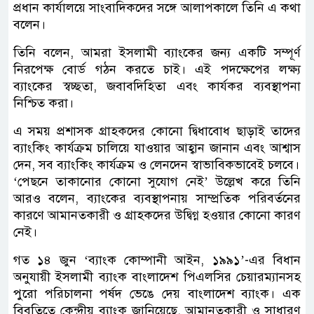
প্রধান কার্যালয়ে সাংবাদিকদের সঙ্গে আলাপকালে তিনি এ কথা
বলেন।
তিনি বলেন, আমরা ইসলামী ব্যাংকের জন্য একটি সম্পূর্ণ
নিরপেক্ষ বোর্ড গঠন করতে চাই। এই পদক্ষেপের লক্ষ্য
ব্যাংকের স্বচ্ছতা, জবাবদিহিতা এবং কার্যকর ব্যবস্থাপনা
নিশ্চিত করা।
এ সময় প্রশাসক গ্রাহকদের কোনো দ্বিধাবোধ ছাড়াই তাদের
ব্যাংকিং কার্যক্রম চালিয়ে যাওয়ার আহ্বান জানান এবং আশ্বাস
দেন, সব ব্যাংকিং কার্যক্রম ও লেনদেন স্বাভাবিকভাবেই চলবে।
‘পেছনে তাকানোর কোনো সুযোগ নেই’ উল্লেখ করে তিনি
আরও বলেন, ব্যাংকের ব্যবস্থাপনায় সাম্প্রতিক পরিবর্তনের
কারণে আমানতকারী ও গ্রাহকদের উদ্বিগ্ন হওয়ার কোনো কারণ
নেই।
গত ১৪ জুন ‘ব্যাংক কোম্পানী আইন, ১৯৯১’-এর বিধান
অনুযায়ী ইসলামী ব্যাংক বাংলাদেশ পিএলসির চেয়ারম্যানসহ
পুরো পরিচালনা পর্ষদ ভেঙে দেয় বাংলাদেশ ব্যাংক। এক
বিবৃতিতে কেন্দ্রীয় ব্যাংক জানিয়েছে, আমানতকারী ও সাধারণ