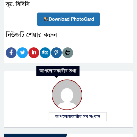
সূত্র: বিবিসি
Download PhotoCard
নিউজটি শেয়ার করুন
আপলোডকারীর তথ্য
আপলোডকারীর সব সংবাদ