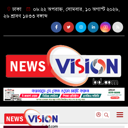
ঢাকা
০৬:২২ অপরাহ্ন, সোমবার, ১০ অগাস্ট ২০২৬,
২৬ শ্রাবণ ১৪৩৩ বঙ্গাব্দ