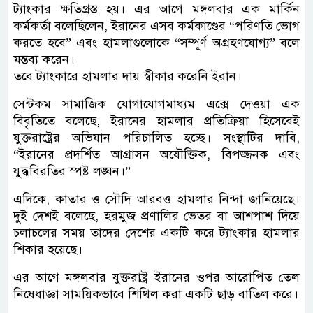
ট্যাংকার ক্ষতিগ্রস্ত হয়। এর আগে মঙ্গলবার এক মার্কিন
কর্মকর্তা বলেছিলেন, ইরানের এসব কর্মকাণ্ডের “পরিণতি ভোগ
করতে হবে” এবং হামলাগুলোকে “সম্পূর্ণ অগ্রহণযোগ্য” বলে
মন্তব্য করেন।
তবে ট্যাংকারে হামলার দায় স্বীকার করেনি ইরান।
সেন্টকম সামাজিক যোগাযোগমাধ্যম এক্সে দেওয়া এক
বিবৃতিতে বলেছে, ইরানের হামলার প্রতিক্রিয়া হিসেবেই
যুক্তরাষ্ট্রের অভিযান পরিচালিত হচ্ছে। সংস্থাটির দাবি,
“ইরানের প্রদর্শিত আগ্রাসন অযৌক্তিক, বিপজ্জনক এবং
যুদ্ধবিরতির স্পষ্ট লঙ্ঘন।”
এদিকে, কাতার ও সৌদি আরবও হামলার নিন্দা জানিয়েছে।
দুই দেশই বলেছে, হরমুজ প্রণালির ভেতর বা আশপাশ দিয়ে
চলাচলের সময় তাদের দেশের একটি করে ট্যাংকার হামলার
শিকার হয়েছে।
এর আগে মঙ্গলবার যুক্তরাষ্ট্র ইরানের ওপর আরোপিত তেল
নিষেধাজ্ঞা সাময়িকভাবে শিথিল করা একটি ছাড় বাতিল করে।