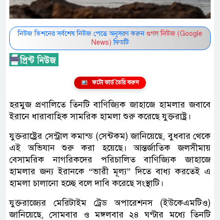
নিউজ ভিশনের সর্বশেষ নিউজ পেতে অনুসরণ করুন
গুগল নিউজ (Google
News)
ফিডটি
ফটো কার্ড তৈরি করুন
হরমুজ প্রণালিতে তিনটি বাণিজ্যিক জাহাজে হামলার জবাবে
ইরানে ধারাবাহিক সামরিক হামলা শুরু করেছে যুক্তরাষ্ট্র।
যুক্তরাষ্ট্রের সেন্ট্রাল কমান্ড (সেন্টকম) জানিয়েছে, বুধবার থেকে
এই অভিযান শুরু করা হয়েছে। আন্তর্জাতিক জলসীমায়
বেসামরিক নাগরিকদের পরিচালিত বাণিজ্যিক জাহাজে
হামলার জন্য ইরানকে “ভারী মূল্য” দিতে বাধ্য করতেই এ
হামলা চালানো হচ্ছে বলে দাবি করেছে সংস্থাটি।
যুক্তরাজ্যের মেরিটাইম ট্রেড অপারেশনস (ইউকেএমটিও)
জানিয়েছে, সোমবার ও মঙ্গলবার ২৪ ঘণ্টার মধ্যে তিনটি