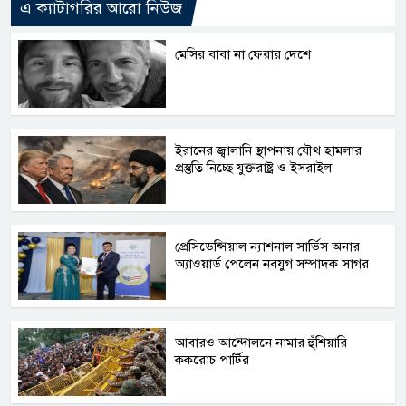
এ ক্যাটাগরির আরো নিউজ
মেসির বাবা না ফেরার দেশে
ইরানের জ্বালানি স্থাপনায় যৌথ হামলার
প্রস্তুতি নিচ্ছে যুক্তরাষ্ট্র ও ইসরাইল
প্রেসিডেন্সিয়াল ন্যাশনাল সার্ভিস অনার
অ্যাওয়ার্ড পেলেন নবযুগ সম্পাদক সাগর
আবারও আন্দোলনে নামার হুঁশিয়ারি
ককরোচ পার্টির