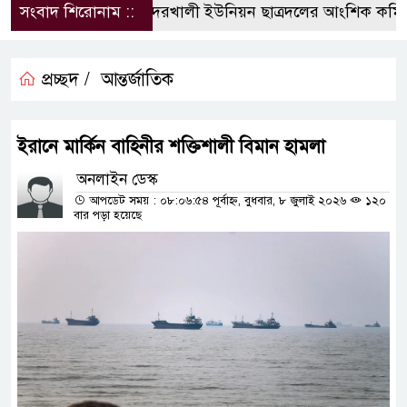
সংবাদ শিরোনাম ::
বদরখালী ইউনিয়ন ছাত্রদলের আংশিক কমিটি 
প্রচ্ছদ /
আন্তর্জাতিক
ইরানে মার্কিন বাহিনীর শক্তিশালী বিমান হামলা
অনলাইন ডেস্ক
আপডেট সময় : ০৮:০৬:৫৪ পূর্বাহ্ন, বুধবার, ৮ জুলাই ২০২৬
১২০
বার পড়া হয়েছে