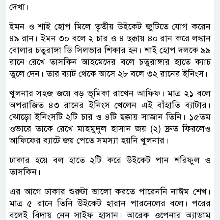
দেখা।
ইমন ও শাই হোপ মিলে তৃতীয় উইকেট জুটিতে যোগ করেন
৪৯ রান। ইমন ৩০ বলে ২ চার ও ৪ ছক্কায় ৪০ রান করে লঙ্কান
বোলার চতুরাঙ্গা ডি সিলভার শিকার হন। শাই হোপ দলকে ৯৯
রানে রেখে তাসকিন আহমেদের বলে চতুরাঙ্গার হাতে ক্যাচ
তুলে দেন। তার ব্যাট থেকে আসে ২৮ বলে ৩২ রানের ইনিংস।
খুলনার সহজ জয়ে বড় ভূমিকা রাখেন আফিফ। মাত্র ২১ বলে
অপরাজিত ৪৩ রানের ইনিংস খেলেন এই বাঁহাতি ব্যাটার।
ঝোড়ো ইনিংসটি ২টি চার ও ৪টি ছক্কায় সাজান তিনি। ১৫তম
ওভারে তাকে রেখে মাহমুদুল হাসান জয় (২) দ্রুত ফিরলেও
আফিফের ব্যাটে জয় পেতে সমস্যা হয়নি খুলনার।
ঢাকার হয়ে বল হাতে ২টি করে উইকেট পান শরিফুল ও
তাসকিন।
এর আগে ঢাকার শুরুটা ভালো করতে পারেননি নাঈম শেখ।
মাত্র ৫ রানে তিনি উইকেট হারান পারনেলের বলে। পরের
বলেই বিদায় নেন সাইফ হাসান। আরেক ওপেনার অ্যাডাম