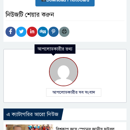
নিউজটি শেয়ার করুন
আপলোডকারীর তথ্য
আপলোডকারীর সব সংবাদ
এ ক্যাটাগরির আরো নিউজ
বিশ্বকাপ জয়ে স্পেনের জাতীয় ফুটবল