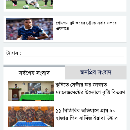
গোল্ডেন বুট জয়ের দৌড়ে সবার ওপরে
এমবাপ্পে
ট্যাগস :
জনপ্রিয় সংবাদ
সর্বশেষ সংবাদ
কুবিতে সেন্টার ফর জাকাত
ম্যানেজমেন্টের উদ্যোগে বৃত্তি বিতরণ
১১ বিজিবির অভিযানে প্রায় ৯০
হাজার পিস বার্মিজ ইয়াবা উদ্ধার