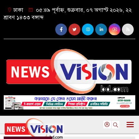
ঢাকা
০৫:৪৯ পূর্বাহ্ন, শুক্রবার, ০৭ অগাস্ট ২০২৬, ২২
শ্রাবণ ১৪৩৩ বঙ্গাব্দ