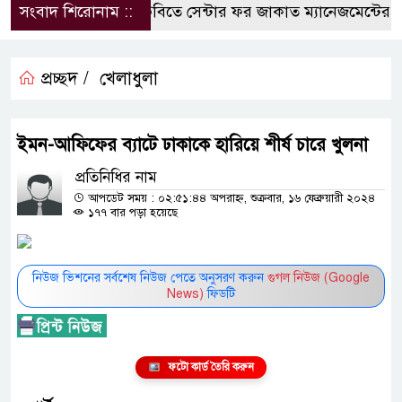
সংবাদ শিরোনাম ::
কুবিতে সেন্টার ফর জাকাত ম্যানেজমেন্টের উদ্যো
প্রচ্ছদ /
খেলাধুলা
ইমন-আফিফের ব্যাটে ঢাকাকে হারিয়ে শীর্ষ চারে খুলনা
প্রতিনিধির নাম
আপডেট সময় : ০২:৫১:৪৪ অপরাহ্ন, শুক্রবার, ১৬ ফেব্রুয়ারী ২০২৪
১৭৭ বার পড়া হয়েছে
নিউজ ভিশনের সর্বশেষ নিউজ পেতে অনুসরণ করুন
গুগল নিউজ (Google
News)
ফিডটি
ফটো কার্ড তৈরি করুন