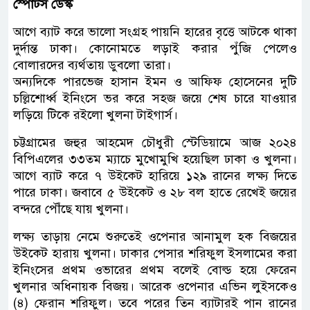
স্পোর্টস ডেস্ক
আগে ব্যাট করে ভালো সংগ্রহ পায়নি হারের বৃত্তে আটকে থাকা
দুর্দান্ত ঢাকা। কোনোমতে লড়াই করার পুঁজি পেলেও
বোলারদের ব্যর্থতায় ডুবলো তারা।
অন্যদিকে পারভেজ হাসান ইমন ও আফিফ হোসেনের দুটি
চল্লিশোর্ধ্ব ইনিংসে ভর করে সহজ জয়ে শেষ চারে যাওয়ার
লড়িয়ে টিকে রইলো খুলনা টাইগার্স।
চট্টগ্রামের জহুর আহমেদ চৌধুরী স্টেডিয়ামে আজ ২০২৪
বিপিএলের ৩৩তম ম্যাচে মুখোমুখি হয়েছিল ঢাকা ও খুলনা।
আগে ব্যাট করে ৭ উইকেট হারিয়ে ১২৯ রানের লক্ষ্য দিতে
পারে ঢাকা। জবাবে ৫ উইকেট ও ২৮ বল হাতে রেখেই জয়ের
বন্দরে পৌঁছে যায় খুলনা।
লক্ষ্য তাড়ায় নেমে শুরুতেই ওপেনার আনামুল হক বিজয়ের
উইকেট হারায় খুলনা। ঢাকার পেসার শরিফুল ইসলামের করা
ইনিংসের প্রথম ওভারের প্রথম বলেই বোল্ড হয়ে ফেরেন
খুলনার অধিনায়ক বিজয়। আরেক ওপেনার এভিন লুইসকেও
(৪) ফেরান শরিফুল। তবে পরের তিন ব্যাটারই পান রানের