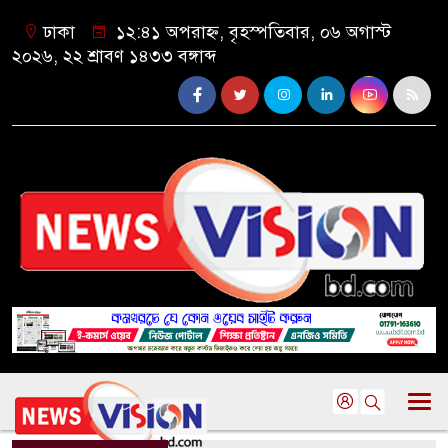
ঢাকা
১২:৪১ অপরাহ্ন, বৃহস্পতিবার, ০৬ অগাস্ট
২০২৬, ২২ শ্রাবণ ১৪৩৩ বঙ্গাব্দ