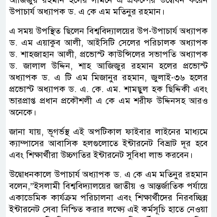
আজিজুর রহমান হলের সামনে এ প্রকল্পের উদ্বোধন করেন
উপাচার্য অধ্যাপক ড. এ কে এম মতিনুর রহমান।
এ সময় উপস্থিত ছিলেন বিশ্ববিদ্যালয়ের উপ-উপাচার্য অধ্যাপক
ড. এম এয়াকুব আলী, আইসিটি সেলের পরিচালক অধ্যাপক
ড. শাহজাহান আলী, প্রভোস্ট কাউন্সিলের সভাপতি অধ্যাপক
ড. জালাল উদ্দিন, শাহ আজিজুর রহমান হলের প্রভোস্ট
অধ্যাপক ড. এ টি এম মিজানুর রহমান, জুলাই-৩৬ হলের
প্রভোস্ট অধ্যাপক ড. এ. কে. এম. শামছুল হক ছিদ্দিকী এবং
ভারপ্রাপ্ত প্রধান প্রকৌশলী এ কে এম শরীফ উদ্দিনসহ আরও
অনেকে।
জানা যায়, ভূগর্ভস্থ এই অপটিকাল ফাইবার লাইনের মাধ্যমে
ক্যাম্পাসের আবাসিক হলগুলোতে ইন্টারনেট বিভ্রাট দূর হবে
এবং শিক্ষার্থীরা উচ্চগতির ইন্টারনেট সুবিধা লাভ করবেন।
উদ্বোধনকালে উপাচার্য অধ্যাপক ড. এ কে এম মতিনুর রহমান
বলেন,”ইসলামী বিশ্ববিদ্যালয়ের জাতীয় ও আন্তর্জাতিক পর্যায়ে
একাডেমিক কার্যক্রম পরিচালনা এবং শিক্ষার্থীদের নিরবচ্ছিন্ন
ইন্টারনেট সেবা নিশ্চিত করার লক্ষ্যে এই কর্মসূচি হাতে নেওয়া