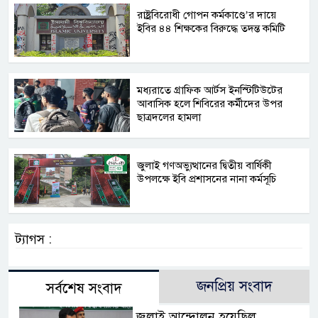
রাষ্ট্রবিরোধী গোপন কর্মকাণ্ডে’র দায়ে
ইবির ৪৪ শিক্ষকের বিরুদ্ধে তদন্ত কমিটি
মধ্যরাতে গ্রাফিক আর্টস ইনস্টিটিউটের
আবাসিক হলে শিবিরের কর্মীদের উপর
ছাত্রদলের হামলা
জুলাই গণঅভ্যুত্থানের দ্বিতীয় বার্ষিকী
উপলক্ষে ইবি প্রশাসনের নানা কর্মসূচি
ট্যাগস :
জনপ্রিয় সংবাদ
সর্বশেষ সংবাদ
জুলাই আন্দোলন হয়েছিল