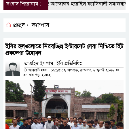
সংবাদ শিরোনাম ::
জুলাই আন্দোলন হয়েছিল ফ্যাসিবাদী সমাজব্যবস্থা
প্রচ্ছদ /
ক্যাম্পাস
ইবির হলগুলোতে নিরবচ্ছিন্ন ইন্টারনেট সেবা নিশ্চিতে হিট
প্রকল্পের উদ্বোধন
তাওহিদ ইসলাম, ইবি প্রতিনিধিঃ
আপডেট সময় : ০৬:১৫:০২ অপরাহ্ন, সোমবার, ৬ জুলাই ২০২৬
৯৪ বার পড়া হয়েছে