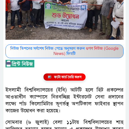
নিউজ ভিশনের সর্বশেষ নিউজ পেতে অনুসরণ করুন
গুগল নিউজ (Google
News)
ফিডটি
ফটো কার্ড তৈরি করুন
ইসলামী বিশ্ববিদ্যালয়ের (ইবি) আটটি হলে হিট প্রকল্পের
আওতাধীন ক্যাম্পাসে নিরবচ্ছিন্ন ইন্টারনেট সেবা প্রদানের
লক্ষ্যে পাঁচ কিলোমিটার ভূগর্ভস্থ অপটিকাল ফাইবার স্থাপন
কাজের উদ্বোধন করা হয়েছে।
সোমবার (৬ জুলাই) বেলা ১১টায় বিশ্ববিদ্যালয়ের শাহ