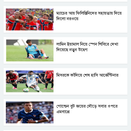
ম্যাচের আয় ফিলিস্তিনিদের সহায়তায় দিয়ে
দিলো নরওয়ে
লামিন ইয়ামাল নিয়ে স্পেন শিবিরে দেখা
দিয়েছে নতুন উদ্বেগ
মিসরকে কাঁদিয়ে শেষ হাসি আর্জেন্টিনার
গোল্ডেন বুট জয়ের দৌড়ে সবার ওপরে
এমবাপ্পে