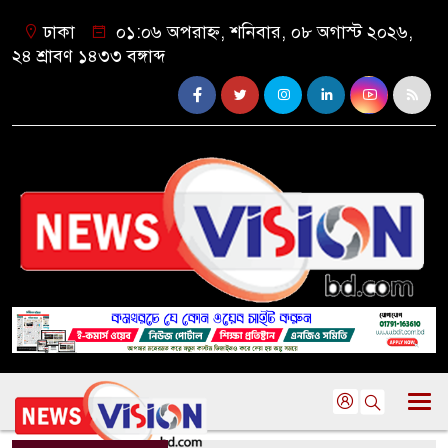
ঢাকা
০১:০৬ অপরাহ্ন, শনিবার, ০৮ অগাস্ট ২০২৬,
২৪ শ্রাবণ ১৪৩৩ বঙ্গাব্দ