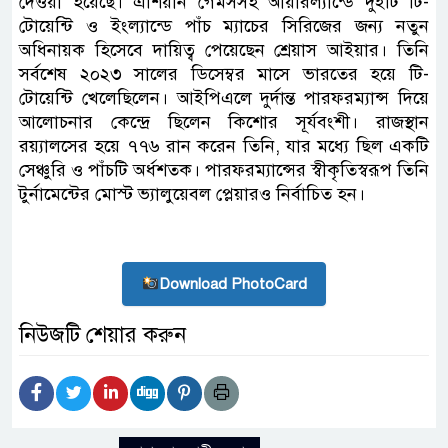
দেওয়া হয়েছে। এশিয়ান গেমসসহ আয়ারল্যান্ডে দুইটি টি-
টোয়েন্টি ও ইংল্যান্ডে পাঁচ ম্যাচের সিরিজের জন্য নতুন
অধিনায়ক হিসেবে দায়িত্ব পেয়েছেন শ্রেয়াস আইয়ার। তিনি
সর্বশেষ ২০২৩ সালের ডিসেম্বর মাসে ভারতের হয়ে টি-
টোয়েন্টি খেলেছিলেন। আইপিএলে দুর্দান্ত পারফরম্যান্স দিয়ে
আলোচনার কেন্দ্রে ছিলেন কিশোর সূর্যবংশী। রাজস্থান
রয়্যালসের হয়ে ৭৭৬ রান করেন তিনি, যার মধ্যে ছিল একটি
সেঞ্চুরি ও পাঁচটি অর্ধশতক। পারফরম্যান্সের স্বীকৃতিস্বরূপ তিনি
টুর্নামেন্টের মোস্ট ভ্যালুয়েবল প্লেয়ারও নির্বাচিত হন।
Download PhotoCard
নিউজটি শেয়ার করুন