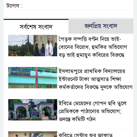
ট্যাগস :
জনপ্রিয় সংবাদ
সর্বশেষ সংবাদ
পৈতৃক সম্পত্তি বণ্টন নিয়ে ভাই-
বোনের বিরোধ, হুমকির অভিযোগ
বড় ভাই হুমায়ুন কবিরের বিরুদ্ধে
​ইসলামপুরে প্রাথমিক বিদ্যালয়ের
ইন্টারনেট টাকা আত্মসাত শিক্ষা
কর্মকর্তাদের বিরুদ্ধে দুদকে অভিযোগ
ইবিতে মেয়েদের গোপন ছবি তুলে
প্রেমিককে পাঠানোর অভিযোগ;
তদন্তে কমিটি গঠন
কুবিতে সেন্টার ফর জাকাত