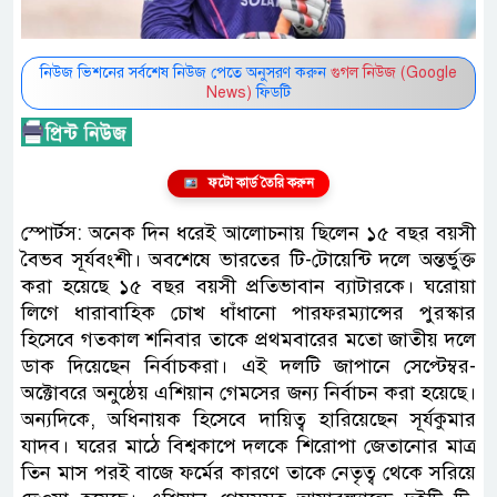
নিউজ ভিশনের সর্বশেষ নিউজ পেতে অনুসরণ করুন
গুগল নিউজ (Google
News)
ফিডটি
ফটো কার্ড তৈরি করুন
স্পোর্টস: অনেক দিন ধরেই আলোচনায় ছিলেন ১৫ বছর বয়সী
বৈভব সূর্যবংশী। অবশেষে ভারতের টি-টোয়েন্টি দলে অন্তর্ভুক্ত
করা হয়েছে ১৫ বছর বয়সী প্রতিভাবান ব্যাটারকে। ঘরোয়া
লিগে ধারাবাহিক চোখ ধাঁধানো পারফরম্যান্সের পুরস্কার
হিসেবে গতকাল শনিবার তাকে প্রথমবারের মতো জাতীয় দলে
ডাক দিয়েছেন নির্বাচকরা। এই দলটি জাপানে সেপ্টেম্বর-
অক্টোবরে অনুষ্ঠেয় এশিয়ান গেমসের জন্য নির্বাচন করা হয়েছে।
অন্যদিকে, অধিনায়ক হিসেবে দায়িত্ব হারিয়েছেন সূর্যকুমার
যাদব। ঘরের মাঠে বিশ্বকাপে দলকে শিরোপা জেতানোর মাত্র
তিন মাস পরই বাজে ফর্মের কারণে তাকে নেতৃত্ব থেকে সরিয়ে