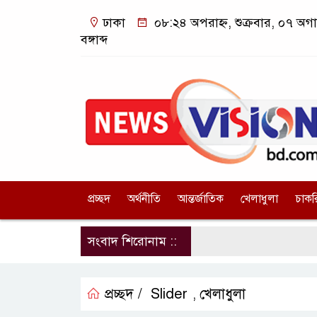
ঢাকা
০৮:২৪ অপরাহ্ন, শুক্রবার, ০৭ অগ
বঙ্গাব্দ
প্রচ্ছদ
অর্থনীতি
আন্তর্জাতিক
খেলাধুলা
চাকর
সংবাদ শিরোনাম ::
প্রচ্ছদ /
Slider
খেলাধুলা
,