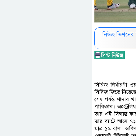
নিউজ ভিশনের 
সিরিজ নির্ধারণী ও
সিরিজ জিতে নিয়েছে 
শেষ পর্যন্ত শাদাব 
পাকিস্তান। অস্ট্র
তার এই সিদ্ধান্ত 
তার ব্যাটে আসে ৭১ 
মাত্র ১৯ রান। অধি
ওভারেই উইকেট তুল