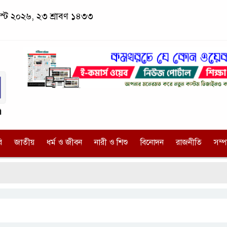
াস্ট ২০২৬, ২৩ শ্রাবণ ১৪৩৩
ি
জাতীয়
ধর্ম ও জীবন
নারী ও শিশু
বিনোদন
রাজনীতি
সম্