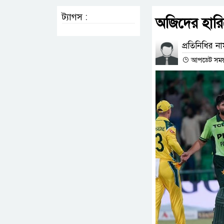
ট্যাগস :
অজিদের হারি
প্রতিনিধির ন
আপডেট সময় 