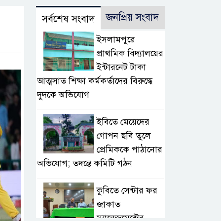
জনপ্রিয় সংবাদ
সর্বশেষ সংবাদ
​ইসলামপুরে
প্রাথমিক বিদ্যালয়ের
ইন্টারনেট টাকা
আত্মসাত শিক্ষা কর্মকর্তাদের বিরুদ্ধে
দুদকে অভিযোগ
ইবিতে মেয়েদের
গোপন ছবি তুলে
প্রেমিককে পাঠানোর
অভিযোগ; তদন্তে কমিটি গঠন
কুবিতে সেন্টার ফর
জাকাত
ম্যানেজমেন্টের