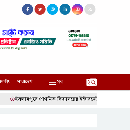
সব
পাদকীয়
সারাদেশ
​ইসলামপুরে প্রাথমিক বিদ্যালয়ের ইন্টারনেট টাকা আত্মসাত শিক্ষা ক