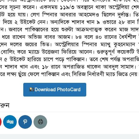
র সূচনা করেন। একসময় ১১৯/৩ অবস্থানে থাকা অস্ট্রেলিয়া শেষ প
হয়ে যায়। লেগ স্পিনার আবরার আহমেদও ছিলেন দুর্দান্ত। তি
ান দিয়ে ২ উইকেট নেন। অন্যদিকে শাদাব খান ৯ ওভারে ২৮ রান 
। জবাবে পাকিস্তানের হয়ে শুরুটা আক্রমণাত্মক করেন মাজ সা
ত্রণ ধরে রাখেন অভিজ্ঞ বাবর আজম। ৮৪ বলে ৪০ রানের ধৈর্যশীল
ন দলের জয়ের ভিত। অস্ট্রেলিয়ার স্পিনার ম্যাথু কুহনেম্যান
্ত বোলিং করে ম্যাচে উত্তেজনা ফিরিয়ে আনেন। গুরুত্বপূর্ণ কয়েকটি
ে ৫ উইকেট হারিয়ে চাপে পড়ে পাকিস্তান। তবে শেষ পর্যন্ত অপরা
েন শাদাব খান এবং ১৮ রানে অপরাজিত থাকেন আবদুল সামাদ। 
লক্ষ্য ছুঁয়ে ফেলে পাকিস্তান এবং সিরিজ নির্ধারণী ম্যাচ জিতে নেয়
Download PhotoCard
করুন